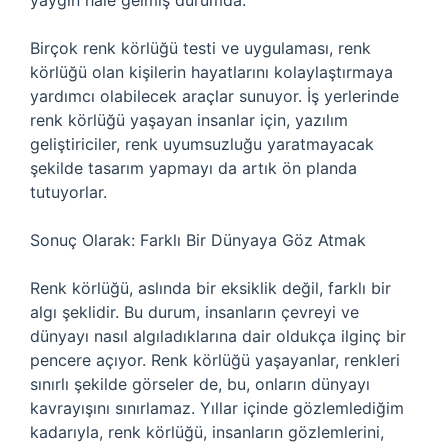
yaygın hale gelmiş durumda.
Birçok renk körlüğü testi ve uygulaması, renk
körlüğü olan kişilerin hayatlarını kolaylaştırmaya
yardımcı olabilecek araçlar sunuyor. İş yerlerinde
renk körlüğü yaşayan insanlar için, yazılım
geliştiriciler, renk uyumsuzluğu yaratmayacak
şekilde tasarım yapmayı da artık ön planda
tutuyorlar.
Sonuç Olarak: Farklı Bir Dünyaya Göz Atmak
Renk körlüğü, aslında bir eksiklik değil, farklı bir
algı şeklidir. Bu durum, insanların çevreyi ve
dünyayı nasıl algıladıklarına dair oldukça ilginç bir
pencere açıyor. Renk körlüğü yaşayanlar, renkleri
sınırlı şekilde görseler de, bu, onların dünyayı
kavrayışını sınırlamaz. Yıllar içinde gözlemlediğim
kadarıyla, renk körlüğü, insanların gözlemlerini,