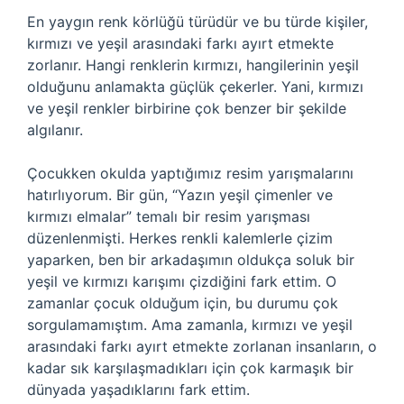
En yaygın renk körlüğü türüdür ve bu türde kişiler,
kırmızı ve yeşil arasındaki farkı ayırt etmekte
zorlanır. Hangi renklerin kırmızı, hangilerinin yeşil
olduğunu anlamakta güçlük çekerler. Yani, kırmızı
ve yeşil renkler birbirine çok benzer bir şekilde
algılanır.
Çocukken okulda yaptığımız resim yarışmalarını
hatırlıyorum. Bir gün, “Yazın yeşil çimenler ve
kırmızı elmalar” temalı bir resim yarışması
düzenlenmişti. Herkes renkli kalemlerle çizim
yaparken, ben bir arkadaşımın oldukça soluk bir
yeşil ve kırmızı karışımı çizdiğini fark ettim. O
zamanlar çocuk olduğum için, bu durumu çok
sorgulamamıştım. Ama zamanla, kırmızı ve yeşil
arasındaki farkı ayırt etmekte zorlanan insanların, o
kadar sık karşılaşmadıkları için çok karmaşık bir
dünyada yaşadıklarını fark ettim.