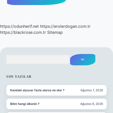
https://odunherif.net
https://erolerdogan.com.tr
https://blackrose.com.tr
Sitemap
Arama
SIDEBAR
SON YAZILAR
Kandaki alyuvar fazla olursa ne olur ?
Ağustos 7, 2026
Bilim hangi ülkenin ?
Ağustos 6, 2026