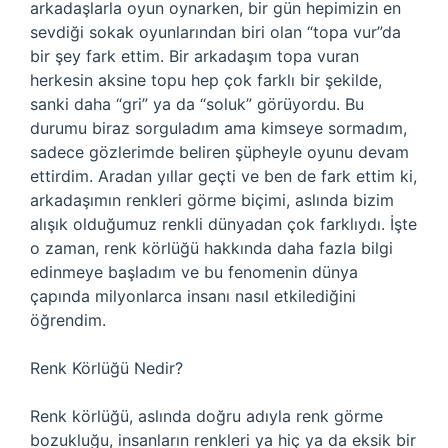
arkadaşlarla oyun oynarken, bir gün hepimizin en
sevdiği sokak oyunlarından biri olan “topa vur”da
bir şey fark ettim. Bir arkadaşım topa vuran
herkesin aksine topu hep çok farklı bir şekilde,
sanki daha “gri” ya da “soluk” görüyordu. Bu
durumu biraz sorguladım ama kimseye sormadım,
sadece gözlerimde beliren şüpheyle oyunu devam
ettirdim. Aradan yıllar geçti ve ben de fark ettim ki,
arkadaşımın renkleri görme biçimi, aslında bizim
alışık olduğumuz renkli dünyadan çok farklıydı. İşte
o zaman, renk körlüğü hakkında daha fazla bilgi
edinmeye başladım ve bu fenomenin dünya
çapında milyonlarca insanı nasıl etkilediğini
öğrendim.
Renk Körlüğü Nedir?
Renk körlüğü, aslında doğru adıyla renk görme
bozukluğu, insanların renkleri ya hiç ya da eksik bir