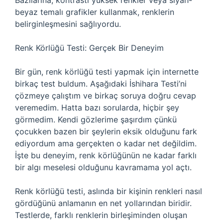
Bazılarına, kontrastı yüksek renkler veya siyah-
beyaz temalı grafikler kullanmak, renklerin
belirginleşmesini sağlıyordu.
Renk Körlüğü Testi: Gerçek Bir Deneyim
Bir gün, renk körlüğü testi yapmak için internette
birkaç test buldum. Aşağıdaki İshihara Testi’ni
çözmeye çalıştım ve birkaç soruya doğru cevap
veremedim. Hatta bazı sorularda, hiçbir şey
görmedim. Kendi gözlerime şaşırdım çünkü
çocukken bazen bir şeylerin eksik olduğunu fark
ediyordum ama gerçekten o kadar net değildim.
İşte bu deneyim, renk körlüğünün ne kadar farklı
bir algı meselesi olduğunu kavramama yol açtı.
Renk körlüğü testi, aslında bir kişinin renkleri nasıl
gördüğünü anlamanın en net yollarından biridir.
Testlerde, farklı renklerin birleşiminden oluşan