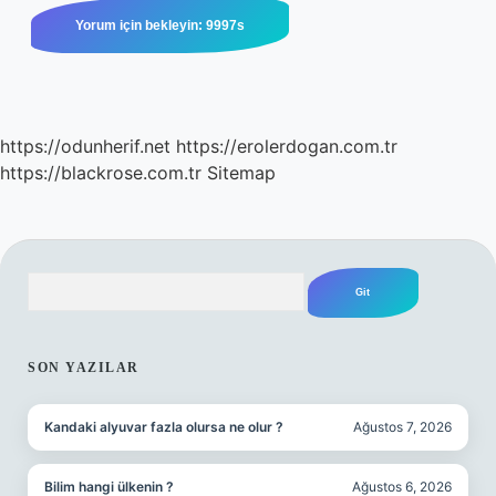
https://odunherif.net
https://erolerdogan.com.tr
https://blackrose.com.tr
Sitemap
Arama
SIDEBAR
SON YAZILAR
Kandaki alyuvar fazla olursa ne olur ?
Ağustos 7, 2026
Bilim hangi ülkenin ?
Ağustos 6, 2026