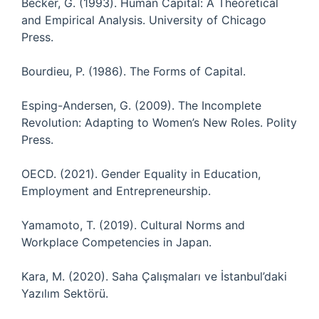
Becker, G. (1993). Human Capital: A Theoretical
and Empirical Analysis. University of Chicago
Press.
Bourdieu, P. (1986). The Forms of Capital.
Esping-Andersen, G. (2009). The Incomplete
Revolution: Adapting to Women’s New Roles. Polity
Press.
OECD. (2021). Gender Equality in Education,
Employment and Entrepreneurship.
Yamamoto, T. (2019). Cultural Norms and
Workplace Competencies in Japan.
Kara, M. (2020). Saha Çalışmaları ve İstanbul’daki
Yazılım Sektörü.