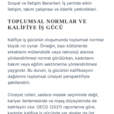
Sosyal ve İletişim Becerileri: İş yerinde etkin
iletişim, takım çalışması ve liderlik yetkinlikleri.
TOPLUMSAL NORMLAR VE
KALIFIYE İŞ GÜCÜ
Kalifiye iş gücünün oluşumunda toplumsal normlar
büyük rol oynar. Örneğin, bazı kültürlerde
erkeklerin mühendislik veya teknoloji alanına
yönlendirilmesi normal görülürken, kadınların
bakım veya eğitim sektörlerine yönlendirilmesi
yaygındır. Bu durum, iş gücünün kalifikasyon
dağılımını toplumsal cinsiyet perspektifiyle
şekillendirir.
Cinsiyet rolleri, sadece meslek seçiminde değil,
kariyer ilerlemesinde ve maaş düzeylerinde de
belirleyici olur. OECD (2021) raporlarına göre,
kadınlar kalifiye iş gücünde yer alsalar da üst