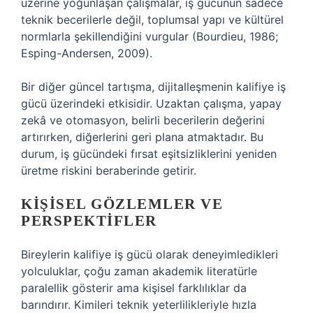
üzerine yoğunlaşan çalışmalar, iş gücünün sadece
teknik becerilerle değil, toplumsal yapı ve kültürel
normlarla şekillendiğini vurgular (Bourdieu, 1986;
Esping-Andersen, 2009).
Bir diğer güncel tartışma, dijitalleşmenin kalifiye iş
gücü üzerindeki etkisidir. Uzaktan çalışma, yapay
zekâ ve otomasyon, belirli becerilerin değerini
artırırken, diğerlerini geri plana atmaktadır. Bu
durum, iş gücündeki fırsat eşitsizliklerini yeniden
üretme riskini beraberinde getirir.
KIŞISEL GÖZLEMLER VE
PERSPEKTIFLER
Bireylerin kalifiye iş gücü olarak deneyimledikleri
yolculuklar, çoğu zaman akademik literatürle
paralellik gösterir ama kişisel farklılıklar da
barındırır. Kimileri teknik yeterlilikleriyle hızla