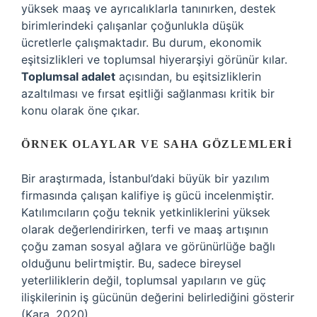
yüksek maaş ve ayrıcalıklarla tanınırken, destek
birimlerindeki çalışanlar çoğunlukla düşük
ücretlerle çalışmaktadır. Bu durum, ekonomik
eşitsizlikleri ve toplumsal hiyerarşiyi görünür kılar.
Toplumsal adalet
açısından, bu eşitsizliklerin
azaltılması ve fırsat eşitliği sağlanması kritik bir
konu olarak öne çıkar.
ÖRNEK OLAYLAR VE SAHA GÖZLEMLERI
Bir araştırmada, İstanbul’daki büyük bir yazılım
firmasında çalışan kalifiye iş gücü incelenmiştir.
Katılımcıların çoğu teknik yetkinliklerini yüksek
olarak değerlendirirken, terfi ve maaş artışının
çoğu zaman sosyal ağlara ve görünürlüğe bağlı
olduğunu belirtmiştir. Bu, sadece bireysel
yeterliliklerin değil, toplumsal yapıların ve güç
ilişkilerinin iş gücünün değerini belirlediğini gösterir
(Kara, 2020).