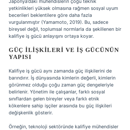
Japonya’daki mühendislerin çoğu teknik
yetkinlikleri yüksek olmasına rağmen sosyal uyum
becerileri beklentilere göre daha fazla
vurgulanmıştır (Yamamoto, 2019). Bu, sadece
bireysel değil, toplumsal normlarla da şekillenen bir
kalifiye iş gücü anlayışını ortaya koyar.
GÜÇ İLIŞKILERI VE İŞ GÜCÜNÜN
YAPISI
Kalifiye iş gücü aynı zamanda güç ilişkilerini de
barındırır. İş dünyasında kimlerin değerli, kimlerin
görünmez olduğu çoğu zaman güç dengeleriyle
belirlenir. Yönetim ile çalışanlar, farklı sosyal
sınıflardan gelen bireyler veya farklı etnik
kökenlere sahip işçiler arasında bu güç ilişkileri
değişkenlik gösterir.
Örneğin, teknoloji sektöründe kalifiye mühendisler