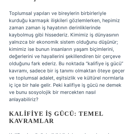
Toplumsal yapıları ve bireylerin birbirleriyle
kurduğu karmaşık ilişkileri gözlemlerken, hepimiz
zaman zaman iş hayatının derinliklerinde
kaybolmuş gibi hissederiz. Kimimiz iş dünyasının
yalnızca bir ekonomik sistem olduğunu düşünür;
kimimiz ise bunun insanların yaşam biçimlerini,
değerlerini ve hayallerini şekillendiren bir çerçeve
olduğunu fark ederiz. Bu noktada “kalifiye iş gücü”
kavramı, sadece bir iş tanımı olmaktan öteye geçer
ve toplumsal adalet, eşitsizlik ve kültürel normlarla
iç içe bir hale gelir. Peki kalifiye iş gücü ne demek
ve bunu sosyolojik bir mercekten nasıl
anlayabiliriz?
KALIFIYE İŞ GÜCÜ: TEMEL
KAVRAMLAR