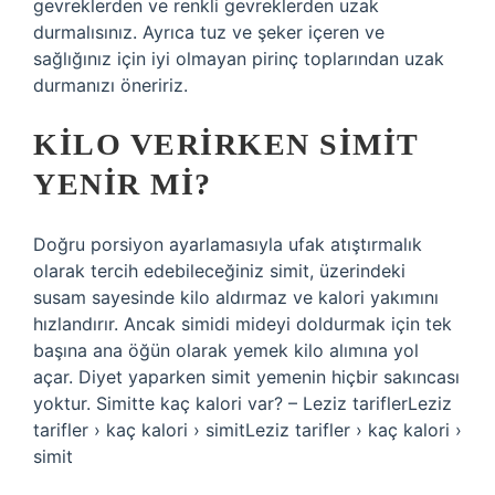
gevreklerden ve renkli gevreklerden uzak
durmalısınız. Ayrıca tuz ve şeker içeren ve
sağlığınız için iyi olmayan pirinç toplarından uzak
durmanızı öneririz.
KILO VERIRKEN SIMIT
YENIR MI?
Doğru porsiyon ayarlamasıyla ufak atıştırmalık
olarak tercih edebileceğiniz simit, üzerindeki
susam sayesinde kilo aldırmaz ve kalori yakımını
hızlandırır. Ancak simidi mideyi doldurmak için tek
başına ana öğün olarak yemek kilo alımına yol
açar. Diyet yaparken simit yemenin hiçbir sakıncası
yoktur. Simitte kaç kalori var? – Leziz tariflerLeziz
tarifler › kaç kalori › simitLeziz tarifler › kaç kalori ›
simit