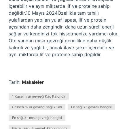
içerebilir ve aynı miktarda lif ve proteine ​​sahip
değildir.10 Mayıs 2024Özellikle tam tahıllı
yulaflardan yapılan yulaf lapası, lif ve protein
açısından daha zengindir, daha uzun süreli enerji
sağlar ve kendinizi tok hissetmenize yardımcı olur.
Öte yandan mısır gevreği genellikle daha düşük
kalorili ve yağlıdır, ancak ilave şeker içerebilir ve
aynı miktarda lif ve proteine ​​sahip değildir.
Tarih:
Makaleler
1 Kase mısır gevreği Kaç Kaloridir
Crunch mısır gevreği sağlıklı mı
En sağlıklı gevrek hangisi
En sağlıklı mısır gevreği hangisi
Gece nesquik yemek kilo aldırır mı