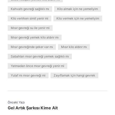
Kahvaltı gevreği sağlıklı mı
Kilo almak için ne yemeliyim
Kilo verirken simit yenir mi
Kilo vermek için ne yemeliyim
Mısır gevreği su ile yenir mi
Mısır gevreği yemek kilo aldırır mı
Mısır gevreğinde şeker var mı
Mısır kilo aldırır mı
Sabahları mısır gevreği yemek sağlıklı mı
Yatmadan önce mısır gevreği yenir mi
Yulaf mı mısır gevreği mi
Zayıflamak için hangi gevrek
Önceki Yazı
Gel Artık Şarkısı Kime Ait