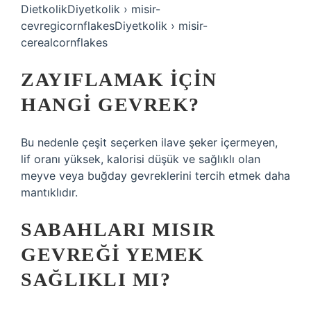
DietkolikDiyetkolik › misir-
cevregicornflakesDiyetkolik › misir-
cerealcornflakes
ZAYIFLAMAK IÇIN
HANGI GEVREK?
Bu nedenle çeşit seçerken ilave şeker içermeyen,
lif oranı yüksek, kalorisi düşük ve sağlıklı olan
meyve veya buğday gevreklerini tercih etmek daha
mantıklıdır.
SABAHLARI MISIR
GEVREĞI YEMEK
SAĞLIKLI MI?