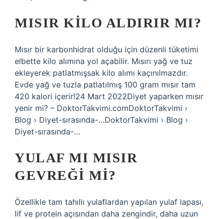
MISIR KILO ALDIRIR MI?
Mısır bir karbonhidrat olduğu için düzenli tüketimi
elbette kilo alımına yol açabilir. Mısırı yağ ve tuz
ekleyerek patlatmışsak kilo alımı kaçınılmazdır.
Evde yağ ve tuzla patlatılmış 100 gram mısır tam
420 kalori içerir!24 Mart 2022Diyet yaparken mısır
yenir mi? – DoktorTakvimi.comDoktorTakvimi ›
Blog › Diyet-sırasında-…DoktorTakvimi › Blog ›
Diyet-sırasında-…
YULAF MI MISIR
GEVREĞI MI?
Özellikle tam tahıllı yulaflardan yapılan yulaf lapası,
lif ve protein açısından daha zengindir, daha uzun