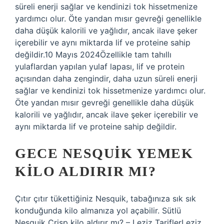
süreli enerji sağlar ve kendinizi tok hissetmenize
yardımcı olur. Öte yandan mısır gevreği genellikle
daha düşük kalorili ve yağlıdır, ancak ilave şeker
içerebilir ve aynı miktarda lif ve proteine ​​sahip
değildir.10 Mayıs 2024Özellikle tam tahıllı
yulaflardan yapılan yulaf lapası, lif ve protein
açısından daha zengindir, daha uzun süreli enerji
sağlar ve kendinizi tok hissetmenize yardımcı olur.
Öte yandan mısır gevreği genellikle daha düşük
kalorili ve yağlıdır, ancak ilave şeker içerebilir ve
aynı miktarda lif ve proteine ​​sahip değildir.
GECE NESQUIK YEMEK
KILO ALDIRIR MI?
Çıtır çıtır tükettiğiniz Nesquik, tabağınıza sık sık
konduğunda kilo almanıza yol açabilir. Sütlü
Nesquik Crisp kilo aldırır mı? – Leziz TariflerLeziz