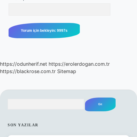
https://odunherif.net
https://erolerdogan.com.tr
https://blackrose.com.tr
Sitemap
Arama
SIDEBAR
SON YAZILAR