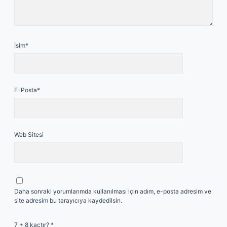
İsim*
E-Posta*
Web Sitesi
Daha sonraki yorumlarımda kullanılması için adım, e-posta adresim ve
site adresim bu tarayıcıya kaydedilsin.
7 + 8 kaçtır?
*