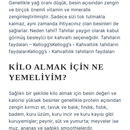
Genellikle yağ oranı düşük, besin açısından zengin
ve birçok önemli vitamin ve mineralle
zenginleştirilmiştir. Sadece sizi tok tutmakla
kalmaz, aynı zamanda ihtiyacınız olan besinleri de
sağlarlar. Neden tahıl? Tahıllar yaygın olarak kabul
görmüş besleyici bir kahvaltı seçeneğidir. Tahılların
faydaları – Kellogg’sKellogg’s › Kahvaltılık tahılların
faydalarıKellogg’s › Kahvaltılık tahılların faydaları
KILO ALMAK IÇIN NE
YEMELIYIM?
Sağlıklı bir şekilde kilo almak için besin değeri ve
kalorisi yüksek besinler genellikle protein açısından
zengin kırmızı et, tavuk ve balık; fındık, fıstık,
badem, kuru üzüm, kuru incir ve kuru kayısı gibi
kuruyemişler; peynir, süt ve yumurta; meyveler ise
muz, ananas ve sağlıklı smoothielerdir.