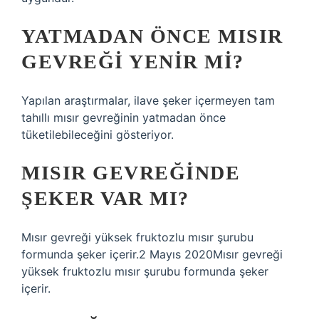
YATMADAN ÖNCE MISIR
GEVREĞI YENIR MI?
Yapılan araştırmalar, ilave şeker içermeyen tam
tahıllı mısır gevreğinin yatmadan önce
tüketilebileceğini gösteriyor.
MISIR GEVREĞINDE
ŞEKER VAR MI?
Mısır gevreği yüksek fruktozlu mısır şurubu
formunda şeker içerir.2 Mayıs 2020Mısır gevreği
yüksek fruktozlu mısır şurubu formunda şeker
içerir.