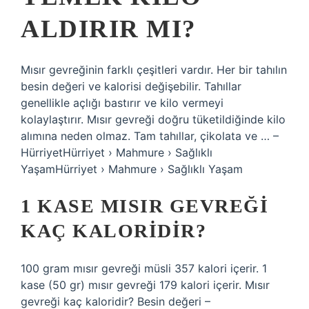
ALDIRIR MI?
Mısır gevreğinin farklı çeşitleri vardır. Her bir tahılın
besin değeri ve kalorisi değişebilir. Tahıllar
genellikle açlığı bastırır ve kilo vermeyi
kolaylaştırır. Mısır gevreği doğru tüketildiğinde kilo
alımına neden olmaz. Tam tahıllar, çikolata ve … –
HürriyetHürriyet › Mahmure › Sağlıklı
YaşamHürriyet › Mahmure › Sağlıklı Yaşam
1 KASE MISIR GEVREĞI
KAÇ KALORIDIR?
100 gram mısır gevreği müsli 357 kalori içerir. 1
kase (50 gr) mısır gevreği 179 kalori içerir. Mısır
gevreği kaç kaloridir? Besin değeri –