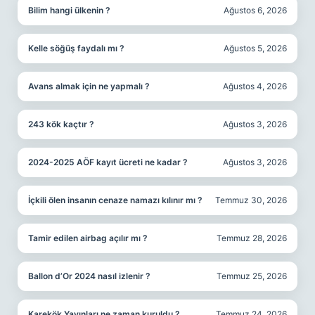
Bilim hangi ülkenin ?
Ağustos 6, 2026
Kelle söğüş faydalı mı ?
Ağustos 5, 2026
Avans almak için ne yapmalı ?
Ağustos 4, 2026
243 kök kaçtır ?
Ağustos 3, 2026
2024-2025 AÖF kayıt ücreti ne kadar ?
Ağustos 3, 2026
İçkili ölen insanın cenaze namazı kılınır mı ?
Temmuz 30, 2026
Tamir edilen airbag açılır mı ?
Temmuz 28, 2026
Ballon d’Or 2024 nasıl izlenir ?
Temmuz 25, 2026
Karekök Yayınları ne zaman kuruldu ?
Temmuz 24, 2026