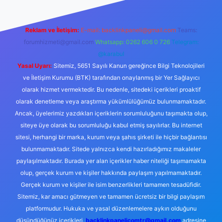
Reklam ve İletişim:
E-mail:
backlinkpaneli@gmail.com
Teams:
forumhizmeti@gmail.com
Whatsapp: 0262 606 0 726
Telegram:
@karabul
Yasal Uyarı:
Sitemiz, 5651 Sayılı Kanun gereğince Bilgi Teknolojileri
ve İletişim Kurumu (BTK) tarafından onaylanmış bir Yer Sağlayıcı
olarak hizmet vermektedir. Bu nedenle, sitedeki içerikleri proaktif
olarak denetleme veya araştırma yükümlülüğümüz bulunmamaktadır.
Ancak, üyelerimiz yazdıkları içeriklerin sorumluluğunu taşımakta olup,
siteye üye olarak bu sorumluluğu kabul etmiş sayılırlar. Bu internet
sitesi, herhangi bir marka, kurum veya şahıs şirketi ile hiçbir bağlantısı
bulunmamaktadır. Sitede yalnızca kendi hazırladığımız makaleler
paylaşılmaktadır. Burada yer alan içerikler haber niteliği taşımamakta
olup, gerçek kurum ve kişiler hakkında paylaşım yapılmamaktadır.
Gerçek kurum ve kişiler ile isim benzerlikleri tamamen tesadüfidir.
Sitemiz, kar amacı gütmeyen ve tamamen ücretsiz bir bilgi paylaşım
platformudur. Hukuka ve yasal düzenlemelere aykırı olduğunu
düşündüğünüz içerikleri,
backlinkpanelicomtr@gmail.com
adresine