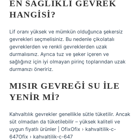
EN SAĞLIKLI GEVREK
HANGISI?
Lif oranı yüksek ve mümkün olduğunca şekersiz
gevrekleri seçmelisiniz. Bu nedenle çikolatalı
gevreklerden ve renkli gevreklerden uzak
durmalısınız. Ayrıca tuz ve şeker içeren ve
sağlığınız için iyi olmayan pirinç toplarından uzak
durmanızı öneririz.
MISIR GEVREĞI SU ILE
YENIR MI?
Kahvaltılık gevrekler genellikle sütle tüketilir. Ancak
süt olmadan da tüketilebilir – yüksek kaliteli ve
uygun fiyatlı ürünler | OfixOfix › kahvaltilik-c-
647Ofix › kahvaltilik-c-647