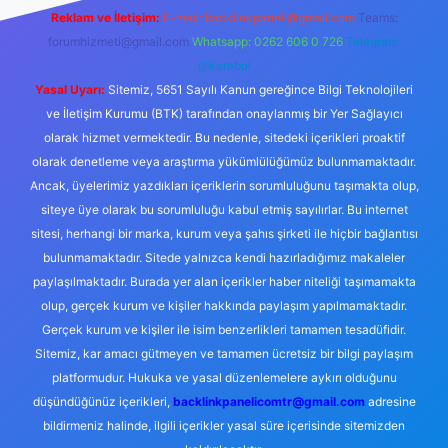
Reklam ve İletişim:
E-mail:
backlinkpaneli@gmail.com
Teams:
forumhizmeti@gmail.com
Whatsapp: 0262 606 0 726
Telegram:
@karabul
Yasal Uyarı:
Sitemiz, 5651 Sayılı Kanun gereğince Bilgi Teknolojileri
ve İletişim Kurumu (BTK) tarafından onaylanmış bir Yer Sağlayıcı
olarak hizmet vermektedir. Bu nedenle, sitedeki içerikleri proaktif
olarak denetleme veya araştırma yükümlülüğümüz bulunmamaktadır.
Ancak, üyelerimiz yazdıkları içeriklerin sorumluluğunu taşımakta olup,
siteye üye olarak bu sorumluluğu kabul etmiş sayılırlar. Bu internet
sitesi, herhangi bir marka, kurum veya şahıs şirketi ile hiçbir bağlantısı
bulunmamaktadır. Sitede yalnızca kendi hazırladığımız makaleler
paylaşılmaktadır. Burada yer alan içerikler haber niteliği taşımamakta
olup, gerçek kurum ve kişiler hakkında paylaşım yapılmamaktadır.
Gerçek kurum ve kişiler ile isim benzerlikleri tamamen tesadüfidir.
Sitemiz, kar amacı gütmeyen ve tamamen ücretsiz bir bilgi paylaşım
platformudur. Hukuka ve yasal düzenlemelere aykırı olduğunu
düşündüğünüz içerikleri,
backlinkpanelicomtr@gmail.com
adresine
bildirmeniz halinde, ilgili içerikler yasal süre içerisinde sitemizden