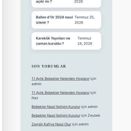
açılır mı ?
2026
Ballon d’Or 2024 nasıl
Temmuz 25,
izlenir ?
2026
Karekök Yayınları ne
Temmuz
zaman kuruldu ?
24, 2026
SON YORUMLAR
11 Aylık Bebekler Nelerden Hoşlanır
için
admin
11 Aylık Bebekler Nelerden Hoşlanır
için
Naz
Bebekler Nasıl Iletişim Kurulur
için
admin
Bebekler Nasıl Iletişim Kurulur
için
Zeybek
Zengin Kafiye Nasıl Olur
için
admin