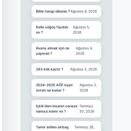
Bilim hangi ülkenin ?
Ağustos 6, 2026
Kelle söğüş faydalı
Ağustos 5,
mı ?
2026
Avans almak için ne
Ağustos 4,
yapmalı ?
2026
243 kök kaçtır ?
Ağustos 3, 2026
2024-2025 AÖF kayıt
Ağustos 3,
ücreti ne kadar ?
2026
İçkili ölen insanın cenaze
Temmuz
namazı kılınır mı ?
30, 2026
Tamir edilen airbag
Temmuz 28,