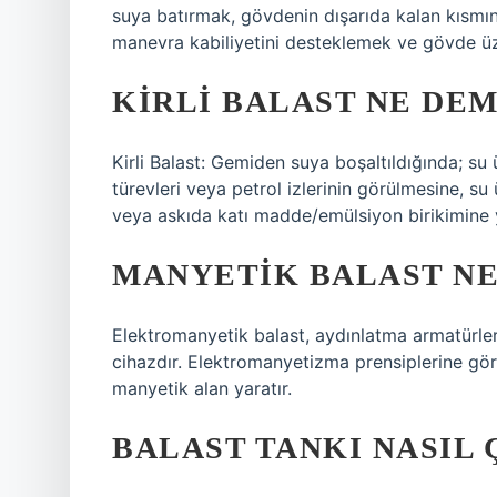
suya batırmak, gövdenin dışarıda kalan kısmın
manevra kabiliyetini desteklemek ve gövde üze
KIRLI BALAST NE DE
Kirli Balast: Gemiden suya boşaltıldığında; su ü
türevleri veya petrol izlerinin görülmesine, s
veya askıda katı madde/emülsiyon birikimine 
MANYETIK BALAST NE
Elektromanyetik balast, aydınlatma armatürleri
cihazdır. Elektromanyetizma prensiplerine göre
manyetik alan yaratır.
BALAST TANKI NASIL 