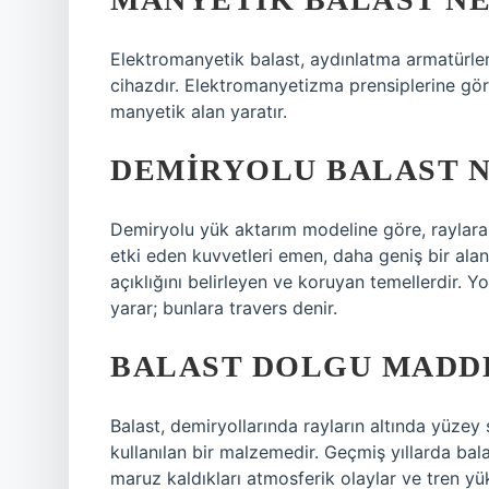
Elektromanyetik balast, aydınlatma armatürleri
cihazdır. Elektromanyetizma prensiplerine göre
manyetik alan yaratır.
DEMIRYOLU BALAST N
Demiryolu yük aktarım modeline göre, raylara d
etki eden kuvvetleri emen, daha geniş bir alan
açıklığını belirleyen ve koruyan temellerdir. Y
yarar; bunlara travers denir.
BALAST DOLGU MADDE
Balast, demiryollarında rayların altında yüze
kullanılan bir malzemedir. Geçmiş yıllarda bala
maruz kaldıkları atmosferik olaylar ve tren yükl