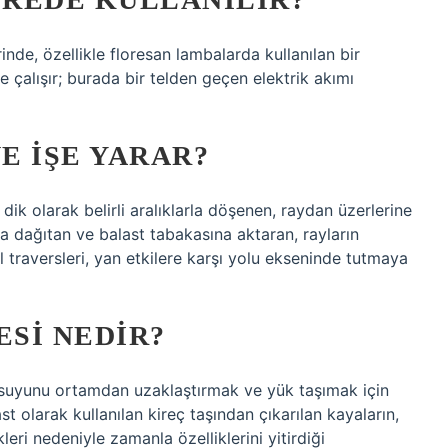
nde, özellikle floresan lambalarda kullanılan bir
 çalışır; burada bir telden geçen elektrik akımı
E IŞE YARAR?
ik olarak belirli aralıklarla döşenen, raydan üzerlerine
a dağıtan ve balast tabakasına aktaran, rayların
ol traversleri, yan etkilere karşı yolu ekseninde tutmaya
SI NEDIR?
y suyunu ortamdan uzaklaştırmak ve yük taşımak için
st olarak kullanılan kireç taşından çıkarılan kayaların,
eri nedeniyle zamanla özelliklerini yitirdiği