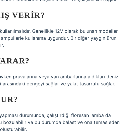
IŞ VERIR?
kullanılmalıdır. Genellikle 12V olarak bulunan modeller
 ampullerle kullanıma uygundur. Bir diğer yaygın ürün
r.
YARAR?
üyken pruvalarına veya yan ambarlarına aldıkları deniz
 arasındaki dengeyi sağlar ve yakıt tasarrufu sağlar.
LUR?
e yapması durumunda, çalıştırdığı floresan lamba da
yonu bozulabilir ve bu durumda balast ve ona temas eden
luşturabilir.