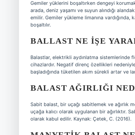
Gemiler yüklerini boşaltırken dengeyi korumak 
arada, deniz yaşamı ve suyun alındığı alandaki
emilir. Gemiler yükleme limanına vardığında, 
boşaltılır.
BALLAST NE IŞE YARA
Balastlar, elektrikli aydınlatma sistemlerinde 
cihazlardır. Negatif direnç özellikleri nedeniy
başladığında tüketilen akım sürekli artar ve la
BALAST AĞIRLIĞI NED
Sabit balast, bir uçağı sabitlemek ve ağırlık me
uçağa kalıcı olarak uygulanan bir ağırlıktır. Sa
olarak kabul edilir. Kaynak: Çetek, C. (2016).
MANYETIK BALAST NE