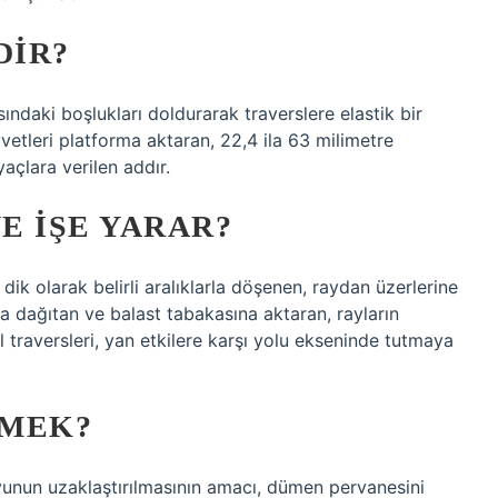
DIR?
sındaki boşlukları doldurarak traverslere elastik bir
vvetleri platforma aktaran, 22,4 ila 63 milimetre
açlara verilen addır.
E IŞE YARAR?
ik olarak belirli aralıklarla döşenen, raydan üzerlerine
a dağıtan ve balast tabakasına aktaran, rayların
ol traversleri, yan etkilere karşı yolu ekseninde tutmaya
EMEK?
unun uzaklaştırılmasının amacı, dümen pervanesini