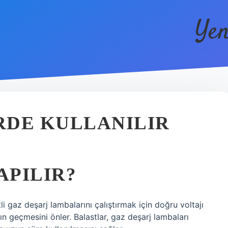
Yen
RDE KULLANILIR
APILIR?
li gaz deşarj lambalarını çalıştırmak için doğru voltajı
n geçmesini önler. Balastlar, gaz deşarj lambaları