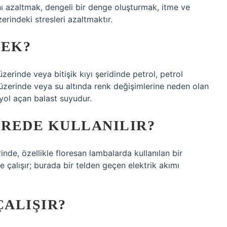
ı azaltmak, dengeli bir denge oluşturmak, itme ve
rindeki stresleri azaltmaktır.
MEK?
zerinde veya bitişik kıyı şeridinde petrol, petrol
u üzerinde veya su altında renk değişimlerine neden olan
yol açan balast suyudur.
REDE KULLANILIR?
nde, özellikle floresan lambalarda kullanılan bir
 çalışır; burada bir telden geçen elektrik akımı
ÇALIŞIR?