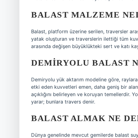
BALAST MALZEME NE
Balast, platform üzerine serilen, traversler ara
yatak oluşturan ve traverslerin ilettiği tüm ku
arasında değişen büyüklükteki sert ve katı kay
DEMIRYOLU BALAST N
Demiryolu yük aktarım modeline göre, raylara d
etki eden kuvvetleri emen, daha geniş bir alan
açıklığını belirleyen ve koruyan temellerdir. Y
yarar; bunlara travers denir.
BALAST ALMAK NE D
Dünya genelinde mevcut gemilerde balast suy