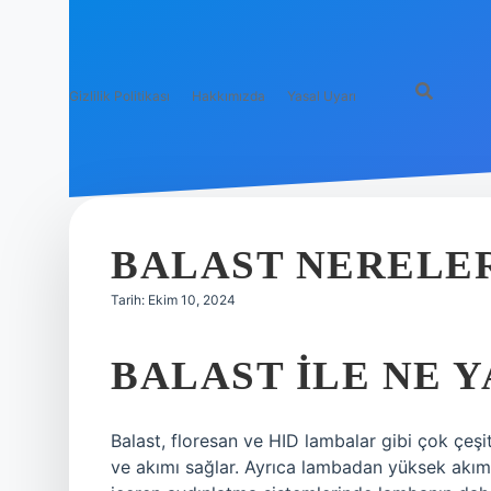
Gizlilik Politikası
Hakkımızda
Yasal Uyarı
BALAST NERELE
Tarih: Ekim 10, 2024
BALAST ILE NE Y
Balast, floresan ve HID lambalar gibi çok çeşit
ve akımı sağlar. Ayrıca lambadan yüksek akımı