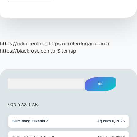
Nerelerde
Kullanılır
https://odunherif.net
https://erolerdogan.com.tr
https://blackrose.com.tr
Sitemap
Arama
SIDEBAR
SON YAZILAR
Bilim hangi ülkenin ?
Ağustos 6, 2026