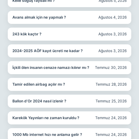
Kelle söğüş faydalı mı ?
Ağustos 5, 2026
Avans almak için ne yapmalı ?
Ağustos 4, 2026
243 kök kaçtır ?
Ağustos 3, 2026
2024-2025 AÖF kayıt ücreti ne kadar ?
Ağustos 3, 2026
İçkili ölen insanın cenaze namazı kılınır mı ?
Temmuz 30, 2026
Tamir edilen airbag açılır mı ?
Temmuz 28, 2026
Ballon d’Or 2024 nasıl izlenir ?
Temmuz 25, 2026
Karekök Yayınları ne zaman kuruldu ?
Temmuz 24, 2026
1000 Mb internet hızı ne anlama gelir ?
Temmuz 24, 2026