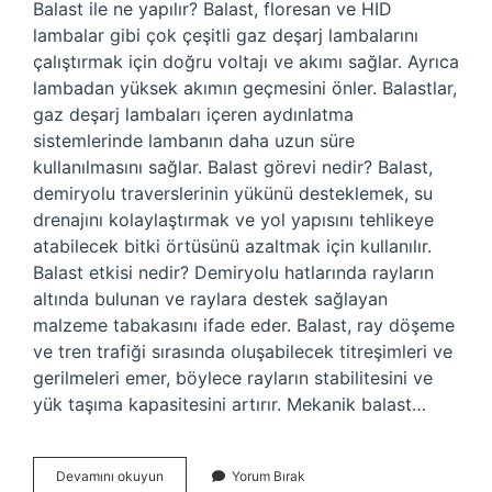
Balast ile ne yapılır? Balast, floresan ve HID
lambalar gibi çok çeşitli gaz deşarj lambalarını
çalıştırmak için doğru voltajı ve akımı sağlar. Ayrıca
lambadan yüksek akımın geçmesini önler. Balastlar,
gaz deşarj lambaları içeren aydınlatma
sistemlerinde lambanın daha uzun süre
kullanılmasını sağlar. Balast görevi nedir? Balast,
demiryolu traverslerinin yükünü desteklemek, su
drenajını kolaylaştırmak ve yol yapısını tehlikeye
atabilecek bitki örtüsünü azaltmak için kullanılır.
Balast etkisi nedir? Demiryolu hatlarında rayların
altında bulunan ve raylara destek sağlayan
malzeme tabakasını ifade eder. Balast, ray döşeme
ve tren trafiği sırasında oluşabilecek titreşimleri ve
gerilmeleri emer, böylece rayların stabilitesini ve
yük taşıma kapasitesini artırır. Mekanik balast…
Balast
Devamını okuyun
Yorum Bırak