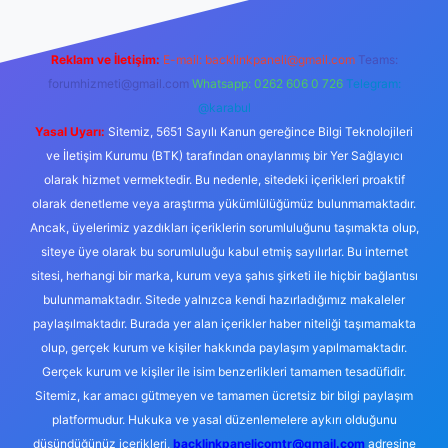
Reklam ve İletişim:
E-mail:
backlinkpaneli@gmail.com
Teams:
forumhizmeti@gmail.com
Whatsapp: 0262 606 0 726
Telegram:
@karabul
Yasal Uyarı:
Sitemiz, 5651 Sayılı Kanun gereğince Bilgi Teknolojileri
ve İletişim Kurumu (BTK) tarafından onaylanmış bir Yer Sağlayıcı
olarak hizmet vermektedir. Bu nedenle, sitedeki içerikleri proaktif
olarak denetleme veya araştırma yükümlülüğümüz bulunmamaktadır.
Ancak, üyelerimiz yazdıkları içeriklerin sorumluluğunu taşımakta olup,
siteye üye olarak bu sorumluluğu kabul etmiş sayılırlar. Bu internet
sitesi, herhangi bir marka, kurum veya şahıs şirketi ile hiçbir bağlantısı
bulunmamaktadır. Sitede yalnızca kendi hazırladığımız makaleler
paylaşılmaktadır. Burada yer alan içerikler haber niteliği taşımamakta
olup, gerçek kurum ve kişiler hakkında paylaşım yapılmamaktadır.
Gerçek kurum ve kişiler ile isim benzerlikleri tamamen tesadüfidir.
Sitemiz, kar amacı gütmeyen ve tamamen ücretsiz bir bilgi paylaşım
platformudur. Hukuka ve yasal düzenlemelere aykırı olduğunu
düşündüğünüz içerikleri,
backlinkpanelicomtr@gmail.com
adresine