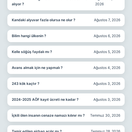
alıyor ?
2026
Kandaki alyuvar fazla olursa ne olur ?
Ağustos 7, 2026
Bilim hangi ülkenin ?
Ağustos 6, 2026
Kelle söğüş faydalı mı ?
Ağustos 5, 2026
Avans almak için ne yapmalı ?
Ağustos 4, 2026
243 kök kaçtır ?
Ağustos 3, 2026
2024-2025 AÖF kayıt ücreti ne kadar ?
Ağustos 3, 2026
İçkili ölen insanın cenaze namazı kılınır mı ?
Temmuz 30, 2026
Tamir edilen airbag açılır mı ?
Temmuz 28, 2026