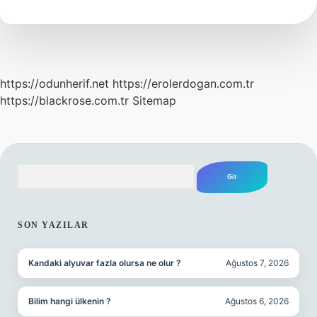
https://odunherif.net
https://erolerdogan.com.tr
https://blackrose.com.tr
Sitemap
Arama
SIDEBAR
SON YAZILAR
Kandaki alyuvar fazla olursa ne olur ?
Ağustos 7, 2026
Bilim hangi ülkenin ?
Ağustos 6, 2026