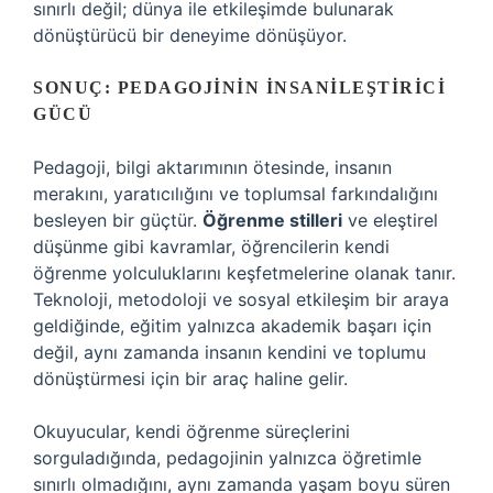
sınırlı değil; dünya ile etkileşimde bulunarak
dönüştürücü bir deneyime dönüşüyor.
SONUÇ: PEDAGOJININ İNSANILEŞTIRICI
GÜCÜ
Pedagoji, bilgi aktarımının ötesinde, insanın
merakını, yaratıcılığını ve toplumsal farkındalığını
besleyen bir güçtür.
Öğrenme stilleri
ve
eleştirel
düşünme
gibi kavramlar, öğrencilerin kendi
öğrenme yolculuklarını keşfetmelerine olanak tanır.
Teknoloji, metodoloji ve sosyal etkileşim bir araya
geldiğinde, eğitim yalnızca akademik başarı için
değil, aynı zamanda insanın kendini ve toplumu
dönüştürmesi için bir araç haline gelir.
Okuyucular, kendi öğrenme süreçlerini
sorguladığında, pedagojinin yalnızca öğretimle
sınırlı olmadığını, aynı zamanda yaşam boyu süren