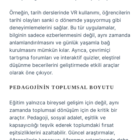
Örneğin, tarih derslerinde VR kullanımı, öğrencilerin
tarihi olayları sanki o dönemde yaşıyormuş gibi
deneyimlemelerini sağlar. Bu tür uygulamalar,
bilginin sadece ezberlenmesini değil, aynı zamanda
anlamlandırılmasını ve günlük yaşamla bağ
kurulmasını mümkün kılar. Ayrıca, çevrimiçi
tartışma forumları ve interaktif quizler,
eleştirel
düşünme
becerilerini geliştirmede etkili araçlar
olarak öne çıkıyor.
PEDAGOJININ TOPLUMSAL BOYUTU
Eğitim yalnızca bireysel gelişim için değil, aynı
zamanda toplumsal dönüşüm için de kritik bir
araçtır. Pedagoji, sosyal adalet, eşitlik ve
kapsayıcılığı teşvik ederek toplumdaki fırsat
eşitsizliklerini azaltabilir. Güncel araştırmalar,