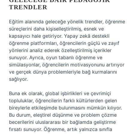
GELECEĞE DAIR PEDAGOJIK
TRENDLER
Eğitim alanında geleceğe yönelik trendler, öğrenme
süreçlerini daha kişiselleştirilmiş, esnek ve
kapsayıcı hale getiriyor. Yapay zekâ destekli
öğrenme platformları, öğrencilerin güçlü ve zayıf
yönlerini analiz ederek özelleştirilmiş içerikler
sunuyor. Ayrıca, oyun tabanlı öğrenme ve
simülasyonlar, öğrencilerin motivasyonunu artırıyor
ve gerçek dünya problemleriyle bağ kurmalarını
sağlıyor.
Buna ek olarak, global işbirlikleri ve çevrimiçi
topluluklar, öğrencilerin farklı kültürlerden gelen
bireylerle etkileşimde bulunmasını mümkün kılıyor.
Bu durum,
eleştirel düşünme
ve problem çözme
becerilerini uluslararası bir bağlamda geliştirme
fırsatı sunuyor. Öğrenme, artık yalnızca sınıfla