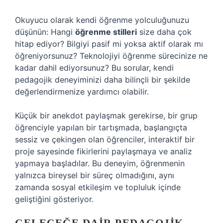
Okuyucu olarak kendi öğrenme yolculuğunuzu
düşünün: Hangi
öğrenme stilleri
size daha çok
hitap ediyor? Bilgiyi pasif mi yoksa aktif olarak mı
öğreniyorsunuz? Teknolojiyi öğrenme sürecinize ne
kadar dahil ediyorsunuz? Bu sorular, kendi
pedagojik deneyiminizi daha bilinçli bir şekilde
değerlendirmenize yardımcı olabilir.
Küçük bir anekdot paylaşmak gerekirse, bir grup
öğrenciyle yapılan bir tartışmada, başlangıçta
sessiz ve çekingen olan öğrenciler, interaktif bir
proje sayesinde fikirlerini paylaşmaya ve analiz
yapmaya başladılar. Bu deneyim, öğrenmenin
yalnızca bireysel bir süreç olmadığını, aynı
zamanda sosyal etkileşim ve topluluk içinde
geliştiğini gösteriyor.