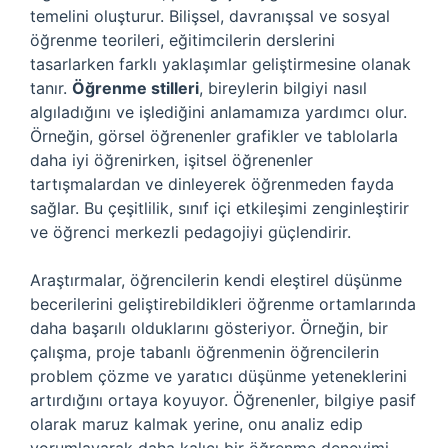
temelini oluşturur. Bilişsel, davranışsal ve sosyal
öğrenme teorileri, eğitimcilerin derslerini
tasarlarken farklı yaklaşımlar geliştirmesine olanak
tanır.
Öğrenme stilleri
, bireylerin bilgiyi nasıl
algıladığını ve işlediğini anlamamıza yardımcı olur.
Örneğin, görsel öğrenenler grafikler ve tablolarla
daha iyi öğrenirken, işitsel öğrenenler
tartışmalardan ve dinleyerek öğrenmeden fayda
sağlar. Bu çeşitlilik, sınıf içi etkileşimi zenginleştirir
ve öğrenci merkezli pedagojiyi güçlendirir.
Araştırmalar, öğrencilerin kendi
eleştirel düşünme
becerilerini geliştirebildikleri öğrenme ortamlarında
daha başarılı olduklarını gösteriyor. Örneğin, bir
çalışma, proje tabanlı öğrenmenin öğrencilerin
problem çözme ve yaratıcı düşünme yeteneklerini
artırdığını ortaya koyuyor. Öğrenenler, bilgiye pasif
olarak maruz kalmak yerine, onu analiz edip