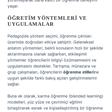
yorumlayarak daha kalıcı bir öğrenme deneyimi
yaşar.
ÖĞRETIM YÖNTEMLERI VE
UYGULAMALAR
Pedagojide yöntem seçimi, öğrenme çıktıları
üzerinde doğrudan etkiye sahiptir. Geleneksel
anlatım yöntemleri, belirli konuların hızlı bir şekilde
aktarılmasına olanak sağlarken, etkileşimli
yöntemler öğrencilerin bilgiyi özümsemesini ve
uygulamasını destekler. Tartışma, münazara ve
grup çalışmaları, öğrencilerin
öğrenme stilleri
ne
uygun şekilde farklı bakış açıları geliştirmelerini
sağlar.
Buna ek olarak, karma öğrenme (blended learning)
modelleri, yüz yüze ve çevrimiçi eğitimi
birleştirerek esnek ve kişiselleştirilmiş bir öğrenme