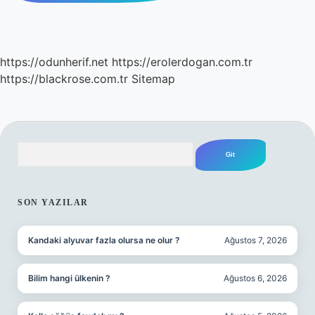
https://odunherif.net
https://erolerdogan.com.tr
https://blackrose.com.tr
Sitemap
Arama
SIDEBAR
SON YAZILAR
Kandaki alyuvar fazla olursa ne olur ?
Ağustos 7, 2026
Bilim hangi ülkenin ?
Ağustos 6, 2026