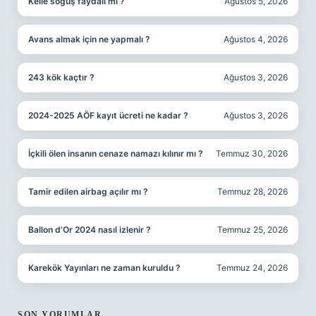
Kelle söğüş faydalı mı ?
Ağustos 5, 2026
Avans almak için ne yapmalı ?
Ağustos 4, 2026
243 kök kaçtır ?
Ağustos 3, 2026
2024-2025 AÖF kayıt ücreti ne kadar ?
Ağustos 3, 2026
İçkili ölen insanın cenaze namazı kılınır mı ?
Temmuz 30, 2026
Tamir edilen airbag açılır mı ?
Temmuz 28, 2026
Ballon d’Or 2024 nasıl izlenir ?
Temmuz 25, 2026
Karekök Yayınları ne zaman kuruldu ?
Temmuz 24, 2026
SON YORUMLAR