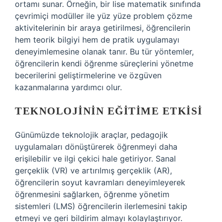
ortamı sunar. Örneğin, bir lise matematik sınıfında
çevrimiçi modüller ile yüz yüze problem çözme
aktivitelerinin bir araya getirilmesi, öğrencilerin
hem teorik bilgiyi hem de pratik uygulamayı
deneyimlemesine olanak tanır. Bu tür yöntemler,
öğrencilerin kendi öğrenme süreçlerini yönetme
becerilerini geliştirmelerine ve özgüven
kazanmalarına yardımcı olur.
TEKNOLOJININ EĞITIME ETKISI
Günümüzde teknolojik araçlar, pedagojik
uygulamaları dönüştürerek öğrenmeyi daha
erişilebilir ve ilgi çekici hale getiriyor. Sanal
gerçeklik (VR) ve artırılmış gerçeklik (AR),
öğrencilerin soyut kavramları deneyimleyerek
öğrenmesini sağlarken, öğrenme yönetim
sistemleri (LMS) öğrencilerin ilerlemesini takip
etmeyi ve geri bildirim almayı kolaylaştırıyor.