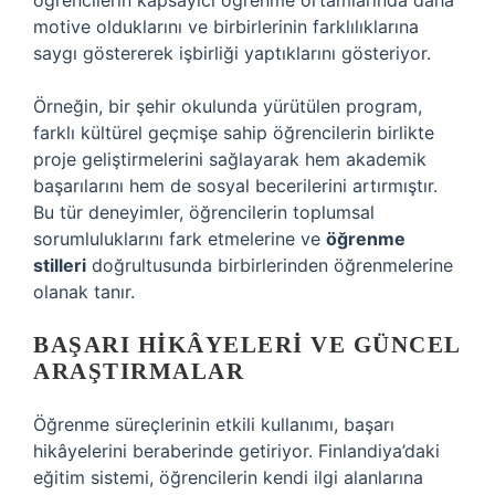
öğrencilerin kapsayıcı öğrenme ortamlarında daha
motive olduklarını ve birbirlerinin farklılıklarına
saygı göstererek işbirliği yaptıklarını gösteriyor.
Örneğin, bir şehir okulunda yürütülen program,
farklı kültürel geçmişe sahip öğrencilerin birlikte
proje geliştirmelerini sağlayarak hem akademik
başarılarını hem de sosyal becerilerini artırmıştır.
Bu tür deneyimler, öğrencilerin toplumsal
sorumluluklarını fark etmelerine ve
öğrenme
stilleri
doğrultusunda birbirlerinden öğrenmelerine
olanak tanır.
BAŞARI HIKÂYELERI VE GÜNCEL
ARAŞTIRMALAR
Öğrenme süreçlerinin etkili kullanımı, başarı
hikâyelerini beraberinde getiriyor. Finlandiya’daki
eğitim sistemi, öğrencilerin kendi ilgi alanlarına