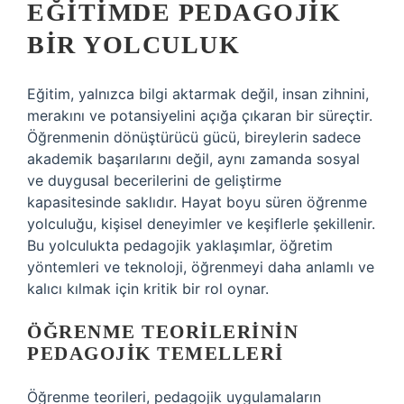
EĞITIMDE PEDAGOJIK
BIR YOLCULUK
Eğitim, yalnızca bilgi aktarmak değil, insan zihnini,
merakını ve potansiyelini açığa çıkaran bir süreçtir.
Öğrenmenin dönüştürücü gücü, bireylerin sadece
akademik başarılarını değil, aynı zamanda sosyal
ve duygusal becerilerini de geliştirme
kapasitesinde saklıdır. Hayat boyu süren öğrenme
yolculuğu, kişisel deneyimler ve keşiflerle şekillenir.
Bu yolculukta pedagojik yaklaşımlar, öğretim
yöntemleri ve teknoloji, öğrenmeyi daha anlamlı ve
kalıcı kılmak için kritik bir rol oynar.
ÖĞRENME TEORILERININ
PEDAGOJIK TEMELLERI
Öğrenme teorileri, pedagojik uygulamaların