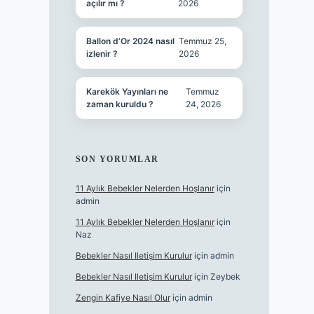
açılır mı ?
2026
Ballon d’Or 2024 nasıl
Temmuz 25,
izlenir ?
2026
Karekök Yayınları ne
Temmuz
zaman kuruldu ?
24, 2026
SON YORUMLAR
11 Aylık Bebekler Nelerden Hoşlanır
için
admin
11 Aylık Bebekler Nelerden Hoşlanır
için
Naz
Bebekler Nasıl Iletişim Kurulur
için
admin
Bebekler Nasıl Iletişim Kurulur
için
Zeybek
Zengin Kafiye Nasıl Olur
için
admin