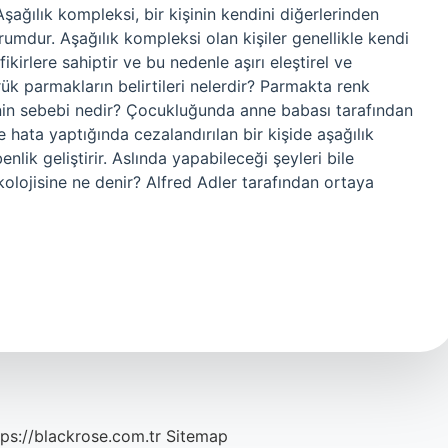
şağılık kompleksi, bir kişinin kendini diğerlerinden
rumdur. Aşağılık kompleksi olan kişiler genellikle kendi
fikirlere sahiptir ve bu nedenle aşırı eleştirel ve
Çürük parmakların belirtileri nelerdir? Parmakta renk
nin sebebi nedir? Çocukluğunda anne babası tarafından
hata yaptığında cezalandırılan bir kişide aşağılık
nlik geliştirir. Aslında yapabileceği şeyleri bile
kolojisine ne denir? Alfred Adler tarafından ortaya
tps://blackrose.com.tr
Sitemap