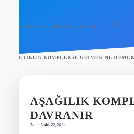
Gizlilik Politikası
Hakkımızda
Yasal Uyarı
ETIKET:
KOMPLEKSE GIRMEK NE DEME
AŞAĞILIK KOMPL
DAVRANIR
Tarih: Aralık 22, 2024