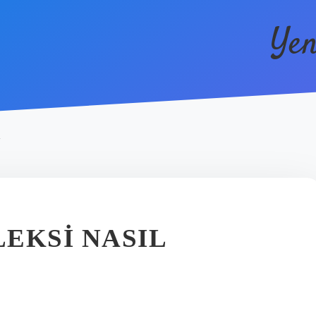
Yen
K
EKSI NASIL