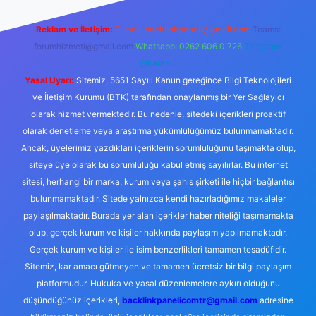
Reklam ve İletişim:
E-mail:
backlinkpaneli@gmail.com
Teams:
forumhizmeti@gmail.com
Whatsapp: 0262 606 0 726
Telegram:
@karabul
Yasal Uyarı:
Sitemiz, 5651 Sayılı Kanun gereğince Bilgi Teknolojileri
ve İletişim Kurumu (BTK) tarafından onaylanmış bir Yer Sağlayıcı
olarak hizmet vermektedir. Bu nedenle, sitedeki içerikleri proaktif
olarak denetleme veya araştırma yükümlülüğümüz bulunmamaktadır.
Ancak, üyelerimiz yazdıkları içeriklerin sorumluluğunu taşımakta olup,
siteye üye olarak bu sorumluluğu kabul etmiş sayılırlar. Bu internet
sitesi, herhangi bir marka, kurum veya şahıs şirketi ile hiçbir bağlantısı
bulunmamaktadır. Sitede yalnızca kendi hazırladığımız makaleler
paylaşılmaktadır. Burada yer alan içerikler haber niteliği taşımamakta
olup, gerçek kurum ve kişiler hakkında paylaşım yapılmamaktadır.
Gerçek kurum ve kişiler ile isim benzerlikleri tamamen tesadüfidir.
Sitemiz, kar amacı gütmeyen ve tamamen ücretsiz bir bilgi paylaşım
platformudur. Hukuka ve yasal düzenlemelere aykırı olduğunu
düşündüğünüz içerikleri,
backlinkpanelicomtr@gmail.com
adresine