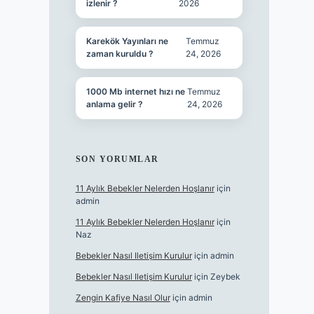
izlenir ?
2026
Karekök Yayınları ne
Temmuz
zaman kuruldu ?
24, 2026
1000 Mb internet hızı ne
Temmuz
anlama gelir ?
24, 2026
SON YORUMLAR
11 Aylık Bebekler Nelerden Hoşlanır
için
admin
11 Aylık Bebekler Nelerden Hoşlanır
için
Naz
Bebekler Nasıl Iletişim Kurulur
için
admin
Bebekler Nasıl Iletişim Kurulur
için
Zeybek
Zengin Kafiye Nasıl Olur
için
admin