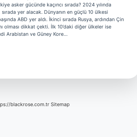
ürkiye asker gücünde kaçıncı sırada? 2024 yılında
 sırada yer alacak. Dünyanın en güçlü 10 ülkesi
başında ABD yer aldı. İkinci sırada Rusya, ardından Çin
nı olması dikkat çekti. İlk 10’daki diğer ülkeler ise
Suudi Arabistan ve Güney Kore…
tps://blackrose.com.tr
Sitemap