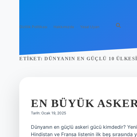
Gizlilik Politikası
Hakkımızda
Yasal Uyarı
ETIKET:
DÜNYANIN EN GÜÇLÜ 10 ÜLKESI
EN BÜYÜK ASKER
Tarih: Ocak 19, 2025
Dünyanın en güçlü askeri gücü kimdedir? Yeni n
Hindistan ve Fransa listenin ilk beş sırasında y