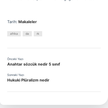
Tarih:
Makaleler
afrika
da
rk
Önceki Yazı
Anahtar sözcük nedir 5 sınıf
Sonraki Yazı
Hukuki Plüralizm nedir