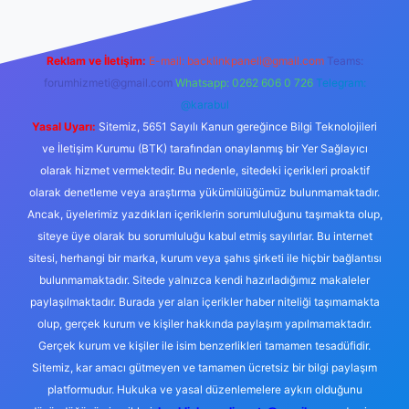
Reklam ve İletişim:
E-mail:
backlinkpaneli@gmail.com
Teams:
forumhizmeti@gmail.com
Whatsapp: 0262 606 0 726
Telegram:
@karabul
Yasal Uyarı:
Sitemiz, 5651 Sayılı Kanun gereğince Bilgi Teknolojileri
ve İletişim Kurumu (BTK) tarafından onaylanmış bir Yer Sağlayıcı
olarak hizmet vermektedir. Bu nedenle, sitedeki içerikleri proaktif
olarak denetleme veya araştırma yükümlülüğümüz bulunmamaktadır.
Ancak, üyelerimiz yazdıkları içeriklerin sorumluluğunu taşımakta olup,
siteye üye olarak bu sorumluluğu kabul etmiş sayılırlar. Bu internet
sitesi, herhangi bir marka, kurum veya şahıs şirketi ile hiçbir bağlantısı
bulunmamaktadır. Sitede yalnızca kendi hazırladığımız makaleler
paylaşılmaktadır. Burada yer alan içerikler haber niteliği taşımamakta
olup, gerçek kurum ve kişiler hakkında paylaşım yapılmamaktadır.
Gerçek kurum ve kişiler ile isim benzerlikleri tamamen tesadüfidir.
Sitemiz, kar amacı gütmeyen ve tamamen ücretsiz bir bilgi paylaşım
platformudur. Hukuka ve yasal düzenlemelere aykırı olduğunu