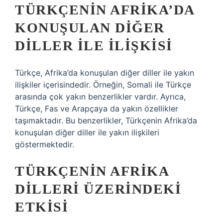
TÜRKÇENIN AFRIKA’DA
KONUŞULAN DIĞER
DILLER ILE İLIŞKISI
Türkçe, Afrika’da konuşulan diğer diller ile yakın
ilişkiler içerisindedir. Örneğin, Somali ile Türkçe
arasında çok yakın benzerlikler vardır. Ayrıca,
Türkçe, Fas ve Arapçaya da yakın özellikler
taşımaktadır. Bu benzerlikler, Türkçenin Afrika’da
konuşulan diğer diller ile yakın ilişkileri
göstermektedir.
TÜRKÇENIN AFRIKA
DILLERI ÜZERINDEKI
ETKISI