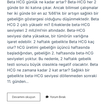
Beta HCG günlük ne kadar artar? Beta-HCG her 2
günde bir iki katına çıkar. Ancak bilimsel çalışmalar
her iki günde bir en az %66’lık bir artışın sağlıklı bir
gebeliğin göstergesi olduğunu düşünmektedir. Beta
HCG 2 çıktı yükselir mi? Erkeklerde beta-HCG
seviyeleri 2 mIU/ml’nin altındadır. Beta-HCG
seviyesi daha yüksekse, bir tümörün varlığına
işaret edebilir. 2 haftalık gebelikte Beta HCG kaç
olur? hCG üretimi gebeliğin üçüncü haftasında
başladığından, gebeliğin 2. haftasında beta-hCG
seviyeleri yoktur. Bu nedenle, 2 haftalık gebelik
testi sonucu büyük olasılıkla negatif olacaktır. Beta
HCG ne zamana kadar 2 kat artar? Sağlıklı bir
gebelikte beta-HCG seviyesi döllenmeden sonraki
11. günden…
Beta
Devamını okuyun
Yorum Bırak
2
Günde