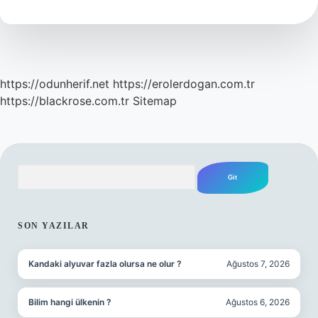
Ne
Kadar
Artar
https://odunherif.net
https://erolerdogan.com.tr
https://blackrose.com.tr
Sitemap
Arama
SIDEBAR
SON YAZILAR
Kandaki alyuvar fazla olursa ne olur ?
Ağustos 7, 2026
Bilim hangi ülkenin ?
Ağustos 6, 2026