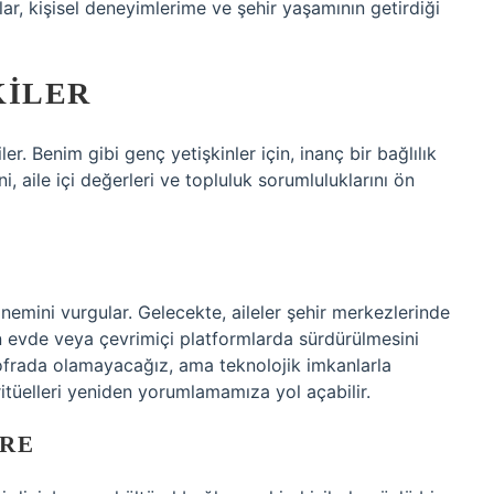
lar, kişisel deneyimlerime ve şehir yaşamının getirdiği
KILER
kiler. Benim gibi genç yetişkinler için, inanç bir bağlılık
i, aile içi değerleri ve topluluk sorumluluklarını ön
 önemini vurgular. Gelecekte, aileler şehir merkezlerinde
in evde veya çevrimiçi platformlarda sürdürülmesini
sofrada olamayacağız, ama teknolojik imkanlarla
ritüelleri yeniden yorumlamamıza yol açabilir.
VRE