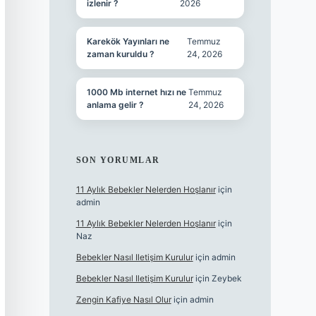
izlenir ?
2026
Karekök Yayınları ne
Temmuz
zaman kuruldu ?
24, 2026
1000 Mb internet hızı ne
Temmuz
anlama gelir ?
24, 2026
SON YORUMLAR
11 Aylık Bebekler Nelerden Hoşlanır
için
admin
11 Aylık Bebekler Nelerden Hoşlanır
için
Naz
Bebekler Nasıl Iletişim Kurulur
için
admin
Bebekler Nasıl Iletişim Kurulur
için
Zeybek
Zengin Kafiye Nasıl Olur
için
admin