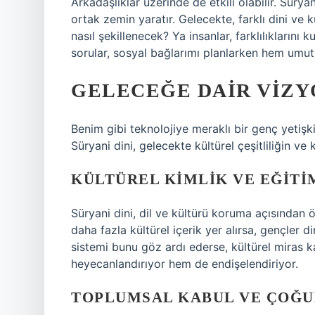
Arkadaşlıklar üzerinde de etkili olabilir. Süryan
ortak zemin yaratır. Gelecekte, farklı dini ve k
nasıl şekillenecek? Ya insanlar, farklılıklarını
sorular, sosyal bağlarımı planlarken hem umut
GELECEĞE DAIR VIZY
Benim gibi teknolojiye meraklı bir genç yetiş
Süryani dini, gelecekte kültürel çeşitliliğin ve k
KÜLTÜREL KIMLIK VE EĞITI
Süryani dini, dil ve kültürü koruma açısından ö
daha fazla kültürel içerik yer alırsa, gençler di
sistemi bunu göz ardı ederse, kültürel miras 
heyecanlandırıyor hem de endişelendiriyor.
TOPLUMSAL KABUL VE ÇOĞ