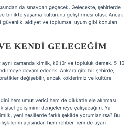
çısından da sınavdan geçecek. Gelecekte, şehirlerde
ı ve birlikte yaşama kültürünü geliştirmesi olası. Ancak
el güvenlik, aidiyet ve toplumsal uyum gibi konuları
 VE KENDI GELECEĞIM
l; aynı zamanda kimlik, kültür ve topluluk demek. 5-10
llendirmeye devam edecek. Ankara gibi bir şehirde,
ratikler değişebilir, ancak köklerimiz ve kültürel
dini hem umut verici hem de dikkatle ele alınması
le kişisel gelişimimi dengelemeye çalışacağım. Ya
imlik, yeni nesillerde farklı şekilde yorumlanırsa? Bu
 ilişkilerim açısından hem rehber hem de uyarı