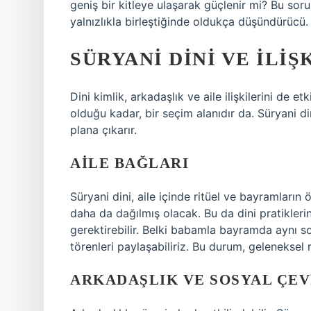
geniş bir kitleye ulaşarak güçlenir mi? Bu soru
yalnızlıkla birleştiğinde oldukça düşündürücü.
SÜRYANI DINI VE İLIŞ
Dini kimlik, arkadaşlık ve aile ilişkilerini de et
olduğu kadar, bir seçim alanıdır da. Süryani din
plana çıkarır.
AILE BAĞLARI
Süryani dini, aile içinde ritüel ve bayramların
daha da dağılmış olacak. Bu da dini pratikler
gerektirebilir. Belki babamla bayramda aynı 
törenleri paylaşabiliriz. Bu durum, geleneksel 
ARKADAŞLIK VE SOSYAL ÇE