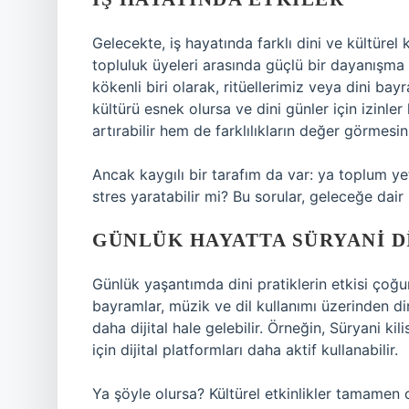
Gelecekte, iş hayatında farklı dini ve kültürel 
topluluk üyeleri arasında güçlü bir dayanışma
kökenli biri olarak, ritüellerimiz veya dini ba
kültürü esnek olursa ve dini günler için izinle
artırabilir hem de farklılıkların değer görmesini
Ancak kaygılı bir tarafım da var: ya toplum y
stres yaratabilir mi? Bu sorular, geleceğe dair
GÜNLÜK HAYATTA SÜRYANI D
Günlük yaşantımda dini pratiklerin etkisi çoğu
bayramlar, müzik ve dil kullanımı üzerinden din
daha dijital hale gelebilir. Örneğin, Süryani kil
için dijital platformları daha aktif kullanabilir.
Ya şöyle olursa? Kültürel etkinlikler tamamen o