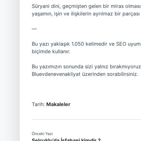
Süryani dini, geçmişten gelen bir miras olması
yaşamın, işin ve ilişkilerin ayrılmaz bir parças
—
Bu yazı yaklaşık 1.050 kelimedir ve SEO uyuml
biçimde kullanır.
Bu yazımızın sonunda sizi yalnız bırakmıyoruz; 
Bluevdenevenakliyat üzerinden sorabilirsiniz.
Tarih:
Makaleler
Önceki Yazı
Selçuklu’da İsfahani kimdir ?