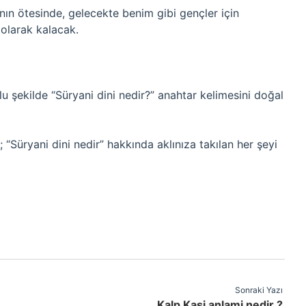
nın ötesinde, gelecekte benim gibi gençler için
ı olarak kalacak.
u şekilde “Süryani dini nedir?” anahtar kelimesini doğal
“Süryani dini nedir” hakkında aklınıza takılan her şeyi
Sonraki Yazı
Kalp Kasi anlami nedir ?