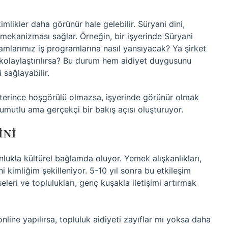
kimlikler daha görünür hale gelebilir. Süryani dini,
 mekanizması sağlar. Örneğin, bir işyerinde Süryani
yramlarımız iş programlarına nasıl yansıyacak? Ya şirket
r kolaylaştırılırsa? Bu durum hem aidiyet duygusunu
 sağlayabilir.
eterince hoşgörülü olmazsa, işyerinde görünür olmak
 umutlu ama gerçekçi bir bakış açısı oluşturuyor.
INI
nlukla kültürel bağlamda oluyor. Yemek alışkanlıkları,
i kimliğim şekilleniyor. 5-10 yıl sonra bu etkileşim
iseleri ve toplulukları, genç kuşakla iletişimi artırmak
nline yapılırsa, topluluk aidiyeti zayıflar mı yoksa daha