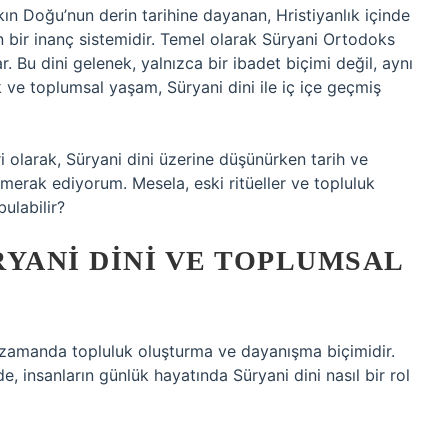
n Doğu’nun derin tarihine dayanan, Hristiyanlık içinde
n bir inanç sistemidir. Temel olarak Süryani Ortodoks
r. Bu dini gelenek, yalnızca bir ibadet biçimi değil, aynı
ik ve toplumsal yaşam, Süryani dini ile iç içe geçmiş
i olarak, Süryani dini üzerine düşünürken tarih ve
merak ediyorum. Mesela, eski ritüeller ve topluluk
ulabilir?
RYANI DINI VE TOPLUMSAL
nı zamanda topluluk oluşturma ve dayanışma biçimidir.
e, insanların günlük hayatında Süryani dini nasıl bir rol