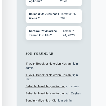
açılır mı ?
2026
Ballon d’Or 2024 nasıl
Temmuz 25,
izlenir ?
2026
Karekök Yayınları ne
Temmuz
zaman kuruldu ?
24, 2026
SON YORUMLAR
11 Aylık Bebekler Nelerden Hoşlanır
için
admin
11 Aylık Bebekler Nelerden Hoşlanır
için
Naz
Bebekler Nasıl Iletişim Kurulur
için
admin
Bebekler Nasıl Iletişim Kurulur
için
Zeybek
Zengin Kafiye Nasıl Olur
için
admin