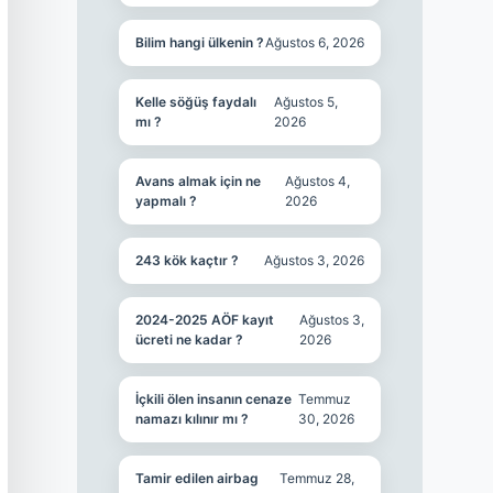
Bilim hangi ülkenin ?
Ağustos 6, 2026
Kelle söğüş faydalı
Ağustos 5,
mı ?
2026
Avans almak için ne
Ağustos 4,
yapmalı ?
2026
243 kök kaçtır ?
Ağustos 3, 2026
2024-2025 AÖF kayıt
Ağustos 3,
ücreti ne kadar ?
2026
İçkili ölen insanın cenaze
Temmuz
namazı kılınır mı ?
30, 2026
Tamir edilen airbag
Temmuz 28,