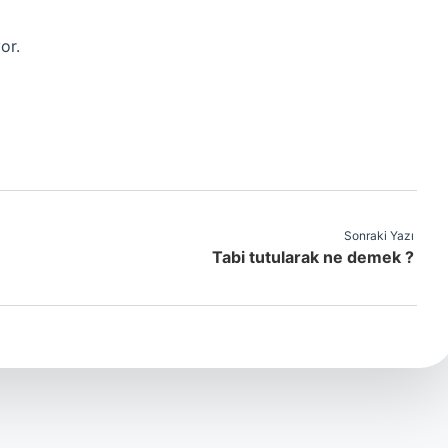
or.
Sonraki Yazı
Tabi tutularak ne demek ?