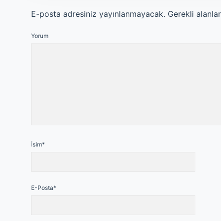
E-posta adresiniz yayınlanmayacak.
Gerekli alanla
Yorum
İsim*
E-Posta*