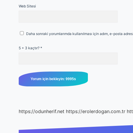
Web Sitesi
Daha sonraki yorumlarımda kullanılması için adım, e-posta adresi
5 + 3 kaçtır?
*
https://odunherif.net
https://erolerdogan.com.tr
ht