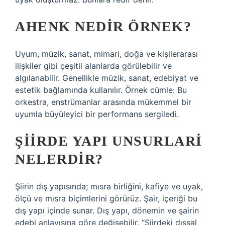
AHENK NEDIR ÖRNEK?
Uyum, müzik, sanat, mimari, doğa ve kişilerarası
ilişkiler gibi çeşitli alanlarda görülebilir ve
algılanabilir. Genellikle müzik, sanat, edebiyat ve
estetik bağlamında kullanılır. Örnek cümle: Bu
orkestra, enstrümanlar arasında mükemmel bir
uyumla büyüleyici bir performans sergiledi.
ŞIIRDE YAPI UNSURLARI
NELERDIR?
Şiirin dış yapısında; mısra birliğini, kafiye ve uyak,
ölçü ve mısra biçimlerini görürüz. Şair, içeriği bu
dış yapı içinde sunar. Dış yapı, dönemin ve şairin
edebi anlayışına göre değişebilir. “Şiirdeki dışsal