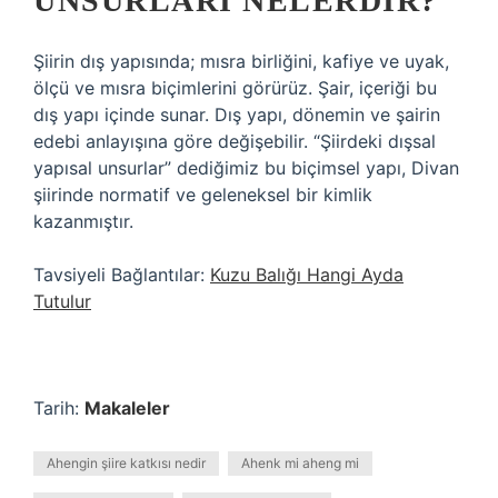
UNSURLARI NELERDIR?
Şiirin dış yapısında; mısra birliğini, kafiye ve uyak,
ölçü ve mısra biçimlerini görürüz. Şair, içeriği bu
dış yapı içinde sunar. Dış yapı, dönemin ve şairin
edebi anlayışına göre değişebilir. “Şiirdeki dışsal
yapısal unsurlar” dediğimiz bu biçimsel yapı, Divan
şiirinde normatif ve geleneksel bir kimlik
kazanmıştır.
Tavsiyeli Bağlantılar:
Kuzu Balığı Hangi Ayda
Tutulur
Tarih:
Makaleler
Ahengin şiire katkısı nedir
Ahenk mi aheng mi