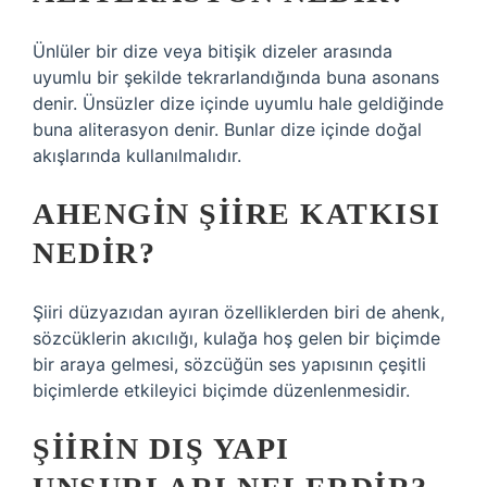
Ünlüler bir dize veya bitişik dizeler arasında
uyumlu bir şekilde tekrarlandığında buna asonans
denir. Ünsüzler dize içinde uyumlu hale geldiğinde
buna aliterasyon denir. Bunlar dize içinde doğal
akışlarında kullanılmalıdır.
AHENGIN ŞIIRE KATKISI
NEDIR?
Şiiri düzyazıdan ayıran özelliklerden biri de ahenk,
sözcüklerin akıcılığı, kulağa hoş gelen bir biçimde
bir araya gelmesi, sözcüğün ses yapısının çeşitli
biçimlerde etkileyici biçimde düzenlenmesidir.
ŞIIRIN DIŞ YAPI