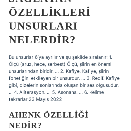
ÖZELLIKLERI
UNSURLARI
NELERDIR?
Bu unsurlar 6’ya ayrılır ve şu şekilde sıralanır: 1.
Ölçü (aruz, hece, serbest) Ölçü, şiirin en önemli
unsurlarından biridir. … 2. Kafiye. Kafiye, şiirin
fonetiğini etkileyen bir unsurdur. … 3. Redif. Kafiye
gibi, dizelerin sonlarında oluşan bir ses olgusudur.
… 4. Aliterasyon. … 5. Asonans. … 6. Kelime
tekrarları23 Mayıs 2022
AHENK ÖZELLIĞI
NEDIR?