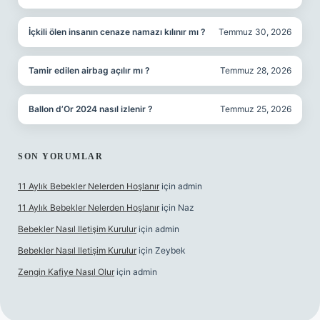
İçkili ölen insanın cenaze namazı kılınır mı ?
Temmuz 30, 2026
Tamir edilen airbag açılır mı ?
Temmuz 28, 2026
Ballon d’Or 2024 nasıl izlenir ?
Temmuz 25, 2026
SON YORUMLAR
11 Aylık Bebekler Nelerden Hoşlanır
için
admin
11 Aylık Bebekler Nelerden Hoşlanır
için
Naz
Bebekler Nasıl Iletişim Kurulur
için
admin
Bebekler Nasıl Iletişim Kurulur
için
Zeybek
Zengin Kafiye Nasıl Olur
için
admin