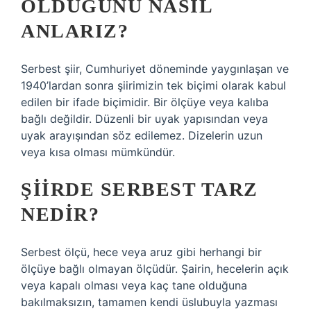
OLDUĞUNU NASIL
ANLARIZ?
Serbest şiir, Cumhuriyet döneminde yaygınlaşan ve
1940’lardan sonra şiirimizin tek biçimi olarak kabul
edilen bir ifade biçimidir. Bir ölçüye veya kalıba
bağlı değildir. Düzenli bir uyak yapısından veya
uyak arayışından söz edilemez. Dizelerin uzun
veya kısa olması mümkündür.
ŞIIRDE SERBEST TARZ
NEDIR?
Serbest ölçü, hece veya aruz gibi herhangi bir
ölçüye bağlı olmayan ölçüdür. Şairin, hecelerin açık
veya kapalı olması veya kaç tane olduğuna
bakılmaksızın, tamamen kendi üslubuyla yazması