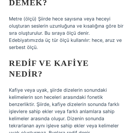
DEMEK?
Metre (ölçü) Şiirde hece sayısına veya heceyi
oluşturan seslerin uzunluğuna ve kısalığına göre bir
sıra oluşturulur. Bu sıraya ölçü denir.
Edebiyatımızda üç tür ölçü kullanılır: hece, aruz ve
serbest ölçü.
REDIF VE KAFIYE
NEDIR?
Kafiye veya uyak, şiirde dizelerin sonundaki
kelimelerin son heceleri arasındaki fonetik
benzerliktir. Şiirde, kafiye dizelerin sonunda farklı
işlevlere sahip ekler veya farklı anlamlara sahip
kelimeler arasında oluşur. Dizenin sonunda
tekrarlanan aynı işleve sahip ekler veya kelimeler
uyak oluşturmaz. Bunlara redif denir.