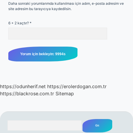
Daha sonraki yorumlarımda kullanılması için adım, e-posta adresim ve
site adresim bu tarayıcıya kaydedilsin.
6 + 2 kaçtır?
*
https://odunherif.net
https://erolerdogan.com.tr
https://blackrose.com.tr
Sitemap
Arama
SIDEBAR