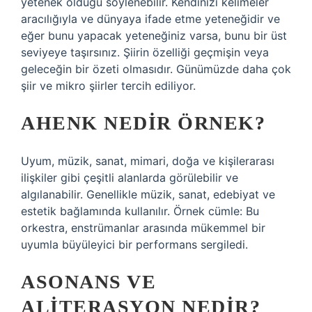
yetenek olduğu söylenebilir. Kendinizi kelimeler
aracılığıyla ve dünyaya ifade etme yeteneğidir ve
eğer bunu yapacak yeteneğiniz varsa, bunu bir üst
seviyeye taşırsınız. Şiirin özelliği geçmişin veya
geleceğin bir özeti olmasıdır. Günümüzde daha çok
şiir ve mikro şiirler tercih ediliyor.
AHENK NEDIR ÖRNEK?
Uyum, müzik, sanat, mimari, doğa ve kişilerarası
ilişkiler gibi çeşitli alanlarda görülebilir ve
algılanabilir. Genellikle müzik, sanat, edebiyat ve
estetik bağlamında kullanılır. Örnek cümle: Bu
orkestra, enstrümanlar arasında mükemmel bir
uyumla büyüleyici bir performans sergiledi.
ASONANS VE
ALITERASYON NEDIR?