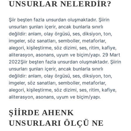
UNSURLAR NELERDIR?
Şiir beşten fazla unsurdan oluşmaktadır. Şiirin
unsurları şunları içerir, ancak bunlarla sınırlı
değildir: anlam, olay örgüsü, ses, diksiyon, ton,
imgeler, söz sanatları, semboller, metaforlar,
alegori, kişileştirme, söz dizimi, ses, ritim, kafiye,
aliterasyon, asonans, uyum ve biçim/yapı. 29 Mart
2022Şiir beşten fazla unsurdan oluşmaktadır. Şiirin
unsurları şunları içerir, ancak bunlarla sınırlı
değildir: anlam, olay örgüsü, ses, diksiyon, ton,
imgeler, söz sanatları, semboller, metaforlar,
alegori, kişileştirme, söz dizimi, ses, ritim, kafiye,
aliterasyon, asonans, uyum ve biçim/yapı.
ŞIIRDE AHENK
UNSURLARI ÖLÇÜ NE