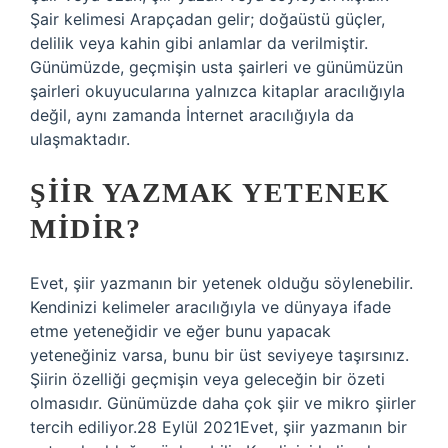
Şair kelimesi Arapçadan gelir; doğaüstü güçler,
delilik veya kahin gibi anlamlar da verilmiştir.
Günümüzde, geçmişin usta şairleri ve günümüzün
şairleri okuyucularına yalnızca kitaplar aracılığıyla
değil, aynı zamanda İnternet aracılığıyla da
ulaşmaktadır.
ŞIIR YAZMAK YETENEK
MIDIR?
Evet, şiir yazmanın bir yetenek olduğu söylenebilir.
Kendinizi kelimeler aracılığıyla ve dünyaya ifade
etme yeteneğidir ve eğer bunu yapacak
yeteneğiniz varsa, bunu bir üst seviyeye taşırsınız.
Şiirin özelliği geçmişin veya geleceğin bir özeti
olmasıdır. Günümüzde daha çok şiir ve mikro şiirler
tercih ediliyor.28 Eylül 2021Evet, şiir yazmanın bir