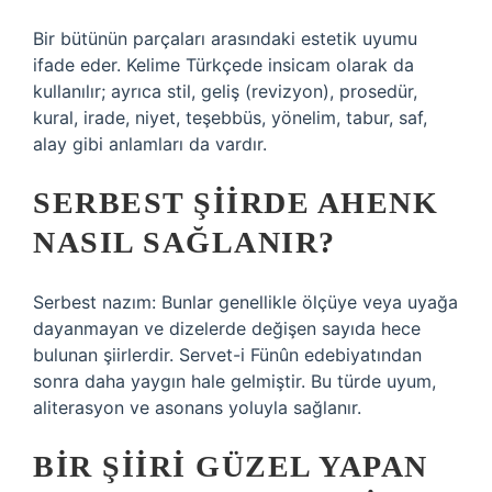
Bir bütünün parçaları arasındaki estetik uyumu
ifade eder. Kelime Türkçede insicam olarak da
kullanılır; ayrıca stil, geliş (revizyon), prosedür,
kural, irade, niyet, teşebbüs, yönelim, tabur, saf,
alay gibi anlamları da vardır.
SERBEST ŞIIRDE AHENK
NASIL SAĞLANIR?
Serbest nazım: Bunlar genellikle ölçüye veya uyağa
dayanmayan ve dizelerde değişen sayıda hece
bulunan şiirlerdir. Servet-i Fünûn edebiyatından
sonra daha yaygın hale gelmiştir. Bu türde uyum,
aliterasyon ve asonans yoluyla sağlanır.
BIR ŞIIRI GÜZEL YAPAN