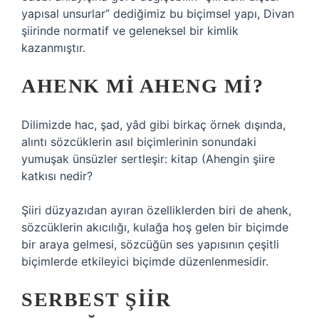
yapısal unsurlar” dediğimiz bu biçimsel yapı, Divan
şiirinde normatif ve geleneksel bir kimlik
kazanmıştır.
AHENK MI AHENG MI?
Dilimizde hac, şad, yâd gibi birkaç örnek dışında,
alıntı sözcüklerin asıl biçimlerinin sonundaki
yumuşak ünsüzler sertleşir: kitap (
Ahengin şiire
katkısı nedir?
Şiiri düzyazıdan ayıran özelliklerden biri de ahenk,
sözcüklerin akıcılığı, kulağa hoş gelen bir biçimde
bir araya gelmesi, sözcüğün ses yapısının çeşitli
biçimlerde etkileyici biçimde düzenlenmesidir.
SERBEST ŞIIR