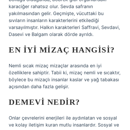
karaciğer rahatsız olur. Sevda safranın
yakılmasından gelir. Geçmişte, vücuttaki bu
sıvıların insanların karakterlerini etkilediği
varsayılmıştır. Halkın karakterleri Saffravi, Sevdavi,
Dasevi ve Balgam olarak dörde ayrıldı.
EN IYI MIZAÇ HANGISI?
Nemli sıcak mizaç mizaçlar arasında en iyi
özelliklere sahiptir. Tabii ki, mizaç nemli ve sıcaktır,
böylece bu mizaçlı insanlar kaslar ve yağ tabakası
açısından daha fazla gelişir.
DEMEVI NEDIR?
Onlar çevrelerini enerjileri ile aydınlatan ve sosyal
ve kolay iletişim kuran mutlu insanlardır. Sosyal ve