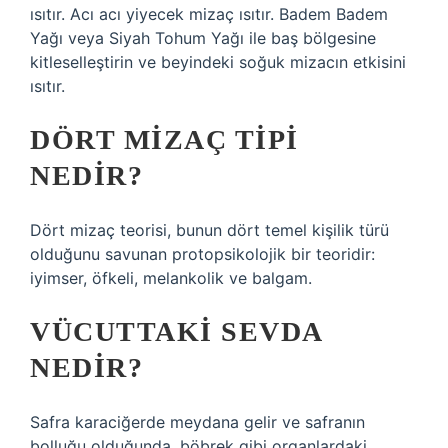
ısıtır. Acı acı yiyecek mizaç ısıtır. Badem Badem
Yağı veya Siyah Tohum Yağı ile baş bölgesine
kitleselleştirin ve beyindeki soğuk mizacın etkisini
ısıtır.
DÖRT MIZAÇ TIPI
NEDIR?
Dört mizaç teorisi, bunun dört temel kişilik türü
olduğunu savunan protopsikolojik bir teoridir:
iyimser, öfkeli, melankolik ve balgam.
VÜCUTTAKI SEVDA
NEDIR?
Safra karaciğerde meydana gelir ve safranın
bolluğu olduğunda, böbrek gibi organlardaki