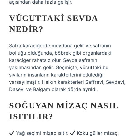
açısından daha fazla gelişir.
VÜCUTTAKI SEVDA
NEDIR?
Safra karaciğerde meydana gelir ve safranın
bolluğu olduğunda, böbrek gibi organlardaki
karaciğer rahatsız olur. Sevda safranın
yakılmasından gelir. Geçmişte, vücuttaki bu
sıvıların insanların karakterlerini etkilediği
varsayılmıştır. Halkın karakterleri Saffravi, Sevdavi,
Dasevi ve Balgam olarak dörde ayrıldı.
SOĞUYAN MIZAÇ NASIL
ISITILIR?
Yağ seçimi mizaç ısıtır.
Koku güller mizaç