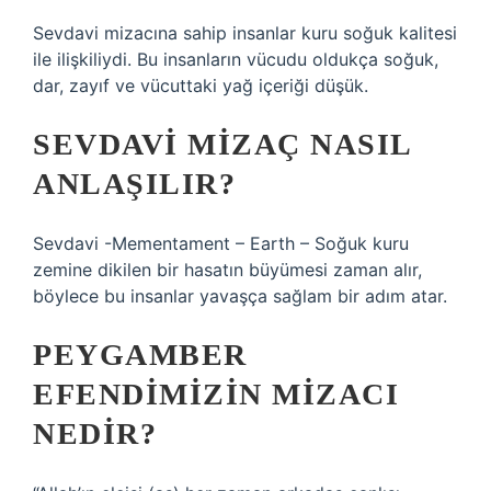
Sevdavi mizacına sahip insanlar kuru soğuk kalitesi
ile ilişkiliydi. Bu insanların vücudu oldukça soğuk,
dar, zayıf ve vücuttaki yağ içeriği düşük.
SEVDAVI MIZAÇ NASIL
ANLAŞILIR?
Sevdavi -Mementament – Earth – Soğuk kuru
zemine dikilen bir hasatın büyümesi zaman alır,
böylece bu insanlar yavaşça sağlam bir adım atar.
PEYGAMBER
EFENDIMIZIN MIZACI
NEDIR?