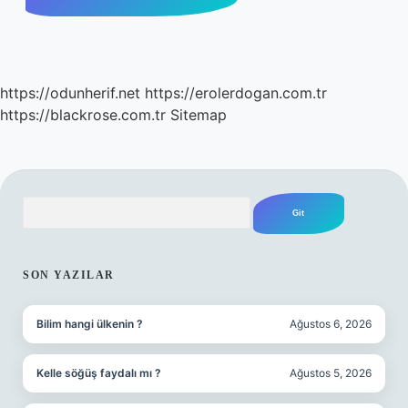
https://odunherif.net
https://erolerdogan.com.tr
https://blackrose.com.tr
Sitemap
Arama
SIDEBAR
SON YAZILAR
Bilim hangi ülkenin ?
Ağustos 6, 2026
Kelle söğüş faydalı mı ?
Ağustos 5, 2026