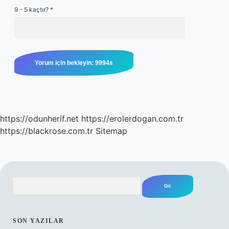
9 - 5 kaçtır?
*
https://odunherif.net
https://erolerdogan.com.tr
https://blackrose.com.tr
Sitemap
Arama
SIDEBAR
SON YAZILAR