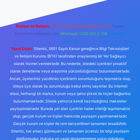
Reklam ve İletişim:
E-mail:
backlinkpaneli@gmail.com
Teams:
forumhizmeti@gmail.com
Whatsapp: 0262 606 0 726
Telegram:
@karabul
Yasal Uyarı:
Sitemiz, 5651 Sayılı Kanun gereğince Bilgi Teknolojileri
ve İletişim Kurumu (BTK) tarafından onaylanmış bir Yer Sağlayıcı
olarak hizmet vermektedir. Bu nedenle, sitedeki içerikleri proaktif
olarak denetleme veya araştırma yükümlülüğümüz bulunmamaktadır.
Ancak, üyelerimiz yazdıkları içeriklerin sorumluluğunu taşımakta olup,
siteye üye olarak bu sorumluluğu kabul etmiş sayılırlar. Bu internet
sitesi, herhangi bir marka, kurum veya şahıs şirketi ile hiçbir bağlantısı
bulunmamaktadır. Sitede yalnızca kendi hazırladığımız makaleler
paylaşılmaktadır. Burada yer alan içerikler haber niteliği taşımamakta
olup, gerçek kurum ve kişiler hakkında paylaşım yapılmamaktadır.
Gerçek kurum ve kişiler ile isim benzerlikleri tamamen tesadüfidir.
Sitemiz, kar amacı gütmeyen ve tamamen ücretsiz bir bilgi paylaşım
platformudur. Hukuka ve yasal düzenlemelere aykırı olduğunu