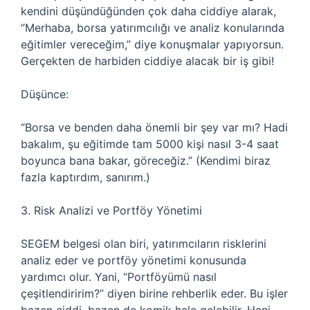
kendini düşündüğünden çok daha ciddiye alarak,
“Merhaba, borsa yatırımcılığı ve analiz konularında
eğitimler vereceğim,” diye konuşmalar yapıyorsun.
Gerçekten de harbiden ciddiye alacak bir iş gibi!
Düşünce:
“Borsa ve benden daha önemli bir şey var mı? Hadi
bakalım, şu eğitimde tam 5000 kişi nasıl 3-4 saat
boyunca bana bakar, göreceğiz.” (Kendimi biraz
fazla kaptırdım, sanırım.)
3. Risk Analizi ve Portföy Yönetimi
SEGEM belgesi olan biri, yatırımcıların risklerini
analiz eder ve portföy yönetimi konusunda
yardımcı olur. Yani, “Portföyümü nasıl
çeşitlendiririm?” diyen birine rehberlik eder. Bu işler