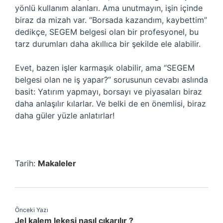
yönlü kullanım alanları. Ama unutmayın, işin içinde
biraz da mizah var. “Borsada kazandım, kaybettim”
dedikçe, SEGEM belgesi olan bir profesyonel, bu
tarz durumları daha akıllıca bir şekilde ele alabilir.
Evet, bazen işler karmaşık olabilir, ama “SEGEM
belgesi olan ne iş yapar?” sorusunun cevabı aslında
basit: Yatırım yapmayı, borsayı ve piyasaları biraz
daha anlaşılır kılarlar. Ve belki de en önemlisi, biraz
daha güler yüzle anlatırlar!
Tarih:
Makaleler
Önceki Yazı
Jel kalem lekesi nasıl çıkarılır ?