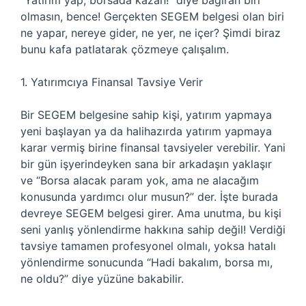
“Yatırım yap, borsada kazan!” diye bağıran biri
olmasın, bence! Gerçekten SEGEM belgesi olan biri
ne yapar, nereye gider, ne yer, ne içer? Şimdi biraz
bunu kafa patlatarak çözmeye çalışalım.
1. Yatırımcıya Finansal Tavsiye Verir
Bir SEGEM belgesine sahip kişi, yatırım yapmaya
yeni başlayan ya da halihazırda yatırım yapmaya
karar vermiş birine finansal tavsiyeler verebilir. Yani
bir gün işyerindeyken sana bir arkadaşın yaklaşır
ve “Borsa alacak param yok, ama ne alacağım
konusunda yardımcı olur musun?” der. İşte burada
devreye SEGEM belgesi girer. Ama unutma, bu kişi
seni yanlış yönlendirme hakkına sahip değil! Verdiği
tavsiye tamamen profesyonel olmalı, yoksa hatalı
yönlendirme sonucunda “Hadi bakalım, borsa mı,
ne oldu?” diye yüzüne bakabilir.