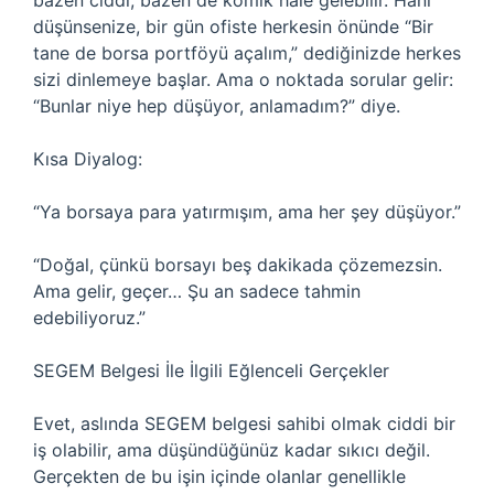
bazen ciddi, bazen de komik hale gelebilir. Hani
düşünsenize, bir gün ofiste herkesin önünde “Bir
tane de borsa portföyü açalım,” dediğinizde herkes
sizi dinlemeye başlar. Ama o noktada sorular gelir:
“Bunlar niye hep düşüyor, anlamadım?” diye.
Kısa Diyalog:
“Ya borsaya para yatırmışım, ama her şey düşüyor.”
“Doğal, çünkü borsayı beş dakikada çözemezsin.
Ama gelir, geçer… Şu an sadece tahmin
edebiliyoruz.”
SEGEM Belgesi İle İlgili Eğlenceli Gerçekler
Evet, aslında SEGEM belgesi sahibi olmak ciddi bir
iş olabilir, ama düşündüğünüz kadar sıkıcı değil.
Gerçekten de bu işin içinde olanlar genellikle