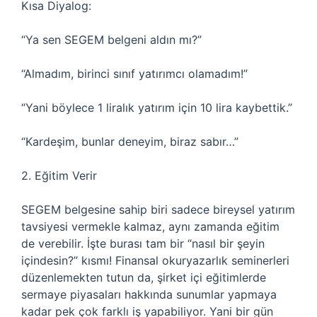
Kısa Diyalog:
“Ya sen SEGEM belgeni aldın mı?”
“Almadım, birinci sınıf yatırımcı olamadım!”
“Yani böylece 1 liralık yatırım için 10 lira kaybettik.”
“Kardeşim, bunlar deneyim, biraz sabır…”
2. Eğitim Verir
SEGEM belgesine sahip biri sadece bireysel yatırım
tavsiyesi vermekle kalmaz, aynı zamanda eğitim
de verebilir. İşte burası tam bir “nasıl bir şeyin
içindesin?” kısmı! Finansal okuryazarlık seminerleri
düzenlemekten tutun da, şirket içi eğitimlerde
sermaye piyasaları hakkında sunumlar yapmaya
kadar pek çok farklı iş yapabiliyor. Yani bir gün