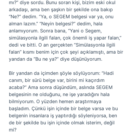
mı?” diye sordu. Bunu soran kişi, bizim eski okul
arkadaşı, ama ben şaşkın bir şekilde ona bakıp
“Ne?” dedim. “Ya, o SEGEM belgesi var ya, onu
alman lazım.” “Neyin belgesi?” dedim, hala
anlamıyorum. Sonra bana, “Yani o Segem,
simülasyonla ilgili falan, çok önemli iş yapar falan,”
dedi ve bitti. O an gerçekten “Simülasyonla ilgili
falan” kısmı benim için çok şeyi açıklamıştı, ama bir
yandan da “Bu ne ya?” diye düşünüyorum.
Bir yandan da içimden şöyle söylüyorum: “Hadi
canım, bir sürü belge var, birini mi kaçırdım
acaba?” Ama sonra düşündüm, aslında SEGEM
belgesinin ne olduğunu, ne işe yaradığını hala
bilmiyorum. O yüzden hemen araştırmaya
başladım. Çünkü işin içinde bir belge varsa ve bu
belgenin insanlara iş yaptırdığı söyleniyorsa, ben
de bir şekilde bu işin içinde olmak isterim, değil
mi?