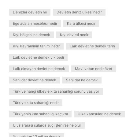
Denizler devletin mi
Devletin deniz ülkesi nedir
Ege adaları meselesi nedir
Kara ülkesi nedir
Kıyı bölgesi ne demek
Kıyı devleti nedir
Kıyı kavramının tanımı nedir
Laik devlet ne demek tarih
Laik devlet ne demek vikipedi
Laik olmayan devlet ne demek
Mavi vatan nedir özet
Sahildar devlet ne demek
Sahildar ne demek
Türkiye hangi ülkeyle kıta sahanlığı sorunu yaşıyor
Türkiye kıta sahanlığı nedir
Türkiyenin kıta sahanlığı kaç km
Ülke karasuları ne demek
Uluslararası sularda suç işlenirse ne olur
Yunanistan 12 mil ne demek