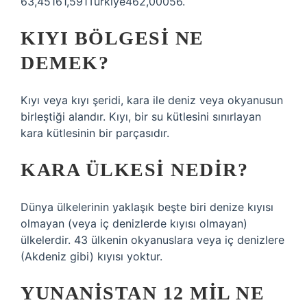
63,45161,591Türkiye462,00056.
KIYI BÖLGESI NE
DEMEK?
Kıyı veya kıyı şeridi, kara ile deniz veya okyanusun
birleştiği alandır. Kıyı, bir su kütlesini sınırlayan
kara kütlesinin bir parçasıdır.
KARA ÜLKESI NEDIR?
Dünya ülkelerinin yaklaşık beşte biri denize kıyısı
olmayan (veya iç denizlerde kıyısı olmayan)
ülkelerdir. 43 ülkenin okyanuslara veya iç denizlere
(Akdeniz gibi) kıyısı yoktur.
YUNANISTAN 12 MIL NE