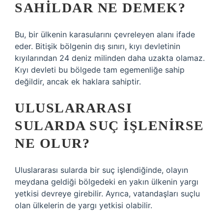
SAHILDAR NE DEMEK?
Bu, bir ülkenin karasularını çevreleyen alanı ifade
eder. Bitişik bölgenin dış sınırı, kıyı devletinin
kıyılarından 24 deniz milinden daha uzakta olamaz.
Kıyı devleti bu bölgede tam egemenliğe sahip
değildir, ancak ek haklara sahiptir.
ULUSLARARASI
SULARDA SUÇ IŞLENIRSE
NE OLUR?
Uluslararası sularda bir suç işlendiğinde, olayın
meydana geldiği bölgedeki en yakın ülkenin yargı
yetkisi devreye girebilir. Ayrıca, vatandaşları suçlu
olan ülkelerin de yargı yetkisi olabilir.