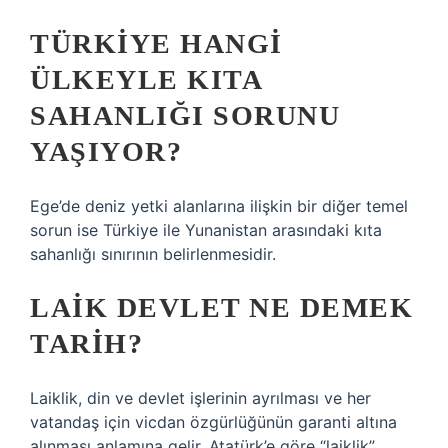
TÜRKIYE HANGI
ÜLKEYLE KITA
SAHANLIĞI SORUNU
YAŞIYOR?
Ege’de deniz yetki alanlarına ilişkin bir diğer temel
sorun ise Türkiye ile Yunanistan arasındaki kıta
sahanlığı sınırının belirlenmesidir.
LAIK DEVLET NE DEMEK
TARIH?
Laiklik, din ve devlet işlerinin ayrılması ve her
vatandaş için vicdan özgürlüğünün garanti altına
alınması anlamına gelir. Atatürk’e göre “laiklik”