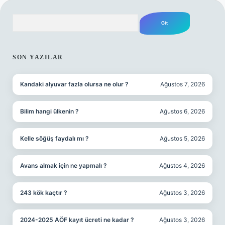
Arama
SIDEBAR
SON YAZILAR
Kandaki alyuvar fazla olursa ne olur ?
Ağustos 7, 2026
Bilim hangi ülkenin ?
Ağustos 6, 2026
Kelle söğüş faydalı mı ?
Ağustos 5, 2026
Avans almak için ne yapmalı ?
Ağustos 4, 2026
243 kök kaçtır ?
Ağustos 3, 2026
2024-2025 AÖF kayıt ücreti ne kadar ?
Ağustos 3, 2026