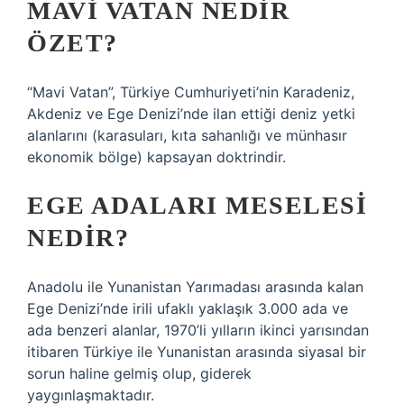
MAVI VATAN NEDIR
ÖZET?
“Mavi Vatan”, Türkiye Cumhuriyeti’nin Karadeniz,
Akdeniz ve Ege Denizi’nde ilan ettiği deniz yetki
alanlarını (karasuları, kıta sahanlığı ve münhasır
ekonomik bölge) kapsayan doktrindir.
EGE ADALARI MESELESI
NEDIR?
Anadolu ile Yunanistan Yarımadası arasında kalan
Ege Denizi’nde irili ufaklı yaklaşık 3.000 ada ve
ada benzeri alanlar, 1970’li yılların ikinci yarısından
itibaren Türkiye ile Yunanistan arasında siyasal bir
sorun haline gelmiş olup, giderek
yaygınlaşmaktadır.