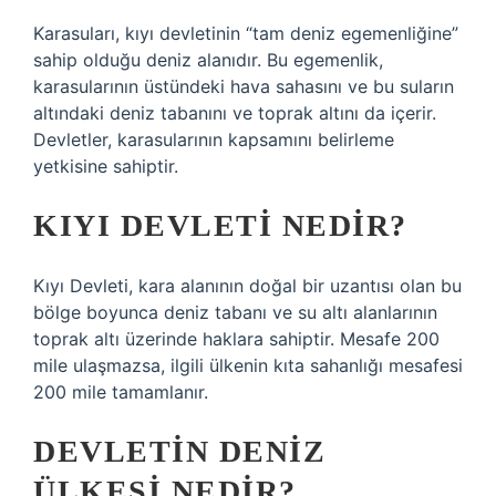
Karasuları, kıyı devletinin “tam deniz egemenliğine”
sahip olduğu deniz alanıdır. Bu egemenlik,
karasularının üstündeki hava sahasını ve bu suların
altındaki deniz tabanını ve toprak altını da içerir.
Devletler, karasularının kapsamını belirleme
yetkisine sahiptir.
KIYI DEVLETI NEDIR?
Kıyı Devleti, kara alanının doğal bir uzantısı olan bu
bölge boyunca deniz tabanı ve su altı alanlarının
toprak altı üzerinde haklara sahiptir. Mesafe 200
mile ulaşmazsa, ilgili ülkenin kıta sahanlığı mesafesi
200 mile tamamlanır.
DEVLETIN DENIZ
ÜLKESI NEDIR?