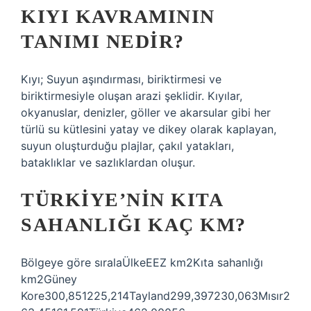
KIYI KAVRAMININ
TANIMI NEDIR?
Kıyı; Suyun aşındırması, biriktirmesi ve
biriktirmesiyle oluşan arazi şeklidir. Kıyılar,
okyanuslar, denizler, göller ve akarsular gibi her
türlü su kütlesini yatay ve dikey olarak kaplayan,
suyun oluşturduğu plajlar, çakıl yatakları,
bataklıklar ve sazlıklardan oluşur.
TÜRKIYE’NIN KITA
SAHANLIĞI KAÇ KM?
Bölgeye göre sıralaÜlkeEEZ km2Kıta sahanlığı
km2Güney
Kore300,851225,214Tayland299,397230,063Mısır2