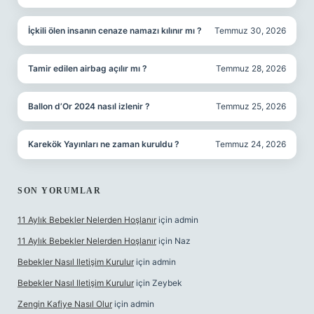
İçkili ölen insanın cenaze namazı kılınır mı ?
Temmuz 30, 2026
Tamir edilen airbag açılır mı ?
Temmuz 28, 2026
Ballon d’Or 2024 nasıl izlenir ?
Temmuz 25, 2026
Karekök Yayınları ne zaman kuruldu ?
Temmuz 24, 2026
SON YORUMLAR
11 Aylık Bebekler Nelerden Hoşlanır
için
admin
11 Aylık Bebekler Nelerden Hoşlanır
için
Naz
Bebekler Nasıl Iletişim Kurulur
için
admin
Bebekler Nasıl Iletişim Kurulur
için
Zeybek
Zengin Kafiye Nasıl Olur
için
admin