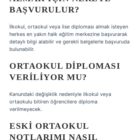
BAŞVURULUR?
İlkokul, ortaokul veya lise diploması almak isteyen
herkes en yakın halk eğitim merkezine başvurarak
detaylı bilgi alabilir ve gerekli belgelerle başvuruda
bulunabilir.
ORTAOKUL DIPLOMASI
VERILIYOR MU?
Kanundaki değişiklik nedeniyle ilkokul veya
ortaokulu bitiren öğrencilere diploma
verilmeyecek.
ESKI ORTAOKUL
NOTLARIMI NASIL