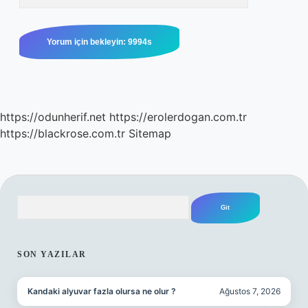
https://odunherif.net
https://erolerdogan.com.tr
https://blackrose.com.tr
Sitemap
Arama
SIDEBAR
SON YAZILAR
Kandaki alyuvar fazla olursa ne olur ?
Ağustos 7, 2026