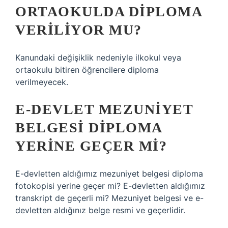
ORTAOKULDA DIPLOMA
VERILIYOR MU?
Kanundaki değişiklik nedeniyle ilkokul veya
ortaokulu bitiren öğrencilere diploma
verilmeyecek.
E-DEVLET MEZUNIYET
BELGESI DIPLOMA
YERINE GEÇER MI?
E-devletten aldığımız mezuniyet belgesi diploma
fotokopisi yerine geçer mi? E-devletten aldığımız
transkript de geçerli mi? Mezuniyet belgesi ve e-
devletten aldığınız belge resmi ve geçerlidir.