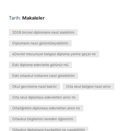
Tarih:
Makaleler
2008 öncesi diplomamı nasıl alabilirim
Diplomamı nasıl görüntüleyebilirim
eDevlet mezuniyet belgesi diploma yerine geçer mi
Eski diploma edevlette görünür mü
Eski ortaokul notlarımı nasıl görebilirim
Okul gecmisine nasıl bakılır
Orta okul belgesi nasıl alınır
Orta okul diploması edevletten alınır mı
Ortaöğretim diploması edevletten alınır mı
Ortaokul bilgilerimi nereden öğrenirim
Ortaokul diplomamı kaybettim ne yapabilirim