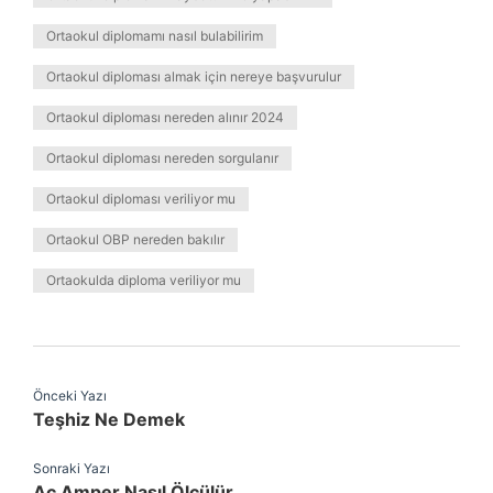
Ortaokul diplomamı nasıl bulabilirim
Ortaokul diploması almak için nereye başvurulur
Ortaokul diploması nereden alınır 2024
Ortaokul diploması nereden sorgulanır
Ortaokul diploması veriliyor mu
Ortaokul OBP nereden bakılır
Ortaokulda diploma veriliyor mu
Önceki Yazı
Teşhiz Ne Demek
Sonraki Yazı
Ac Amper Nasıl Ölçülür