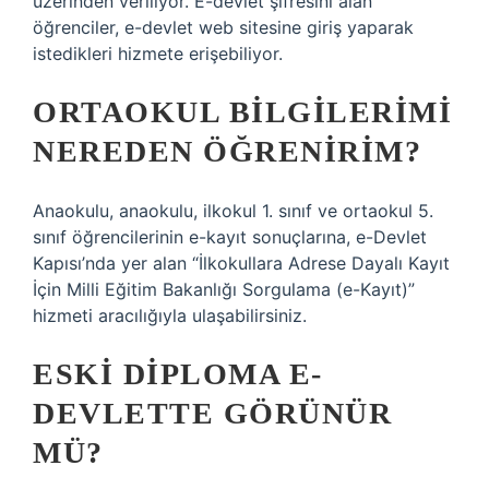
üzerinden veriliyor. E-devlet şifresini alan
öğrenciler, e-devlet web sitesine giriş yaparak
istedikleri hizmete erişebiliyor.
ORTAOKUL BILGILERIMI
NEREDEN ÖĞRENIRIM?
Anaokulu, anaokulu, ilkokul 1. sınıf ve ortaokul 5.
sınıf öğrencilerinin e-kayıt sonuçlarına, e-Devlet
Kapısı’nda yer alan “İlkokullara Adrese Dayalı Kayıt
İçin Milli Eğitim Bakanlığı Sorgulama (e-Kayıt)”
hizmeti aracılığıyla ulaşabilirsiniz.
ESKI DIPLOMA E-
DEVLETTE GÖRÜNÜR
MÜ?