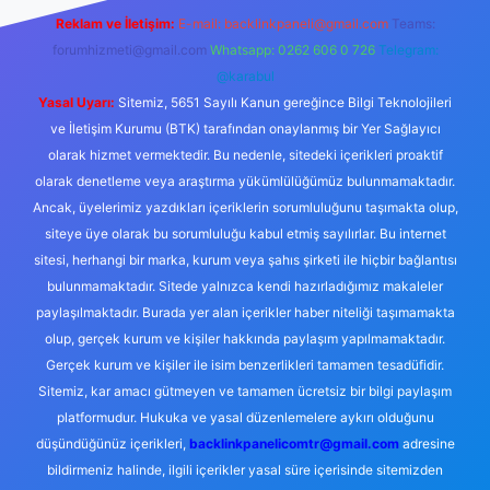
Reklam ve İletişim:
E-mail:
backlinkpaneli@gmail.com
Teams:
forumhizmeti@gmail.com
Whatsapp: 0262 606 0 726
Telegram:
@karabul
Yasal Uyarı:
Sitemiz, 5651 Sayılı Kanun gereğince Bilgi Teknolojileri
ve İletişim Kurumu (BTK) tarafından onaylanmış bir Yer Sağlayıcı
olarak hizmet vermektedir. Bu nedenle, sitedeki içerikleri proaktif
olarak denetleme veya araştırma yükümlülüğümüz bulunmamaktadır.
Ancak, üyelerimiz yazdıkları içeriklerin sorumluluğunu taşımakta olup,
siteye üye olarak bu sorumluluğu kabul etmiş sayılırlar. Bu internet
sitesi, herhangi bir marka, kurum veya şahıs şirketi ile hiçbir bağlantısı
bulunmamaktadır. Sitede yalnızca kendi hazırladığımız makaleler
paylaşılmaktadır. Burada yer alan içerikler haber niteliği taşımamakta
olup, gerçek kurum ve kişiler hakkında paylaşım yapılmamaktadır.
Gerçek kurum ve kişiler ile isim benzerlikleri tamamen tesadüfidir.
Sitemiz, kar amacı gütmeyen ve tamamen ücretsiz bir bilgi paylaşım
platformudur. Hukuka ve yasal düzenlemelere aykırı olduğunu
düşündüğünüz içerikleri,
backlinkpanelicomtr@gmail.com
adresine
bildirmeniz halinde, ilgili içerikler yasal süre içerisinde sitemizden