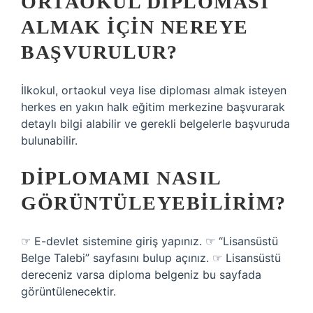
ORTAOKUL DIPLOMASI
ALMAK IÇIN NEREYE
BAŞVURULUR?
İlkokul, ortaokul veya lise diploması almak isteyen
herkes en yakın halk eğitim merkezine başvurarak
detaylı bilgi alabilir ve gerekli belgelerle başvuruda
bulunabilir.
DIPLOMAMI NASIL
GÖRÜNTÜLEYEBILIRIM?
☞ E-devlet sistemine giriş yapınız. ☞ “Lisansüstü
Belge Talebi” sayfasını bulup açınız. ☞ Lisansüstü
dereceniz varsa diploma belgeniz bu sayfada
görüntülenecektir.