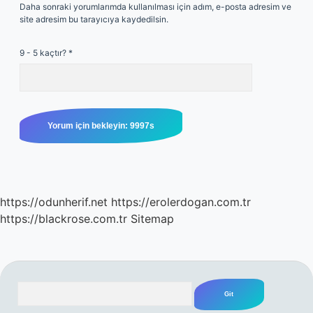
Daha sonraki yorumlarımda kullanılması için adım, e-posta adresim ve
site adresim bu tarayıcıya kaydedilsin.
9 - 5 kaçtır?
*
https://odunherif.net
https://erolerdogan.com.tr
https://blackrose.com.tr
Sitemap
Arama
SIDEBAR