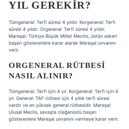
YIL GEREKIR?
Tümgeneral: Terfi süresi 4 yıldır. Korgeneral: Terfi
süresi 4 yıldır. Orgeneral: Terfi süresi 4 yıldır.
Mareşal: Türkiye Büyük Millet Meclisi, üstün askeri
başarı gösterenlere karar alarak Mareşal unvanını
verir.
ORGENERAL RÜTBESI
NASIL ALINIR?
Tümgeneral: Terfi için 4 yıl. Korgeneral: Terfi için 4
yıl. General: TAF rütbesi için 4 yıllık terfi süresi
vardır ve en yüksek general rütbesidir. Mareşal:
Ulusal Meclis, savaşta olağanüstü başarı
gösterenlere Mareşal unvanını vermeye karar verir.