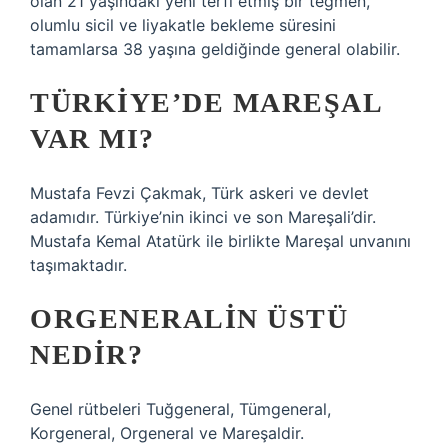
olan 21 yaşındaki yeni terfi etmiş bir teğmen,
olumlu sicil ve liyakatle bekleme süresini
tamamlarsa 38 yaşına geldiğinde general olabilir.
TÜRKIYE’DE MAREŞAL
VAR MI?
Mustafa Fevzi Çakmak, Türk askeri ve devlet
adamıdır. Türkiye’nin ikinci ve son Mareşali’dir.
Mustafa Kemal Atatürk ile birlikte Mareşal unvanını
taşımaktadır.
ORGENERALIN ÜSTÜ
NEDIR?
Genel rütbeleri Tuğgeneral, Tümgeneral,
Korgeneral, Orgeneral ve Mareşaldir.