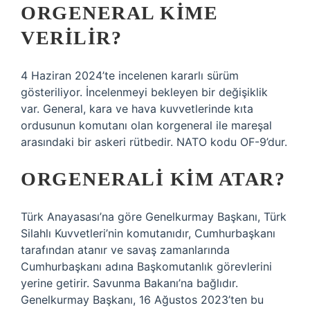
ORGENERAL KIME
VERILIR?
4 Haziran 2024’te incelenen kararlı sürüm
gösteriliyor. İncelenmeyi bekleyen bir değişiklik
var. General, kara ve hava kuvvetlerinde kıta
ordusunun komutanı olan korgeneral ile mareşal
arasındaki bir askeri rütbedir. NATO kodu OF-9’dur.
ORGENERALI KIM ATAR?
Türk Anayasası’na göre Genelkurmay Başkanı, Türk
Silahlı Kuvvetleri’nin komutanıdır, Cumhurbaşkanı
tarafından atanır ve savaş zamanlarında
Cumhurbaşkanı adına Başkomutanlık görevlerini
yerine getirir. Savunma Bakanı’na bağlıdır.
Genelkurmay Başkanı, 16 Ağustos 2023’ten bu