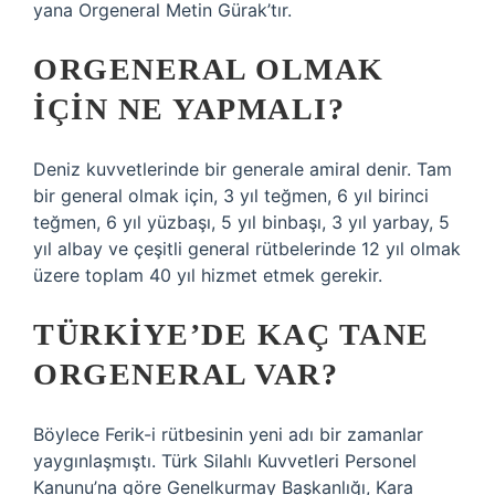
yana Orgeneral Metin Gürak’tır.
ORGENERAL OLMAK
IÇIN NE YAPMALI?
Deniz kuvvetlerinde bir generale amiral denir. Tam
bir general olmak için, 3 yıl teğmen, 6 yıl birinci
teğmen, 6 yıl yüzbaşı, 5 yıl binbaşı, 3 yıl yarbay, 5
yıl albay ve çeşitli general rütbelerinde 12 yıl olmak
üzere toplam 40 yıl hizmet etmek gerekir.
TÜRKIYE’DE KAÇ TANE
ORGENERAL VAR?
Böylece Ferik-i rütbesinin yeni adı bir zamanlar
yaygınlaşmıştı. Türk Silahlı Kuvvetleri Personel
Kanunu’na göre Genelkurmay Başkanlığı, Kara