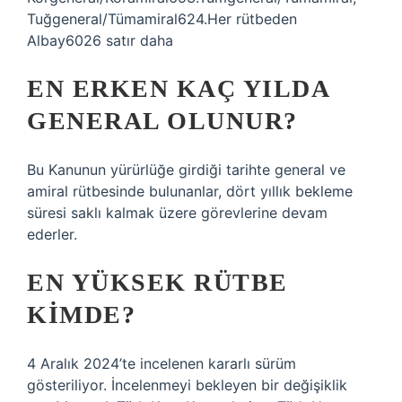
Tuğgeneral/Tümamiral624.Her rütbeden
Albay6026 satır daha
EN ERKEN KAÇ YILDA
GENERAL OLUNUR?
Bu Kanunun yürürlüğe girdiği tarihte general ve
amiral rütbesinde bulunanlar, dört yıllık bekleme
süresi saklı kalmak üzere görevlerine devam
ederler.
EN YÜKSEK RÜTBE
KIMDE?
4 Aralık 2024’te incelenen kararlı sürüm
gösteriliyor. İncelenmeyi bekleyen bir değişiklik