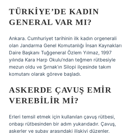
TÜRKIYE’DE KADIN
GENERAL VAR MI?
Ankara. Cumhuriyet tarihinin ilk kadın orgenerali
olan Jandarma Genel Komutanlığı İnsan Kaynakları
Daire Başkanı Tuğgeneral Özlem Yılmaz, 1997
yılında Kara Harp Okulu’ndan teğmen rütbesiyle
mezun oldu ve Şırnak’ın Silopi ilçesinde takım
komutanı olarak göreve başladı.
ASKERDE ÇAVUŞ EMIR
VEREBILIR MI?
Erleri temsil etmek için kullanılan çavuş rütbesi,
onbaşı rütbesinden bir adım yukarıdadır. Çavuş,
askerler ve subay arasındaki ilişkiyi düzenler.