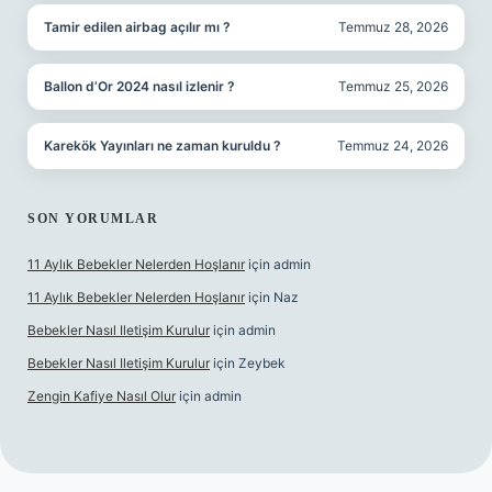
Tamir edilen airbag açılır mı ?
Temmuz 28, 2026
Ballon d’Or 2024 nasıl izlenir ?
Temmuz 25, 2026
Karekök Yayınları ne zaman kuruldu ?
Temmuz 24, 2026
SON YORUMLAR
11 Aylık Bebekler Nelerden Hoşlanır
için
admin
11 Aylık Bebekler Nelerden Hoşlanır
için
Naz
Bebekler Nasıl Iletişim Kurulur
için
admin
Bebekler Nasıl Iletişim Kurulur
için
Zeybek
Zengin Kafiye Nasıl Olur
için
admin