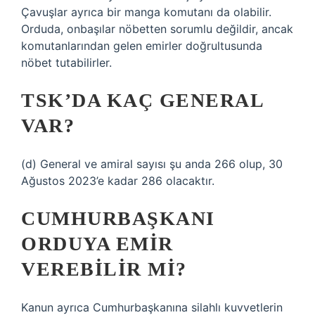
Çavuşlar ayrıca bir manga komutanı da olabilir.
Orduda, onbaşılar nöbetten sorumlu değildir, ancak
komutanlarından gelen emirler doğrultusunda
nöbet tutabilirler.
TSK’DA KAÇ GENERAL
VAR?
(d) General ve amiral sayısı şu anda 266 olup, 30
Ağustos 2023’e kadar 286 olacaktır.
CUMHURBAŞKANI
ORDUYA EMIR
VEREBILIR MI?
Kanun ayrıca Cumhurbaşkanına silahlı kuvvetlerin