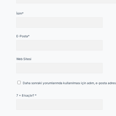
İsim*
E-Posta*
Web Sitesi
Daha sonraki yorumlarımda kullanılması için adım, e-posta adresi
7 + 8 kaçtır?
*