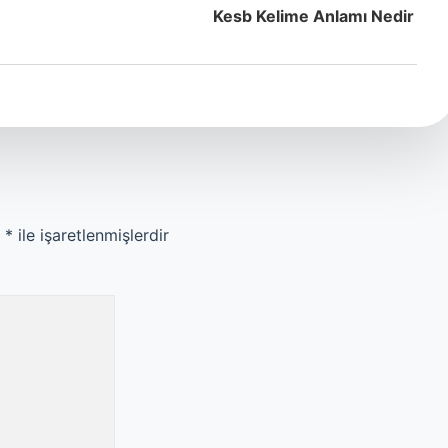
Kesb Kelime Anlamı Nedir
r
*
ile işaretlenmişlerdir