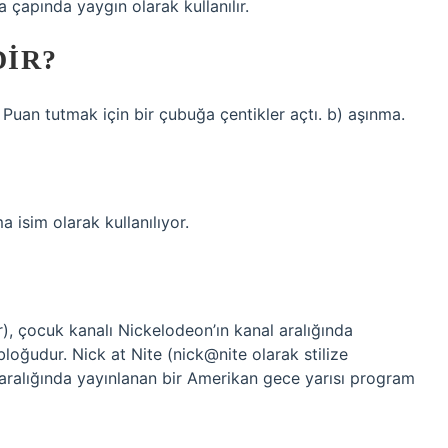
a çapında yaygın olarak kullanılır.
DIR?
iş. Puan tutmak için bir çubuğa çentikler açtı. b) aşınma.
?
 isim olarak kullanılıyor.
ir), çocuk kanalı Nickelodeon’ın kanal aralığında
loğudur. Nick at Nite (nick@nite olarak stilize
l aralığında yayınlanan bir Amerikan gece yarısı program