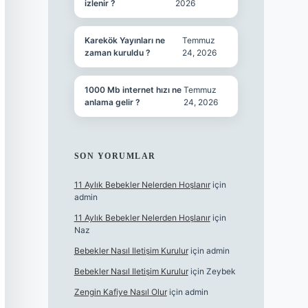
izlenir ?
2026
Karekök Yayınları ne
Temmuz
zaman kuruldu ?
24, 2026
1000 Mb internet hızı ne
Temmuz
anlama gelir ?
24, 2026
SON YORUMLAR
11 Aylık Bebekler Nelerden Hoşlanır
için
admin
11 Aylık Bebekler Nelerden Hoşlanır
için
Naz
Bebekler Nasıl Iletişim Kurulur
için
admin
Bebekler Nasıl Iletişim Kurulur
için
Zeybek
Zengin Kafiye Nasıl Olur
için
admin