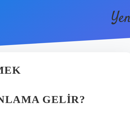
Yen
MEK
NLAMA GELIR?