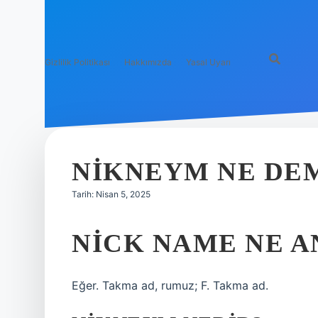
Gizlilik Politikası
Hakkımızda
Yasal Uyarı
NIKNEYM NE DE
Tarih: Nisan 5, 2025
NICK NAME NE A
Eğer. Takma ad, rumuz; F. Takma ad.