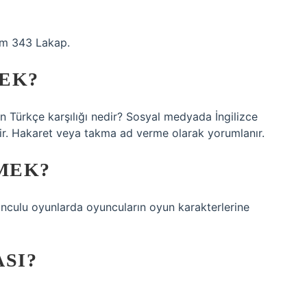
im 343 Lakap.
EK?
n Türkçe karşılığı nedir? Sosyal medyada İngilizce
inir. Hakaret veya takma ad verme olarak yorumlanır.
EMEK?
unculu oyunlarda oyuncuların oyun karakterlerine
SI?