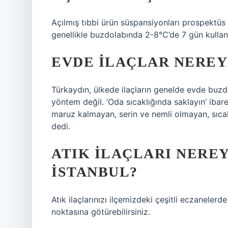
Açılmış tıbbi ürün süspansiyonları prospektüs 
genellikle buzdolabında 2-8°C’de 7 gün kullanıl
EVDE ILAÇLAR NERE
Türkaydın, ülkede ilaçların genelde evde buzd
yöntem değil. ‘Oda sıcaklığında saklayın’ ibare
maruz kalmayan, serin ve nemli olmayan, sıcakl
dedi.
ATIK ILAÇLARI NERE
İSTANBUL?
Atık ilaçlarınızı ilçemizdeki çeşitli eczaneler
noktasına götürebilirsiniz.