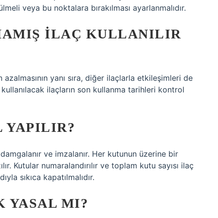
ülmeli veya bu noktalara bırakılması ayarlanmalıdır.
MAMIŞ ILAÇ KULLANILIR
 azalmasının yanı sıra, diğer ilaçlarla etkileşimleri de
ullanılacak ilaçların son kullanma tarihleri ​​kontrol
 YAPILIR?
n damgalanır ve imzalanır. Her kutunun üzerine bir
lır. Kutular numaralandırılır ve toplam kutu sayısı ilaç
dıyla sıkıca kapatılmalıdır.
 YASAL MI?