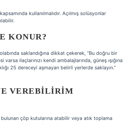
kapsamında kullanılmalıdır. Açılmış solüsyonlar
abilir.
YE KONUR?
olabında saklandığına dikkat çekerek, “Bu doğru bir
si varsa ilaçlarınızı kendi ambalajlarında, güneş ışığına
ığı 25 dereceyi aşmayan belirli yerlerde saklayın.”
YE VEREBILIRIM
de bulunan çöp kutularına atabilir veya atık toplama