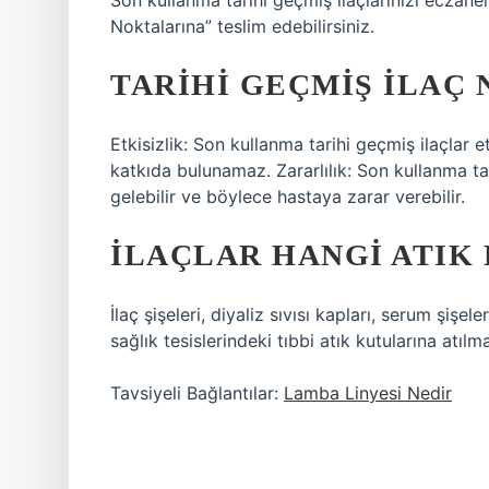
Son kullanma tarihi geçmiş ilaçlarınızı eczane
Noktalarına” teslim edebilirsiniz.
TARIHI GEÇMIŞ ILAÇ 
Etkisizlik: Son kullanma tarihi geçmiş ilaçlar 
katkıda bulunamaz. Zararlılık: Son kullanma ta
gelebilir ve böylece hastaya zarar verebilir.
İLAÇLAR HANGI ATIK 
İlaç şişeleri, diyaliz sıvısı kapları, serum şişele
sağlık tesislerindeki tıbbi atık kutularına atılmal
Tavsiyeli Bağlantılar:
Lamba Linyesi Nedir