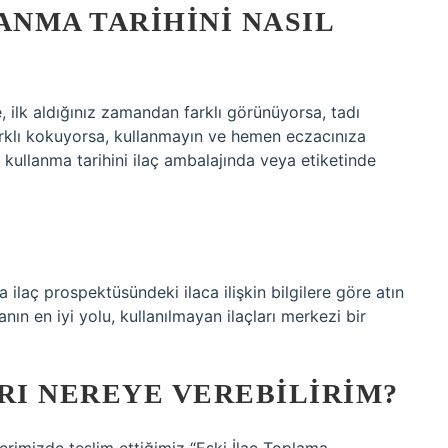
ANMA TARIHINI NASIL
, ilk aldığınız zamandan farklı görünüyorsa, tadı
 farklı kokuyorsa, kullanmayın ve hemen eczacınıza
 kullanma tarihini ilaç ambalajında ​​veya etiketinde
eya ilaç prospektüsündeki ilaca ilişkin bilgilere göre atın
nın en iyi yolu, kullanılmayan ilaçları merkezi bir
RI NEREYE VEREBILIRIM?