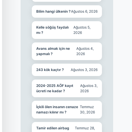
Bilim hangi ülkenin ?
Ağustos 6, 2026
Kelle söğüş faydalı
Ağustos 5,
mı ?
2026
Avans almak için ne
Ağustos 4,
yapmalı ?
2026
243 kök kaçtır ?
Ağustos 3, 2026
2024-2025 AÖF kayıt
Ağustos 3,
ücreti ne kadar ?
2026
İçkili ölen insanın cenaze
Temmuz
namazı kılınır mı ?
30, 2026
Tamir edilen airbag
Temmuz 28,