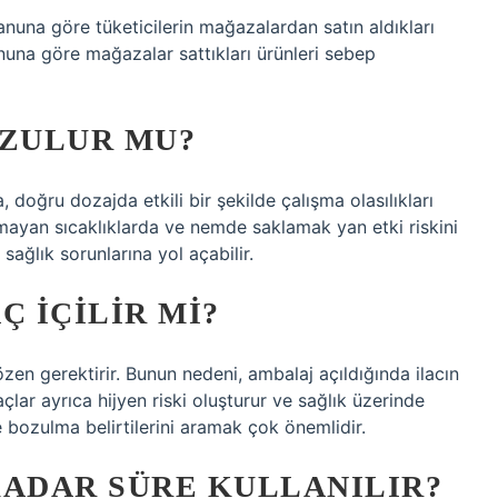
nuna göre tüketicilerin mağazalardan satın aldıkları
na göre mağazalar sattıkları ürünleri sebep
OZULUR MU?
a, doğru dozajda etkili bir şekilde çalışma olasılıkları
olmayan sıcaklıklarda ve nemde saklamak yan etki riskini
 sağlık sorunlarına yol açabilir.
Ç IÇILIR MI?
özen gerektirir. Bunun nedeni, ambalaj açıldığında ilacın
açlar ayrıca hijyen riski oluşturur ve sağlık üzerinde
e bozulma belirtilerini aramak çok önemlidir.
KADAR SÜRE KULLANILIR?