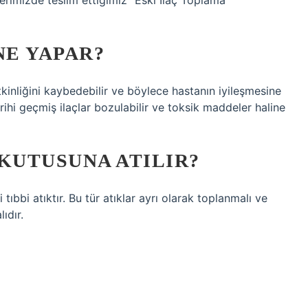
lerimizde teslim ettiğimiz “Eski İlaç Toplama
NE YAPAR?
etkinliğini kaybedebilir ve böylece hastanın iyileşmesine
rihi geçmiş ilaçlar bozulabilir ve toksik maddeler haline
KUTUSUNA ATILIR?
ri tıbbi atıktır. Bu tür atıklar ayrı olarak toplanmalı ve
ıdır.