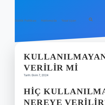
Gizlilik Politikası
Hakkımızda
Yasal Uyarı
KULLANILMAYAN
VERILIR MI
Tarih: Ekim 7, 2024
HIÇ KULLANILM
NEREYE VERILIR