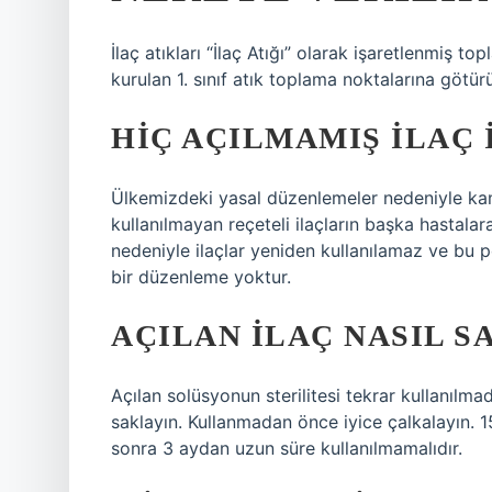
İlaç atıkları “İlaç Atığı” olarak işaretlenmiş t
kurulan 1. sınıf atık toplama noktalarına götü
HIÇ AÇILMAMIŞ ILAÇ 
Ülkemizdeki yasal düzenlemeler nedeniyle kam
kullanılmayan reçeteli ilaçların başka hastala
nedeniyle ilaçlar yeniden kullanılamaz ve bu po
bir düzenleme yoktur.
AÇILAN ILAÇ NASIL S
Açılan solüsyonun sterilitesi tekrar kullanıl
saklayın. Kullanmadan önce iyice çalkalayın. 1
sonra 3 aydan uzun süre kullanılmamalıdır.