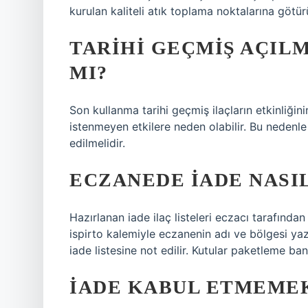
kurulan kaliteli atık toplama noktalarına götür
TARIHI GEÇMIŞ AÇIL
MI?
Son kullanma tarihi geçmiş ilaçların etkinliğinin
istenmeyen etkilere neden olabilir. Bu nedenle k
edilmelidir.
ECZANEDE IADE NASIL
Hazırlanan iade ilaç listeleri eczacı tarafında
ispirto kalemiyle eczanenin adı ve bölgesi yazı
iade listesine not edilir. Kutular paketleme ban
İADE KABUL ETMEMEK