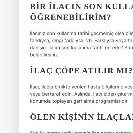
BIR ILACIN SON KULL
ÖĞRENEBILIRIM?
İlacınız son kullanma tarihi geçmemiş olsa bile
farklıysa, rengi farklıysa, vb. Farklıysa veya
danışın. İlacın son kullanma tarihi nerede? Son
bulabilirsiniz.
İLAÇ ÇÖPE ATILIR MI?
İlacı, ilaçla birlikte verilen hasta bilgilerine v
veya bertaraf edin. Aslında, ilacı elden çıkarma
konumda toplayan geri alma programlarıdır.
ÖLEN KIŞININ ILAÇLA