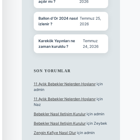
açılır mı ?
2026
Ballon d’Or 2024 nasıl
Temmuz 25,
izlenir ?
2026
Karekök Yayınları ne
Temmuz
zaman kuruldu ?
24, 2026
SON YORUMLAR
11 Aylık Bebekler Nelerden Hoşlanır
için
admin
11 Aylık Bebekler Nelerden Hoşlanır
için
Naz
Bebekler Nasıl Iletişim Kurulur
için
admin
Bebekler Nasıl Iletişim Kurulur
için
Zeybek
Zengin Kafiye Nasıl Olur
için
admin