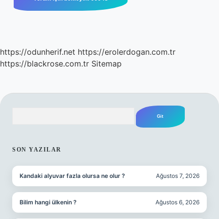
https://odunherif.net
https://erolerdogan.com.tr
https://blackrose.com.tr
Sitemap
Arama
SIDEBAR
SON YAZILAR
Kandaki alyuvar fazla olursa ne olur ?
Ağustos 7, 2026
Bilim hangi ülkenin ?
Ağustos 6, 2026