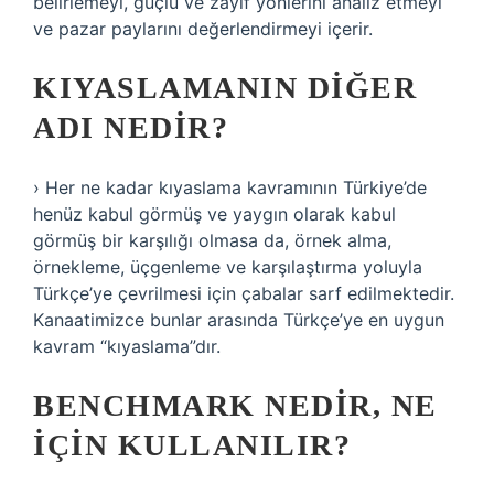
belirlemeyi, güçlü ve zayıf yönlerini analiz etmeyi
ve pazar paylarını değerlendirmeyi içerir.
KIYASLAMANIN DIĞER
ADI NEDIR?
› Her ne kadar kıyaslama kavramının Türkiye’de
henüz kabul görmüş ve yaygın olarak kabul
görmüş bir karşılığı olmasa da, örnek alma,
örnekleme, üçgenleme ve karşılaştırma yoluyla
Türkçe’ye çevrilmesi için çabalar sarf edilmektedir.
Kanaatimizce bunlar arasında Türkçe’ye en uygun
kavram “kıyaslama”dır.
BENCHMARK NEDIR, NE
IÇIN KULLANILIR?