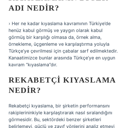
ADI NEDIR?
› Her ne kadar kıyaslama kavramının Türkiye’de
henüz kabul görmüş ve yaygın olarak kabul
görmüş bir karşılığı olmasa da, örnek alma,
örnekleme, üçgenleme ve karşılaştırma yoluyla
Türkçe’ye çevrilmesi için çabalar sarf edilmektedir.
Kanaatimizce bunlar arasında Türkçe’ye en uygun
kavram “kıyaslama”dır.
REKABETÇI KIYASLAMA
NEDIR?
Rekabetçi kıyaslama, bir şirketin performansını
rakiplerininkiyle karşılaştırarak nasıl sıralandığını
görmesidir. Bu, sektördeki benzer şirketleri
belirlemeyi, güçlü ve zayıf yönlerini analiz etmeyi