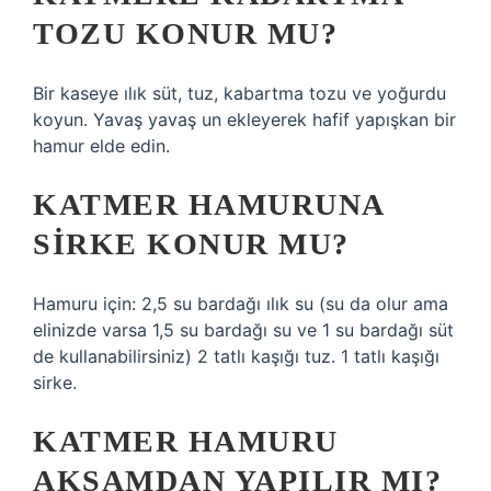
TOZU KONUR MU?
Bir kaseye ılık süt, tuz, kabartma tozu ve yoğurdu
koyun. Yavaş yavaş un ekleyerek hafif yapışkan bir
hamur elde edin.
KATMER HAMURUNA
SIRKE KONUR MU?
Hamuru için: 2,5 su bardağı ılık su (su da olur ama
elinizde varsa 1,5 su bardağı su ve 1 su bardağı süt
de kullanabilirsiniz) 2 tatlı kaşığı tuz. 1 tatlı kaşığı
sirke.
KATMER HAMURU
AKŞAMDAN YAPILIR MI?