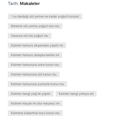
Tarih:
Makaleler
1 su bardağı süt yerine ne kadar yoğurt konulur
Börekte süt yerine yoğurt olur mu
Hamura süt mü yoğurt mu
Katmer hamuru akşamdan yapılır mı
Katmer hamuru dolapta bekler mi
Katmer hamuruna sirke konur mu
Katmer hamuruna süt konur mu
Katmer hamuruna yumurta konur mu
Katmer hangi yağ ile yapılır
Katmer hangi yöreye ait
Katmer mayalı mı olur mayasız mı
Katmere kabartma tozu konur mu