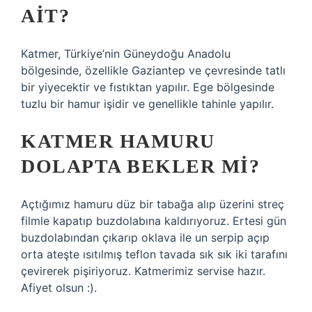
AIT?
Katmer, Türkiye’nin Güneydoğu Anadolu
bölgesinde, özellikle Gaziantep ve çevresinde tatlı
bir yiyecektir ve fıstıktan yapılır. Ege bölgesinde
tuzlu bir hamur işidir ve genellikle tahinle yapılır.
KATMER HAMURU
DOLAPTA BEKLER MI?
Açtığımız hamuru düz bir tabağa alıp üzerini streç
filmle kapatıp buzdolabına kaldırıyoruz. Ertesi gün
buzdolabından çıkarıp oklava ile un serpip açıp
orta ateşte ısıtılmış teflon tavada sık sık iki tarafını
çevirerek pişiriyoruz. Katmerimiz servise hazır.
Afiyet olsun :).