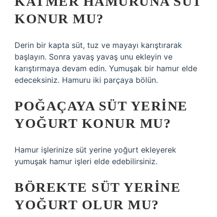
KATMER HAMURUNA SÜT
KONUR MU?
Derin bir kapta süt, tuz ve mayayı karıştırarak
başlayın. Sonra yavaş yavaş unu ekleyin ve
karıştırmaya devam edin. Yumuşak bir hamur elde
edeceksiniz. Hamuru iki parçaya bölün.
POĞAÇAYA SÜT YERINE
YOĞURT KONUR MU?
Hamur işlerinize süt yerine yoğurt ekleyerek
yumuşak hamur işleri elde edebilirsiniz.
BÖREKTE SÜT YERINE
YOĞURT OLUR MU?