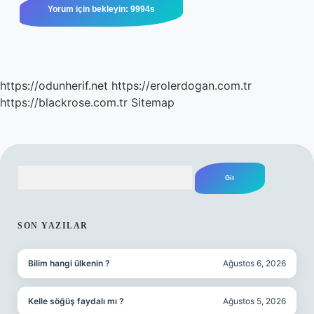
https://odunherif.net
https://erolerdogan.com.tr
https://blackrose.com.tr
Sitemap
Arama
SIDEBAR
SON YAZILAR
Bilim hangi ülkenin ?
Ağustos 6, 2026
Kelle söğüş faydalı mı ?
Ağustos 5, 2026