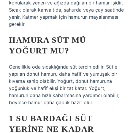
konularak yenen ve ağızda dağılan bir hamur işidir.
Sıcak olarak kahvaltıda, sahurda veya çay saatinde
yenir. Katmer yapmak için hamurun mayalanması
gerekir.
HAMURA SÜT MÜ
YOĞURT MU?
Genellikle oda sıcaklığında süt tercih edilir. Sütle
yapılan donut hamuru daha hafif ve yumuşak bir
kıvama sahip olabilir. Yoğurt, donut hamuruna
yoğunluk ve hafif ekşi bir tat katar. Yoğurt,
hamurun daha hızlı kabarmasına yardımcı olabilir,
böylece hamur daha çabuk hazır olur.
1 SU BARDAĞI SÜT
YERINE NE KADAR