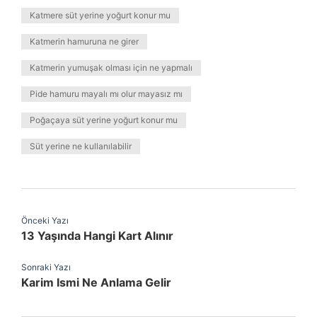
Katmere süt yerine yoğurt konur mu
Katmerin hamuruna ne girer
Katmerin yumuşak olması için ne yapmalı
Pide hamuru mayalı mı olur mayasız mı
Poğaçaya süt yerine yoğurt konur mu
Süt yerine ne kullanılabilir
Önceki Yazı
13 Yaşında Hangi Kart Alınır
Sonraki Yazı
Karim Ismi Ne Anlama Gelir