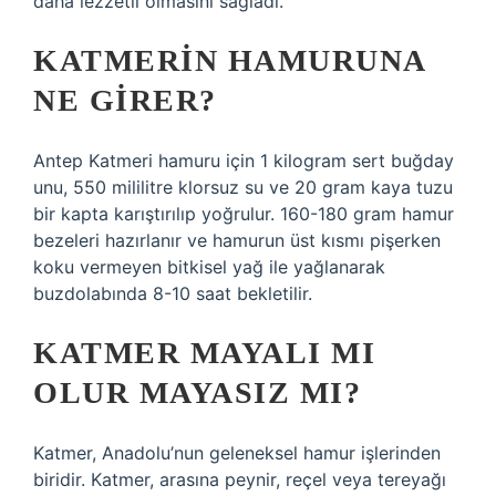
daha lezzetli olmasını sağladı.
KATMERIN HAMURUNA
NE GIRER?
Antep Katmeri hamuru için 1 kilogram sert buğday
unu, 550 mililitre klorsuz su ve 20 gram kaya tuzu
bir kapta karıştırılıp yoğrulur. 160-180 gram hamur
bezeleri hazırlanır ve hamurun üst kısmı pişerken
koku vermeyen bitkisel yağ ile yağlanarak
buzdolabında 8-10 saat bekletilir.
KATMER MAYALI MI
OLUR MAYASIZ MI?
Katmer, Anadolu’nun geleneksel hamur işlerinden
biridir. Katmer, arasına peynir, reçel veya tereyağı