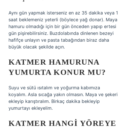
Aynı gün yapmak isterseniz en az 35 dakika veya 1
saat beklemeniz yeterli (böylece yağ donar). Maya
hamuru olmadığı için bir gün önceden yapıp ertesi
gün pişirebilirsiniz. Buzdolabında dinlenen bezeyi
hafifçe unlayın ve pasta tabağından biraz daha
büyük olacak şekilde açın.
KATMER HAMURUNA
YUMURTA KONUR MU?
Suyu ve sütü ısıtalım ve yoğurma kabımıza
koyalım. Asla sıcağa yakın olmasın. Maya ve şekeri
ekleyip karıştıralım. Birkaç dakika bekleyip
yumurtayı ekleyelim.
KATMER HANGI YÖREYE