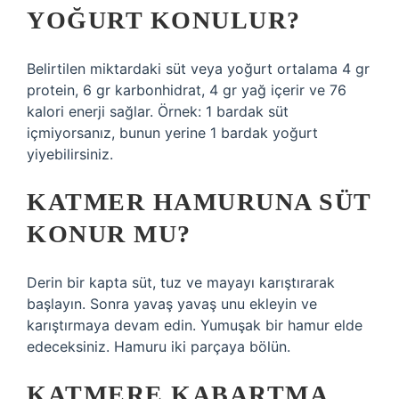
YOĞURT KONULUR?
Belirtilen miktardaki süt veya yoğurt ortalama 4 gr
protein, 6 gr karbonhidrat, 4 gr yağ içerir ve 76
kalori enerji sağlar. Örnek: 1 bardak süt
içmiyorsanız, bunun yerine 1 bardak yoğurt
yiyebilirsiniz.
KATMER HAMURUNA SÜT
KONUR MU?
Derin bir kapta süt, tuz ve mayayı karıştırarak
başlayın. Sonra yavaş yavaş unu ekleyin ve
karıştırmaya devam edin. Yumuşak bir hamur elde
edeceksiniz. Hamuru iki parçaya bölün.
KATMERE KABARTMA