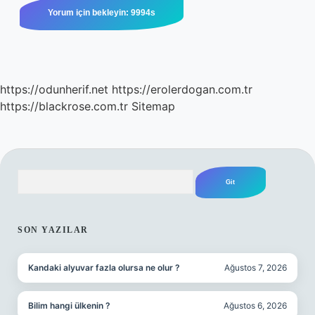
https://odunherif.net
https://erolerdogan.com.tr
https://blackrose.com.tr
Sitemap
Arama
SIDEBAR
SON YAZILAR
Kandaki alyuvar fazla olursa ne olur ?
Ağustos 7, 2026
Bilim hangi ülkenin ?
Ağustos 6, 2026