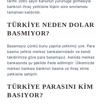
tarihli 3985 sayılı Kanunun yürürlüğe girmesiyle
banknot ihraç yetkisine ilişkin süre sınırlaması
tamamen kaldırıldı.
TÜRKIYE NEDEN DOLAR
BASMIYOR?
Basamayız çünkü bunu yapma yetkimiz yok. Para
basma yetkisi merkez bankalarındadır ve kendi
takdirimize göre para basamayız. Aslında merkez
bankasında şu şekilde ifade edilmiştir: Ülkemizde
merkez bankası banknot basma ve ihraç etme
yetkisine sahiptir.
TÜRKIYE PARASINI KIM
BASIYOR?