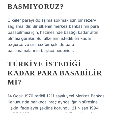
BASMIYORUZ?
Ülkeler parayı dolaşıma sokmak için bir rezerv
sağlamalıdır. Bir ülkenin merkez bankasının para
basabilmesi için, hazinesinde bastığı kadar altın
olması gerekir. Bu, ülkelerin istedikleri kadar
özgürce ve sınırsız bir şekilde para
basamamalarının başlıca nedenidir.
TÜRKIYE ISTEDIĞI
KADAR PARA BASABILIR
MI?
14 Ocak 1970 tarihli 1211 sayılı yeni Merkez Bankası
Kanunu’nda banknot ihraç ayrıcalığının süresine
ilişkin ifade aynı şekilde korundu. 21 Nisan 1994