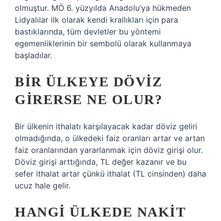
olmuştur. MÖ 6. yüzyılda Anadolu’ya hükmeden
Lidyalılar ilk olarak kendi krallıkları için para
bastıklarında, tüm devletler bu yöntemi
egemenliklerinin bir sembolü olarak kullanmaya
başladılar.
BIR ÜLKEYE DÖVIZ
GIRERSE NE OLUR?
Bir ülkenin ithalatı karşılayacak kadar döviz geliri
olmadığında, o ülkedeki faiz oranları artar ve artan
faiz oranlarından yararlanmak için döviz girişi olur.
Döviz girişi arttığında, TL değer kazanır ve bu
sefer ithalat artar çünkü ithalat (TL cinsinden) daha
ucuz hale gelir.
HANGI ÜLKEDE NAKIT