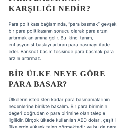
KARŞILIĞI NEDIR?
Para politikası bağlamında, “para basmak” gevşek
bir para politikasının sonucu olarak para arzını
artırmak anlamına gelir. Bu ikinci tanım,
enflasyonist baskıyı artıran para basmayı ifade
eder. Banknot basım tesisinde para basmak para
arzını artırmaz.
BIR ÜLKE NEYE GÖRE
PARA BASAR?
Ülkelerin istedikleri kadar para basmamalarının
nedenlerine birlikte bakalım. Bir para biriminin
değeri doğrudan o para birimine olan taleple
ilgilidir. Birçok ülkede kullanılan ABD doları, çeşitli
ülkelerde yüksek talep görmektedir ve bu da para