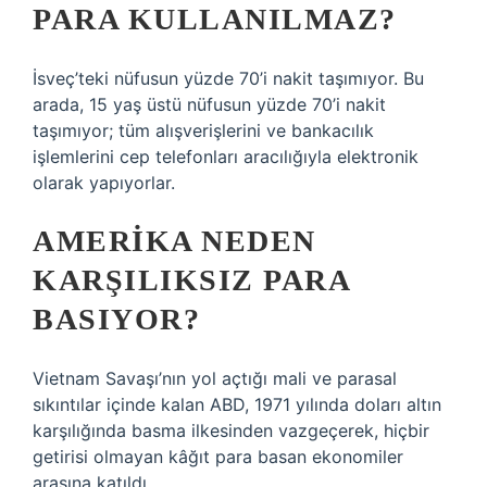
PARA KULLANILMAZ?
İsveç’teki nüfusun yüzde 70’i nakit taşımıyor. Bu
arada, 15 yaş üstü nüfusun yüzde 70’i nakit
taşımıyor; tüm alışverişlerini ve bankacılık
işlemlerini cep telefonları aracılığıyla elektronik
olarak yapıyorlar.
AMERIKA NEDEN
KARŞILIKSIZ PARA
BASIYOR?
Vietnam Savaşı’nın yol açtığı mali ve parasal
sıkıntılar içinde kalan ABD, 1971 yılında doları altın
karşılığında basma ilkesinden vazgeçerek, hiçbir
getirisi olmayan kâğıt para basan ekonomiler
arasına katıldı.