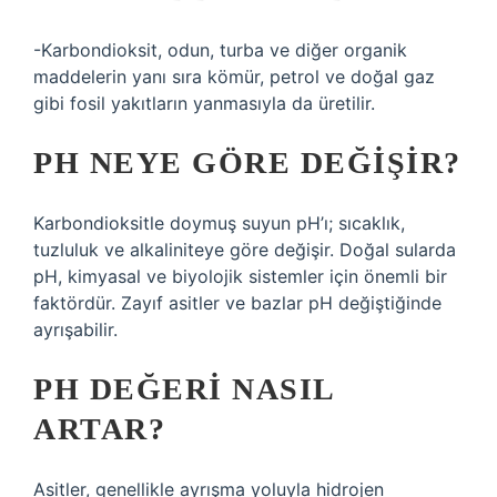
-Karbondioksit, odun, turba ve diğer organik
maddelerin yanı sıra kömür, petrol ve doğal gaz
gibi fosil yakıtların yanmasıyla da üretilir.
PH NEYE GÖRE DEĞIŞIR?
Karbondioksitle doymuş suyun pH’ı; sıcaklık,
tuzluluk ve alkaliniteye göre değişir. Doğal sularda
pH, kimyasal ve biyolojik sistemler için önemli bir
faktördür. Zayıf asitler ve bazlar pH değiştiğinde
ayrışabilir.
PH DEĞERI NASIL
ARTAR?
Asitler, genellikle ayrışma yoluyla hidrojen