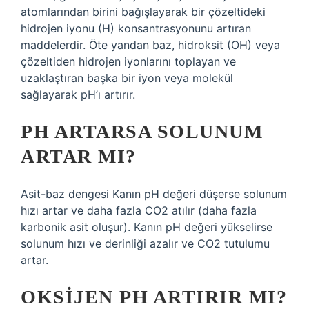
atomlarından birini bağışlayarak bir çözeltideki
hidrojen iyonu (H‍) konsantrasyonunu artıran
maddelerdir. Öte yandan baz, hidroksit (OH‍) veya
çözeltiden hidrojen iyonlarını toplayan ve
uzaklaştıran başka bir iyon veya molekül
sağlayarak pH’ı artırır.
PH ARTARSA SOLUNUM
ARTAR MI?
Asit-baz dengesi Kanın pH değeri düşerse solunum
hızı artar ve daha fazla CO2 atılır (daha fazla
karbonik asit oluşur). Kanın pH değeri yükselirse
solunum hızı ve derinliği azalır ve CO2 tutulumu
artar.
OKSIJEN PH ARTIRIR MI?