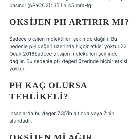
basıncı (pPaCO2): 35 ila 45 mmHg.
OKSIJEN PH ARTIRIR MI?
Sadece oksijen molekülleri şeklinde dağılır. Bu
nedenle pH değeri üzerinde hiçbir etkisi yoktur.22
Ocak 2016Sadece oksijen molekülleri şeklinde
dağılır. Bu nedenle pH değeri üzerinde hiçbir etkisi
yoktur.
PH KAÇ OLURSA
TEHLIKELI?
İnsanlarda bu değer 7.35’in altında veya 7’nin
altındadır.
OKSIJEN MI AĞIR