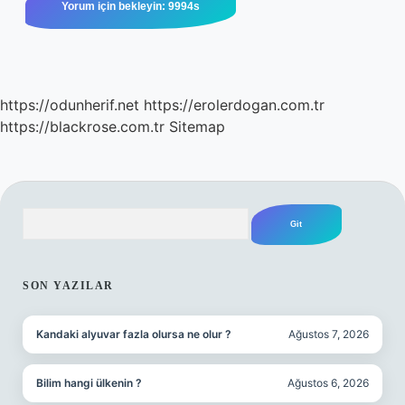
https://odunherif.net
https://erolerdogan.com.tr
https://blackrose.com.tr
Sitemap
Arama
SIDEBAR
SON YAZILAR
Kandaki alyuvar fazla olursa ne olur ?
Ağustos 7, 2026
Bilim hangi ülkenin ?
Ağustos 6, 2026