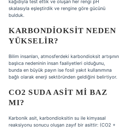
kağıdıyla test ettik ve oluşan her rengi pH
skalasıyla eşleştirdik ve rengine göre gücünü
bulduk.
KARBONDIOKSIT NEDEN
YÜKSELIR?
Bilim insanları, atmosferdeki karbondioksit artışının
başlıca nedeninin insan faaliyetleri olduğunu,
bunda en büyük payın ise fosil yakıt kullanımına
bağlı olarak enerji sektöründen geldiğini belirtiyor.
CO2 SUDA ASIT MI BAZ
MI?
Karbonik asit, karbondioksitin su ile kimyasal
reaksiyonu sonucu oluşan zayıf bir asittir: (CO2 +