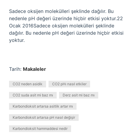
Sadece oksijen molekülleri şeklinde dağılır. Bu
nedenle pH değeri üzerinde hiçbir etkisi yoktur.22
Ocak 2016Sadece oksijen molekülleri şeklinde
dağılır. Bu nedenle pH değeri üzerinde hiçbir etkisi
yoktur.
Tarih:
Makaleler
CO2 neden asidik
CO2 pHı nasıl etkiler
CO2 suda asit mi baz mı
Derz asit mi baz mı
Karbondioksit artarsa asitlik artar mı
Karbondioksit artarsa pH nasıl değişir
Karbondioksit hammaddesi nedir