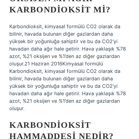
KARBONDIOKSIT MI?
Karbondioksit, kimyasal formülü CO2 olarak da
bilinir, havada bulunan diğer gazlardan daha
yüksek bir yoğunluğa sahiptir ve bu da CO2’yi
havadan daha ağır hale getirir. Hava yaklaşık %78
azot, %21 oksijen ve %1’den az diğer gazlardan
oluşur.21 Haziran 2016Kimyasal formülü
Karbondioksit, kimyasal formülü CO2 olarak da
bilinir, havada bulunan diğer gazlardan daha
yüksek bir yoğunluğa sahiptir ve bu da CO2’yi
havadan daha ağır hale getirir. Hava yaklaşık %78
azot, %21 oksijen ve %1’den az diğer gazlardan
oluşur.
KARBONDIOKSIT
HAMMADDESI NEDIR?