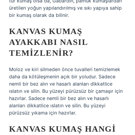
tür kumaş olsa da, Gabardin, pamuk kumaşlardan
üretilen yoğun yapılandırılmış ve sıkı yapıya sahip
bir kumaş olarak da bilinir.
KANVAS KUMAŞ
AYAKKABI NASIL
TEMIZLENIR?
Moloz ve kiri silmeden önce tuvalleri temizlemek
daha da kötüleşmenin açık bir yoludur. Sadece
nemli bir bez alın ve hasarlı alanları dikkatlice
ıslatın ve silin. Bu yüzeyi pürüzsüz bir çamaşır için
hazırlar. Sadece nemli bir bez alın ve hasarlı
alanları dikkatlice ıslatın ve silin. Bu yüzeyi
pürüzsüz yıkama için hazırlar.
KANVAS KUMAŞ HANGI