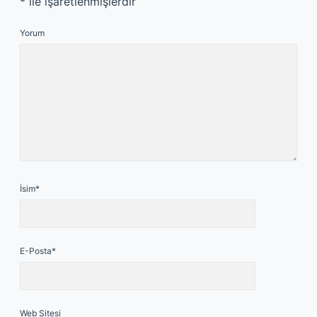
*
ile işaretlenmişlerdir
Yorum
İsim*
E-Posta*
Web Sitesi