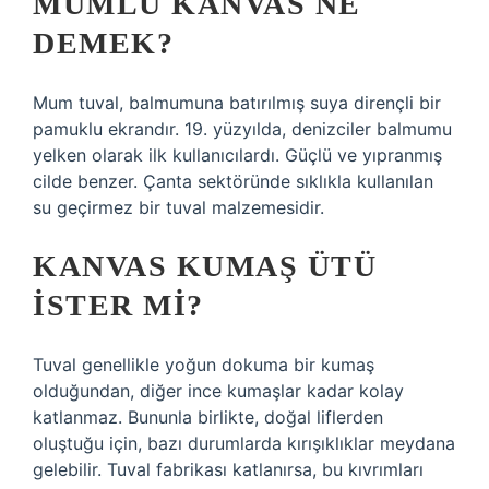
MUMLU KANVAS NE
DEMEK?
Mum tuval, balmumuna batırılmış suya dirençli bir
pamuklu ekrandır. 19. yüzyılda, denizciler balmumu
yelken olarak ilk kullanıcılardı. Güçlü ve yıpranmış
cilde benzer. Çanta sektöründe sıklıkla kullanılan
su geçirmez bir tuval malzemesidir.
KANVAS KUMAŞ ÜTÜ
ISTER MI?
Tuval genellikle yoğun dokuma bir kumaş
olduğundan, diğer ince kumaşlar kadar kolay
katlanmaz. Bununla birlikte, doğal liflerden
oluştuğu için, bazı durumlarda kırışıklıklar meydana
gelebilir. Tuval fabrikası katlanırsa, bu kıvrımları