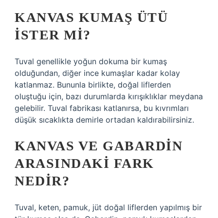
KANVAS KUMAŞ ÜTÜ
ISTER MI?
Tuval genellikle yoğun dokuma bir kumaş
olduğundan, diğer ince kumaşlar kadar kolay
katlanmaz. Bununla birlikte, doğal liflerden
oluştuğu için, bazı durumlarda kırışıklıklar meydana
gelebilir. Tuval fabrikası katlanırsa, bu kıvrımları
düşük sıcaklıkta demirle ortadan kaldırabilirsiniz.
KANVAS VE GABARDIN
ARASINDAKI FARK
NEDIR?
Tuval, keten, pamuk, jüt doğal liflerden yapılmış bir