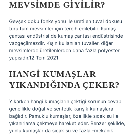
MEVSIMDE GIYILIR?
Gevşek doku fonksiyonu ile üretilen tuval dokusu
türü tüm mevsimler için tercih edilebilir. Kumaş
çantası endüstrisi de kumaş çantası endüstrisinde
vazgeçilmezdir. Kışın kullanılan tuvaller, diğer
mevsimlerde üretilenlerden daha fazla polyester
yapısıdır.12 Tem 2021
HANGI KUMAŞLAR
YIKANDIĞINDA ÇEKER?
Yıkarken hangi kumaşların çektiği sorunun cevabı
genellikle doğal ve sentetik karışık kumaşlara
bağlıdır. Pamuklu kumaşlar, özellikle sıcak su ile
yıkanırlarsa çekmeye hareket eder. Benzer şekilde,
yünlü kumaşlar da sıcak su ve fazla -mekanik