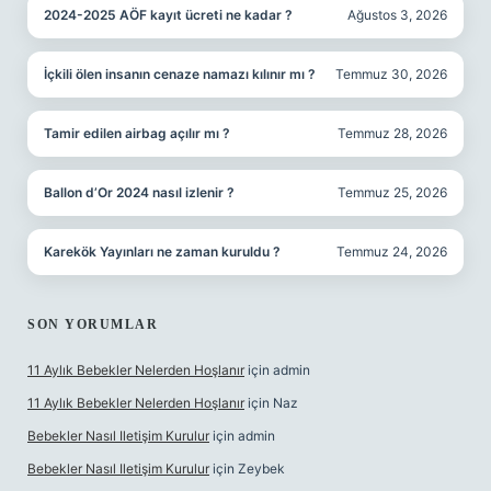
2024-2025 AÖF kayıt ücreti ne kadar ?
Ağustos 3, 2026
İçkili ölen insanın cenaze namazı kılınır mı ?
Temmuz 30, 2026
Tamir edilen airbag açılır mı ?
Temmuz 28, 2026
Ballon d’Or 2024 nasıl izlenir ?
Temmuz 25, 2026
Karekök Yayınları ne zaman kuruldu ?
Temmuz 24, 2026
SON YORUMLAR
11 Aylık Bebekler Nelerden Hoşlanır
için
admin
11 Aylık Bebekler Nelerden Hoşlanır
için
Naz
Bebekler Nasıl Iletişim Kurulur
için
admin
Bebekler Nasıl Iletişim Kurulur
için
Zeybek