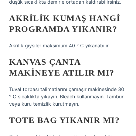
düşük sıcaklıkta demirle ortadan kaldırabilirsiniz.
AKRILIK KUMAŞ HANGI
PROGRAMDA YIKANIR?
Akrilik giysiler maksimum 40 ° C yıkanabilir.
KANVAS ÇANTA
MAKINEYE ATILIR MI?
Tuval torbası talimatlarını çamaşır makinesinde 30
° C sıcaklıkta yıkayın. Bleach kullanmayın. Tambur
veya kuru temizlik kurutmayın.
TOTE BAG YIKANIR MI?