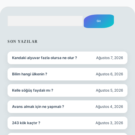
Arama
SIDEBAR
SON YAZILAR
Kandaki alyuvar fazla olursa ne olur ?
Ağustos 7, 2026
Bilim hangi ülkenin ?
Ağustos 6, 2026
Kelle söğüş faydalı mı ?
Ağustos 5, 2026
Avans almak için ne yapmalı ?
Ağustos 4, 2026
243 kök kaçtır ?
Ağustos 3, 2026