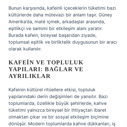
Bunun karşısında, kafeinli içeceklerin tüketimi bazı
kültürlerde daha mütevazı bir anlam taşır. Güney
Amerika’da, maté içmek, arkadaşlar arasında,
eşitlikçi ve samimi bir etkileşim alanı yaratır.
Burada kafein, bireysel başarıdan ziyade,
toplumsal eşitlik ve birliktelik duygusunun bir aracı
olarak kullanılır.
KAFEIN VE TOPLULUK
YAPILARI: BAĞLAR VE
AYRILIKLAR
Kafeinin kültürel ritüellere etkisi, topluluk
yapılarındaki derin değişimleri de yansıtır. Bazı
toplumlarda, özellikle büyük şehirlerde, kahve
tüketimi yalnızca bireysel bir ihtiyaçtan ibaret
olmaktan çıkar ve bir sosyal etkileşim biçimine
dönüşür. Modern toplumlarda kahve dükkanları, iş