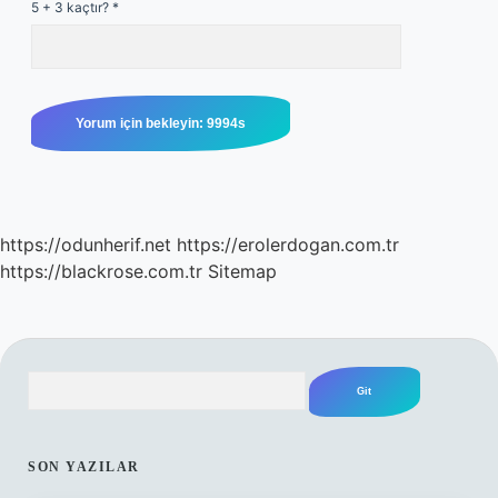
5 + 3 kaçtır?
*
https://odunherif.net
https://erolerdogan.com.tr
https://blackrose.com.tr
Sitemap
Arama
SIDEBAR
SON YAZILAR