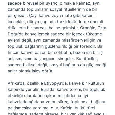
sadece bireysel bir uyarıcı olmakla kalmaz, aynı
zamanda toplumların sosyal ritüellerinin de bir
parçasıdır. Çay, kahve veya maté gibi kafeinli
içecekler, dünya çapında farklı kültürlerde önemli
ritüellerin bir parçası haline gelmiştir. Örneğin, Orta
Doğu’da kahve içmek sadece bir içecek tüketme
eylemi değil, aynı zamanda misafirperverliğin ve
topluluk bağlarının güçlendirildiği bir törendir. Bir
fincan kahve, bazen bir sohbetin, bazen ise bir iş
anlaşmasının başlangıcını simgeler. Bu ritüeller,
sadece fiziksel değil, sosyal bağların da güçlendiği
anlar olarak işlev görür.
Afrika’da, özellikle Etiyopya’da, kahve bir kültürün
kalbinde yer alır. Burada, kahve töreni, bir topluluk
etkinliği olarak öne çıkar; misafirler, en iyi
kahvelerle ağırlanır ve bu süreç, toplumsal bağların
pekişmesine yardımcı olur. Kafein, bu kültürel
bağlamda, sadece bireysel bir uyanıklık sağlayıcısı