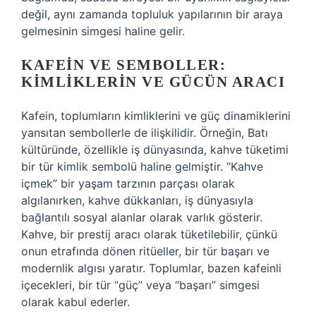
değil, aynı zamanda topluluk yapılarının bir araya
gelmesinin simgesi haline gelir.
KAFEIN VE SEMBOLLER:
KIMLIKLERIN VE GÜCÜN ARACI
Kafein, toplumların kimliklerini ve güç dinamiklerini
yansıtan sembollerle de ilişkilidir. Örneğin, Batı
kültüründe, özellikle iş dünyasında, kahve tüketimi
bir tür kimlik sembolü haline gelmiştir. “Kahve
içmek” bir yaşam tarzının parçası olarak
algılanırken, kahve dükkanları, iş dünyasıyla
bağlantılı sosyal alanlar olarak varlık gösterir.
Kahve, bir prestij aracı olarak tüketilebilir, çünkü
onun etrafında dönen ritüeller, bir tür başarı ve
modernlik algısı yaratır. Toplumlar, bazen kafeinli
içecekleri, bir tür “güç” veya “başarı” simgesi
olarak kabul ederler.