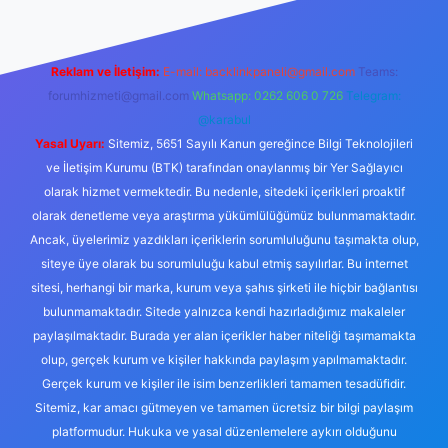
Reklam ve İletişim:
E-mail:
backlinkpaneli@gmail.com
Teams:
forumhizmeti@gmail.com
Whatsapp: 0262 606 0 726
Telegram:
@karabul
Yasal Uyarı:
Sitemiz, 5651 Sayılı Kanun gereğince Bilgi Teknolojileri
ve İletişim Kurumu (BTK) tarafından onaylanmış bir Yer Sağlayıcı
olarak hizmet vermektedir. Bu nedenle, sitedeki içerikleri proaktif
olarak denetleme veya araştırma yükümlülüğümüz bulunmamaktadır.
Ancak, üyelerimiz yazdıkları içeriklerin sorumluluğunu taşımakta olup,
siteye üye olarak bu sorumluluğu kabul etmiş sayılırlar. Bu internet
sitesi, herhangi bir marka, kurum veya şahıs şirketi ile hiçbir bağlantısı
bulunmamaktadır. Sitede yalnızca kendi hazırladığımız makaleler
paylaşılmaktadır. Burada yer alan içerikler haber niteliği taşımamakta
olup, gerçek kurum ve kişiler hakkında paylaşım yapılmamaktadır.
Gerçek kurum ve kişiler ile isim benzerlikleri tamamen tesadüfidir.
Sitemiz, kar amacı gütmeyen ve tamamen ücretsiz bir bilgi paylaşım
platformudur. Hukuka ve yasal düzenlemelere aykırı olduğunu