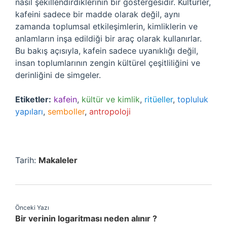
nasıl şekillendirdiklerinin bir göstergesidir. Kültürler,
kafeini sadece bir madde olarak değil, aynı
zamanda toplumsal etkileşimlerin, kimliklerin ve
anlamların inşa edildiği bir araç olarak kullanırlar.
Bu bakış açısıyla, kafein sadece uyanıklığı değil,
insan toplumlarının zengin kültürel çeşitliliğini ve
derinliğini de simgeler.
Etiketler:
kafein
,
kültür ve kimlik
,
ritüeller
,
topluluk
yapıları
,
semboller
,
antropoloji
Tarih:
Makaleler
Önceki Yazı
Bir verinin logaritması neden alınır ?