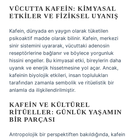
VÜCUTTA KAFEIN: KIMYASAL
ETKILER VE FIZIKSEL UYANIŞ
Kafein, dünyada en yaygın olarak tüketilen
psikoaktif madde olarak bilinir. Kafein, merkezi
sinir sistemini uyararak, vücuttaki adenosin
reseptörlerine bağlanır ve böylece yorgunluk
hissini engeller. Bu kimyasal etki, bireylerin daha
uyanık ve enerjik hissetmesine yol açar. Ancak,
kafeinin biyolojik etkileri, insan toplulukları
tarafından zamanla sembolik ve ritüelistik bir
anlamla da ilişkilendirilmiştir.
KAFEIN VE KÜLTÜREL
RITÜELLER: GÜNLÜK YAŞAMIN
BIR PARÇASI
Antropolojik bir perspektiften bakıldığında, kafein