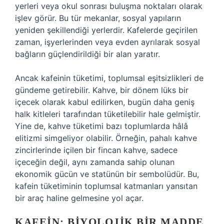
yerleri veya okul sonrası buluşma noktaları olarak
işlev görür. Bu tür mekanlar, sosyal yapıların
yeniden şekillendiği yerlerdir. Kafelerde geçirilen
zaman, işyerlerinden veya evden ayrılarak sosyal
bağların güçlendirildiği bir alan yaratır.
Ancak kafeinin tüketimi, toplumsal eşitsizlikleri de
gündeme getirebilir. Kahve, bir dönem lüks bir
içecek olarak kabul edilirken, bugün daha geniş
halk kitleleri tarafından tüketilebilir hale gelmiştir.
Yine de, kahve tüketimi bazı toplumlarda hâlâ
elitizmi simgeliyor olabilir. Örneğin, pahalı kahve
zincirlerinde içilen bir fincan kahve, sadece
içeceğin değil, aynı zamanda sahip olunan
ekonomik gücün ve statünün bir sembolüdür. Bu,
kafein tüketiminin toplumsal katmanları yansıtan
bir araç haline gelmesine yol açar.
KAFEIN: BIYOLOJIK BIR MADDE,