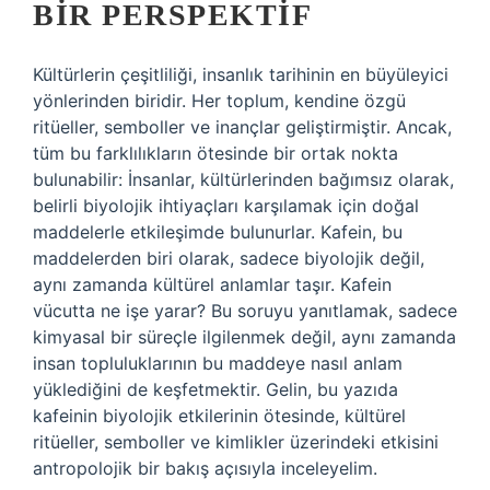
BIR PERSPEKTIF
Kültürlerin çeşitliliği, insanlık tarihinin en büyüleyici
yönlerinden biridir. Her toplum, kendine özgü
ritüeller, semboller ve inançlar geliştirmiştir. Ancak,
tüm bu farklılıkların ötesinde bir ortak nokta
bulunabilir: İnsanlar, kültürlerinden bağımsız olarak,
belirli biyolojik ihtiyaçları karşılamak için doğal
maddelerle etkileşimde bulunurlar. Kafein, bu
maddelerden biri olarak, sadece biyolojik değil,
aynı zamanda kültürel anlamlar taşır. Kafein
vücutta ne işe yarar? Bu soruyu yanıtlamak, sadece
kimyasal bir süreçle ilgilenmek değil, aynı zamanda
insan topluluklarının bu maddeye nasıl anlam
yüklediğini de keşfetmektir. Gelin, bu yazıda
kafeinin biyolojik etkilerinin ötesinde, kültürel
ritüeller, semboller ve kimlikler üzerindeki etkisini
antropolojik bir bakış açısıyla inceleyelim.