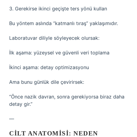
3. Gerekirse ikinci geçişte ters yönü kullan
Bu yöntem aslında “katmanlı tıraş” yaklaşımıdır.
Laboratuvar diliyle söyleyecek olursak:
İlk aşama: yüzeysel ve güvenli veri toplama
İkinci aşama: detay optimizasyonu
Ama bunu günlük dile çevirirsek:
“Önce nazik davran, sonra gerekiyorsa biraz daha
detay gir.”
—
CILT ANATOMISI: NEDEN