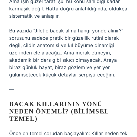
Ama işin güzel tarafı şu: bu konu sanıldığı kadar
karmaşık değil. Hatta doğru anlatıldığında, oldukça
sistematik ve anlaşılır.
Bu yazıda “Jiletle bacak alma hangi yönde alınır?”
sorusunu sadece pratik bir güzellik rutini olarak
değil, cildin anatomisi ve kıl büyüme dinamiği
üzerinden ele alacağız. Ama merak etmeyin,
akademik bir ders gibi sıkıcı olmayacak. Araya
biraz günlük hayat, biraz gözlem ve yer yer
gülümsetecek küçük detaylar serpiştireceğim.
—
BACAK KILLARININ YÖNÜ
NEDEN ÖNEMLI? (BILIMSEL
TEMEL)
Önce en temel sorudan başlayalım: Kıllar neden tek