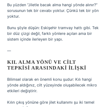
Bu yüzden “Jiletle bacak alma hangi yönde alınır?”
sorusunun tek bir cevabı yoktur. Çünkü tek bir yön
yoktur.
Bunu şöyle düşün: Eskişehir tramvay hattı gibi. Tek
bir düz çizgi değil, farklı yönlere açılan ama bir
sistem içinde ilerleyen bir yapı.
—
KIL ALMA YÖNÜ VE CILT
TEPKISI ARASINDAKI ILIŞKI
Bilimsel olarak en önemli konu şudur: Kılı hangi
yönde aldığınız, cilt yüzeyinde oluşabilecek mikro
etkileri değiştirir.
Kılın çıkış yönüne göre jilet kullanımı şu iki temel