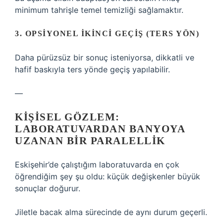
minimum tahrişle temel temizliği sağlamaktır.
3. OPSIYONEL IKINCI GEÇIŞ (TERS YÖN)
Daha pürüzsüz bir sonuç isteniyorsa, dikkatli ve
hafif baskıyla ters yönde geçiş yapılabilir.
—
KIŞISEL GÖZLEM:
LABORATUVARDAN BANYOYA
UZANAN BIR PARALELLIK
Eskişehir’de çalıştığım laboratuvarda en çok
öğrendiğim şey şu oldu: küçük değişkenler büyük
sonuçlar doğurur.
Jiletle bacak alma sürecinde de aynı durum geçerli.