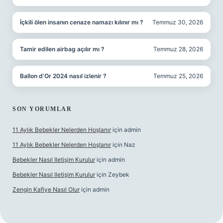
İçkili ölen insanın cenaze namazı kılınır mı ?
Temmuz 30, 2026
Tamir edilen airbag açılır mı ?
Temmuz 28, 2026
Ballon d’Or 2024 nasıl izlenir ?
Temmuz 25, 2026
SON YORUMLAR
11 Aylık Bebekler Nelerden Hoşlanır
için
admin
11 Aylık Bebekler Nelerden Hoşlanır
için
Naz
Bebekler Nasıl Iletişim Kurulur
için
admin
Bebekler Nasıl Iletişim Kurulur
için
Zeybek
Zengin Kafiye Nasıl Olur
için
admin