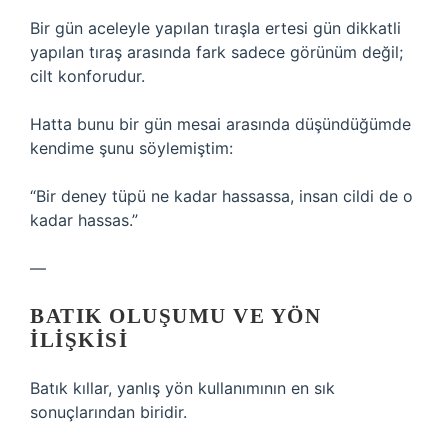
Bir gün aceleyle yapılan tıraşla ertesi gün dikkatli
yapılan tıraş arasında fark sadece görünüm değil;
cilt konforudur.
Hatta bunu bir gün mesai arasında düşündüğümde
kendime şunu söylemiştim:
“Bir deney tüpü ne kadar hassassa, insan cildi de o
kadar hassas.”
—
BATIK OLUŞUMU VE YÖN
ILIŞKISI
Batık kıllar, yanlış yön kullanımının en sık
sonuçlarından biridir.