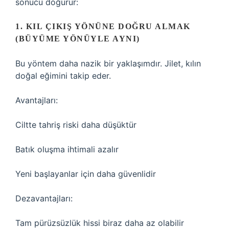
sonucu doğurur:
1. KIL ÇIKIŞ YÖNÜNE DOĞRU ALMAK
(BÜYÜME YÖNÜYLE AYNI)
Bu yöntem daha nazik bir yaklaşımdır. Jilet, kılın
doğal eğimini takip eder.
Avantajları:
Ciltte tahriş riski daha düşüktür
Batık oluşma ihtimali azalır
Yeni başlayanlar için daha güvenlidir
Dezavantajları:
Tam pürüzsüzlük hissi biraz daha az olabilir