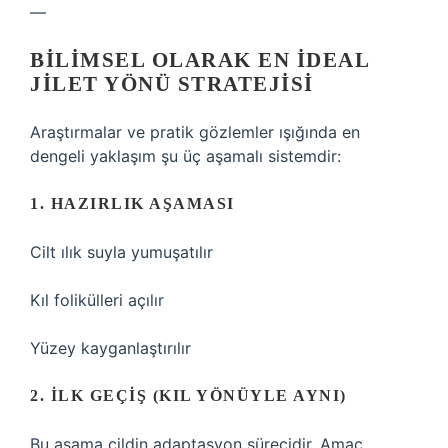
—
BILIMSEL OLARAK EN IDEAL
JILET YÖNÜ STRATEJISI
Araştırmalar ve pratik gözlemler ışığında en
dengeli yaklaşım şu üç aşamalı sistemdir:
1. HAZIRLIK AŞAMASI
Cilt ılık suyla yumuşatılır
Kıl folikülleri açılır
Yüzey kayganlaştırılır
2. İLK GEÇIŞ (KIL YÖNÜYLE AYNI)
Bu aşama cildin adaptasyon sürecidir. Amaç