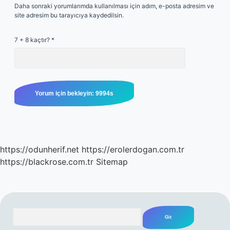
Daha sonraki yorumlarımda kullanılması için adım, e-posta adresim ve
site adresim bu tarayıcıya kaydedilsin.
7 + 8 kaçtır?
*
https://odunherif.net
https://erolerdogan.com.tr
https://blackrose.com.tr
Sitemap
Arama
SIDEBAR