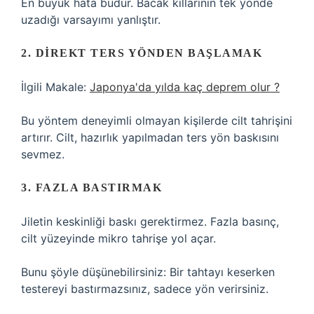
En büyük hata budur. Bacak kıllarının tek yönde
uzadığı varsayımı yanlıştır.
2. DIREKT TERS YÖNDEN BAŞLAMAK
İlgili Makale:
Japonya'da yılda kaç deprem olur ?
Bu yöntem deneyimli olmayan kişilerde cilt tahrişini
artırır. Cilt, hazırlık yapılmadan ters yön baskısını
sevmez.
3. FAZLA BASTIRMAK
Jiletin keskinliği baskı gerektirmez. Fazla basınç,
cilt yüzeyinde mikro tahrişe yol açar.
Bunu şöyle düşünebilirsiniz: Bir tahtayı keserken
testereyi bastırmazsınız, sadece yön verirsiniz.