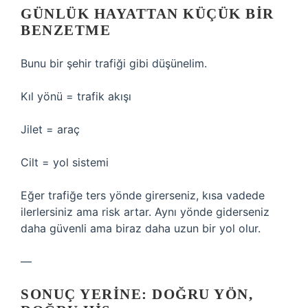
GÜNLÜK HAYATTAN KÜÇÜK BIR
BENZETME
Bunu bir şehir trafiği gibi düşünelim.
Kıl yönü = trafik akışı
Jilet = araç
Cilt = yol sistemi
Eğer trafiğe ters yönde girerseniz, kısa vadede
ilerlersiniz ama risk artar. Aynı yönde giderseniz
daha güvenli ama biraz daha uzun bir yol olur.
—
SONUÇ YERINE: DOĞRU YÖN,