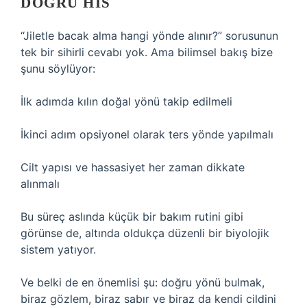
DOĞRU HIS
“Jiletle bacak alma hangi yönde alınır?” sorusunun
tek bir sihirli cevabı yok. Ama bilimsel bakış bize
şunu söylüyor:
İlk adımda kılın doğal yönü takip edilmeli
İkinci adım opsiyonel olarak ters yönde yapılmalı
Cilt yapısı ve hassasiyet her zaman dikkate
alınmalı
Bu süreç aslında küçük bir bakım rutini gibi
görünse de, altında oldukça düzenli bir biyolojik
sistem yatıyor.
Ve belki de en önemlisi şu: doğru yönü bulmak,
biraz gözlem, biraz sabır ve biraz da kendi cildini