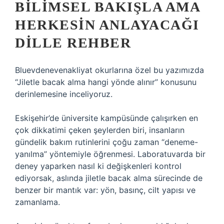
BILIMSEL BAKIŞLA AMA
HERKESIN ANLAYACAĞI
DILLE REHBER
Bluevdenevenakliyat okurlarına özel bu yazımızda
“Jiletle bacak alma hangi yönde alınır” konusunu
derinlemesine inceliyoruz.
Eskişehir’de üniversite kampüsünde çalışırken en
çok dikkatimi çeken şeylerden biri, insanların
gündelik bakım rutinlerini çoğu zaman “deneme-
yanılma” yöntemiyle öğrenmesi. Laboratuvarda bir
deney yaparken nasıl ki değişkenleri kontrol
ediyorsak, aslında jiletle bacak alma sürecinde de
benzer bir mantık var: yön, basınç, cilt yapısı ve
zamanlama.