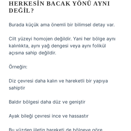
HERKESIN BACAK YÖNÜ AYNI
DEĞIL?
Burada küçük ama önemli bir bilimsel detay var.
Cilt yüzeyi homojen değildir. Yani her bölge aynı
kalınlıkta, aynı yağ dengesi veya aynı folikül
açısına sahip değildir.
Örneğin:
Diz çevresi daha kalın ve hareketli bir yapıya
sahiptir
Baldır bölgesi daha düz ve geniştir
Ayak bileği çevresi ince ve hassastır
Bu yüzden jiletin hareketi de bölgeye göre