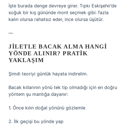
İşte burada denge devreye girer. Tıpkı Eskişehir’de
soğuk bir kış gününde mont seçmek gibi: fazla
kalın olursa rahatsız eder, ince olursa üşütür.
—
JILETLE BACAK ALMA HANGI
YÖNDE ALINIR? PRATIK
YAKLAŞIM
Şimdi teoriyi günlük hayata indirelim.
Bacak kıllarının yönü tek tip olmadığı için en doğru
yöntem şu mantığa dayanır:
1. Önce kılın doğal yönünü gözlemle
2. İlk geçişi bu yönde yap