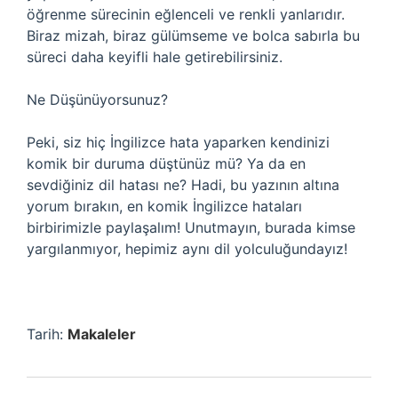
öğrenme sürecinin eğlenceli ve renkli yanlarıdır.
Biraz mizah, biraz gülümseme ve bolca sabırla bu
süreci daha keyifli hale getirebilirsiniz.
Ne Düşünüyorsunuz?
Peki, siz hiç İngilizce hata yaparken kendinizi
komik bir duruma düştünüz mü? Ya da en
sevdiğiniz dil hatası ne? Hadi, bu yazının altına
yorum bırakın, en komik İngilizce hataları
birbirimizle paylaşalım! Unutmayın, burada kimse
yargılanmıyor, hepimiz aynı dil yolculuğundayız!
Tarih:
Makaleler