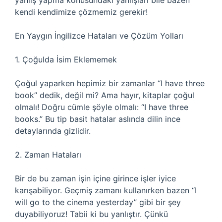
yanlış yapma konusundaki yanlışları bile bazen
kendi kendimize çözmemiz gerekir!
En Yaygın İngilizce Hataları ve Çözüm Yolları
1. Çoğulda İsim Eklememek
Çoğul yaparken hepimiz bir zamanlar “I have three
book” dedik, değil mi? Ama hayır, kitaplar çoğul
olmalı! Doğru cümle şöyle olmalı: “I have three
books.” Bu tip basit hatalar aslında dilin ince
detaylarında gizlidir.
2. Zaman Hataları
Bir de bu zaman işin içine girince işler iyice
karışabiliyor. Geçmiş zamanı kullanırken bazen “I
will go to the cinema yesterday” gibi bir şey
duyabiliyoruz! Tabii ki bu yanlıştır. Çünkü