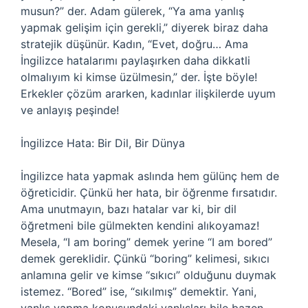
musun?” der. Adam gülerek, “Ya ama yanlış
yapmak gelişim için gerekli,” diyerek biraz daha
stratejik düşünür. Kadın, “Evet, doğru… Ama
İngilizce hatalarımı paylaşırken daha dikkatli
olmalıyım ki kimse üzülmesin,” der. İşte böyle!
Erkekler çözüm ararken, kadınlar ilişkilerde uyum
ve anlayış peşinde!
İngilizce Hata: Bir Dil, Bir Dünya
İngilizce hata yapmak aslında hem gülünç hem de
öğreticidir. Çünkü her hata, bir öğrenme fırsatıdır.
Ama unutmayın, bazı hatalar var ki, bir dil
öğretmeni bile gülmekten kendini alıkoyamaz!
Mesela, “I am boring” demek yerine “I am bored”
demek gereklidir. Çünkü “boring” kelimesi, sıkıcı
anlamına gelir ve kimse “sıkıcı” olduğunu duymak
istemez. “Bored” ise, “sıkılmış” demektir. Yani,