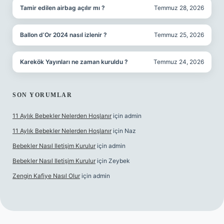
Tamir edilen airbag açılır mı ?
Temmuz 28, 2026
Ballon d’Or 2024 nasıl izlenir ?
Temmuz 25, 2026
Karekök Yayınları ne zaman kuruldu ?
Temmuz 24, 2026
SON YORUMLAR
11 Aylık Bebekler Nelerden Hoşlanır
için
admin
11 Aylık Bebekler Nelerden Hoşlanır
için
Naz
Bebekler Nasıl Iletişim Kurulur
için
admin
Bebekler Nasıl Iletişim Kurulur
için
Zeybek
Zengin Kafiye Nasıl Olur
için
admin