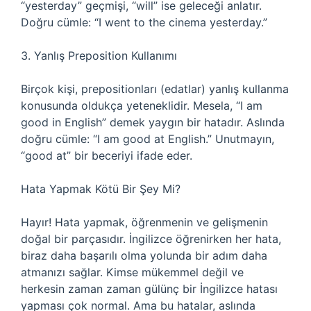
“yesterday” geçmişi, “will” ise geleceği anlatır.
Doğru cümle: “I went to the cinema yesterday.”
3. Yanlış Preposition Kullanımı
Birçok kişi, prepositionları (edatlar) yanlış kullanma
konusunda oldukça yeteneklidir. Mesela, “I am
good in English” demek yaygın bir hatadır. Aslında
doğru cümle: “I am good at English.” Unutmayın,
“good at” bir beceriyi ifade eder.
Hata Yapmak Kötü Bir Şey Mi?
Hayır! Hata yapmak, öğrenmenin ve gelişmenin
doğal bir parçasıdır. İngilizce öğrenirken her hata,
biraz daha başarılı olma yolunda bir adım daha
atmanızı sağlar. Kimse mükemmel değil ve
herkesin zaman zaman gülünç bir İngilizce hatası
yapması çok normal. Ama bu hatalar, aslında