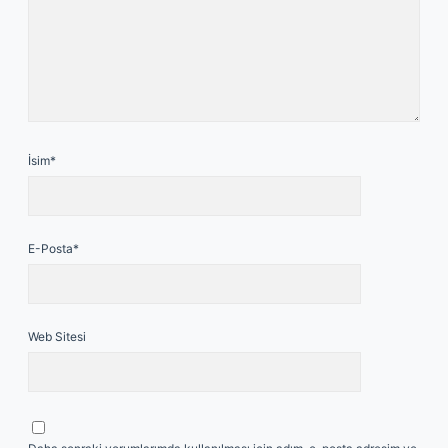
İsim*
E-Posta*
Web Sitesi