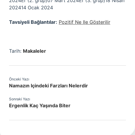
2024Er (2. grup)07 Mart 2024Er (3. grup)18 Nisan
202414 Ocak 2024
Tavsiyeli Bağlantılar:
Pozitif Ne Ile Gösterilir
Tarih:
Makaleler
Önceki Yazı
Namazın Içindeki Farzları Nelerdir
Sonraki Yazı
Ergenlik Kaç Yaşında Biter