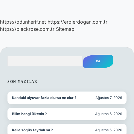
https://odunherif.net
https://erolerdogan.com.tr
https://blackrose.com.tr
Sitemap
Arama
SIDEBAR
SON YAZILAR
Kandaki alyuvar fazla olursa ne olur ?
Ağustos 7, 2026
Bilim hangi ülkenin ?
Ağustos 6, 2026
Kelle söğüş faydalı mı ?
Ağustos 5, 2026