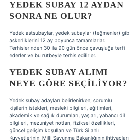
YEDEK SUBAY 12 AYDAN
SONRA NE OLUR?
Yedek astsubaylar, yedek subaylar (teğmenler) gibi
askerliklerini 12 ay boyunca tamamlarlar.
Terhislerinden 30 ila 90 gün önce çavuşluğa terfi
ederler ve bu rütbeyle terhis edilirler.
YEDEK SUBAY ALIMI
NEYE GÖRE SEÇILIYOR?
Yedek subay adayları belirlenirken; sorumlu
kişilerin istekleri, mesleki bilgileri, eğitimleri,
akademik ve sağlık durumları, yaşları, yabancı dil
bilgileri, mezuniyet notları, fiziksel özellikleri,
güncel gelişim koşulları ve Türk Silahlı
Kuvvetlerinin, Milli Savunma Bakanlığının ihtiyaçları