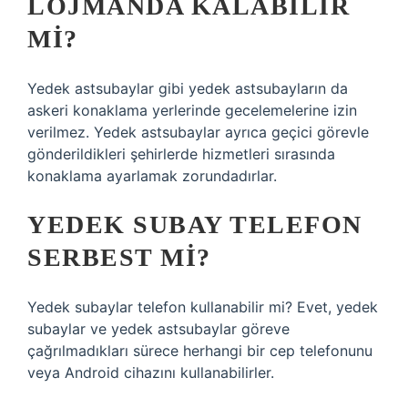
LOJMANDA KALABILIR
MI?
Yedek astsubaylar gibi yedek astsubayların da
askeri konaklama yerlerinde gecelemelerine izin
verilmez. Yedek astsubaylar ayrıca geçici görevle
gönderildikleri şehirlerde hizmetleri sırasında
konaklama ayarlamak zorundadırlar.
YEDEK SUBAY TELEFON
SERBEST MI?
Yedek subaylar telefon kullanabilir mi? Evet, yedek
subaylar ve yedek astsubaylar göreve
çağrılmadıkları sürece herhangi bir cep telefonunu
veya Android cihazını kullanabilirler.