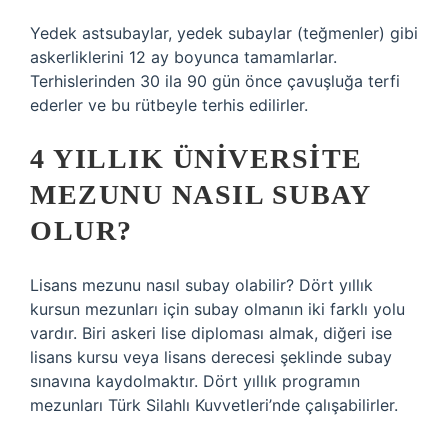
Yedek astsubaylar, yedek subaylar (teğmenler) gibi
askerliklerini 12 ay boyunca tamamlarlar.
Terhislerinden 30 ila 90 gün önce çavuşluğa terfi
ederler ve bu rütbeyle terhis edilirler.
4 YILLIK ÜNIVERSITE
MEZUNU NASIL SUBAY
OLUR?
Lisans mezunu nasıl subay olabilir? Dört yıllık
kursun mezunları için subay olmanın iki farklı yolu
vardır. Biri askeri lise diploması almak, diğeri ise
lisans kursu veya lisans derecesi şeklinde subay
sınavına kaydolmaktır. Dört yıllık programın
mezunları Türk Silahlı Kuvvetleri’nde çalışabilirler.