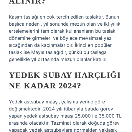
ALINIR?
Kasım taslağı en çok tercih edilen taslaktır. Bunun
başlıca nedeni, yıl sonunda mezun olan ve iki yıllık
ertelemelerini tam olarak kullananların bu taslak
dönemine girmeleri ve böylece mevsimsel yaz
sıcağından da kaçınmalarıdır. İkinci en popüler
taslak ise Mayıs taslağıdır, çünkü bu taslağa
genellikle yıl ortasında mezun olanlar katılır.
YEDEK SUBAY HARÇLIĞI
NE KADAR 2024?
Yedek astsubay maaşı, çalışma yerine göre
değişmektedir. 2024 yılı itibarıyla batıda görev
yapan yedek astsubay maaşı 25.000 ile 35.000 TL
arasında olacaktır. Tazminat olarak doğuda görev
yapacak yedek astsubaylara normalden yaklaşık