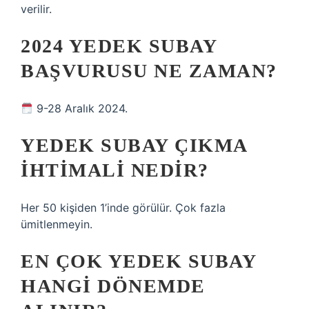
verilir.
2024 YEDEK SUBAY
BAŞVURUSU NE ZAMAN?
9-28 Aralık 2024.
YEDEK SUBAY ÇIKMA
IHTIMALI NEDIR?
Her 50 kişiden 1’inde görülür. Çok fazla
ümitlenmeyin.
EN ÇOK YEDEK SUBAY
HANGI DÖNEMDE