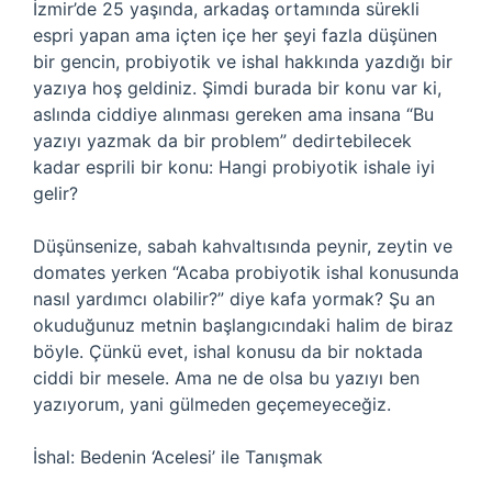
İzmir’de 25 yaşında, arkadaş ortamında sürekli
espri yapan ama içten içe her şeyi fazla düşünen
bir gencin, probiyotik ve ishal hakkında yazdığı bir
yazıya hoş geldiniz. Şimdi burada bir konu var ki,
aslında ciddiye alınması gereken ama insana “Bu
yazıyı yazmak da bir problem” dedirtebilecek
kadar esprili bir konu: Hangi probiyotik ishale iyi
gelir?
Düşünsenize, sabah kahvaltısında peynir, zeytin ve
domates yerken “Acaba probiyotik ishal konusunda
nasıl yardımcı olabilir?” diye kafa yormak? Şu an
okuduğunuz metnin başlangıcındaki halim de biraz
böyle. Çünkü evet, ishal konusu da bir noktada
ciddi bir mesele. Ama ne de olsa bu yazıyı ben
yazıyorum, yani gülmeden geçemeyeceğiz.
İshal: Bedenin ‘Acelesi’ ile Tanışmak