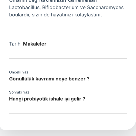
Umarım bağırsaklarınızın kahramanları
Lactobacillus, Bifidobacterium ve Saccharomyces
boulardii, sizin de hayatınızı kolaylaştırır.
Tarih:
Makaleler
Önceki Yazı
Gönüllülük kavramı neye benzer ?
Sonraki Yazı
Hangi probiyotik ishale iyi gelir ?