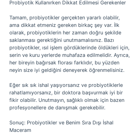
Probiyotik Kullanırken Dikkat Edilmesi Gerekenler
Tamam, probiyotikler gerçekten yararlı olabilir,
ama dikkat etmeniz gereken birkaç şey var. İlk
olarak, probiyotiklerin her zaman doğru şekilde
saklanması gerektiğini unutmamalısınız. Bazı
probiyotikler, ısıl işlem gördüklerinde öldükleri için,
serin ve kuru yerlerde muhafaza edilmelidir. Ayrıca,
her bireyin bağırsak florası farklıdır, bu yüzden
neyin size iyi geldiğini deneyerek öğrenmelisiniz.
Eğer sık sık ishal yaşıyorsanız ve probiyotiklerle
rahatlamıyorsanız, bir doktora başvurmak iyi bir
fikir olabilir. Unutmayın, sağlıklı olmak için bazen
profesyonellere de danışmak gerekebilir.
Sonuç: Probiyotikler ve Benim Sıra Dışı İshal
Maceram