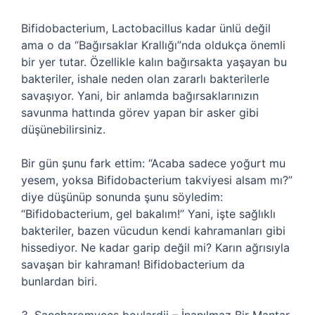
Bifidobacterium, Lactobacillus kadar ünlü değil
ama o da “Bağırsaklar Krallığı”nda oldukça önemli
bir yer tutar. Özellikle kalın bağırsakta yaşayan bu
bakteriler, ishale neden olan zararlı bakterilerle
savaşıyor. Yani, bir anlamda bağırsaklarınızın
savunma hattında görev yapan bir asker gibi
düşünebilirsiniz.
Bir gün şunu fark ettim: “Acaba sadece yoğurt mu
yesem, yoksa Bifidobacterium takviyesi alsam mı?”
diye düşünüp sonunda şunu söyledim:
“Bifidobacterium, gel bakalım!” Yani, işte sağlıklı
bakteriler, bazen vücudun kendi kahramanları gibi
hissediyor. Ne kadar garip değil mi? Karın ağrısıyla
savaşan bir kahraman! Bifidobacterium da
bunlardan biri.