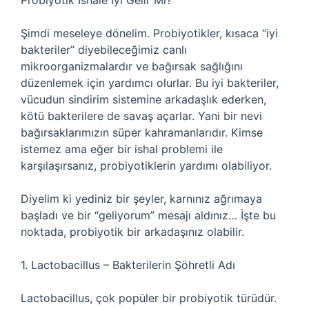
Probiyotik İshale İyi Gelir Mi?
Şimdi meseleye dönelim. Probiyotikler, kısaca “iyi
bakteriler” diyebileceğimiz canlı
mikroorganizmalardır ve bağırsak sağlığını
düzenlemek için yardımcı olurlar. Bu iyi bakteriler,
vücudun sindirim sistemine arkadaşlık ederken,
kötü bakterilere de savaş açarlar. Yani bir nevi
bağırsaklarımızın süper kahramanlarıdır. Kimse
istemez ama eğer bir ishal problemi ile
karşılaşırsanız, probiyotiklerin yardımı olabiliyor.
Diyelim ki yediniz bir şeyler, karnınız ağrımaya
başladı ve bir “geliyorum” mesajı aldınız… İşte bu
noktada, probiyotik bir arkadaşınız olabilir.
1. Lactobacillus – Bakterilerin Şöhretli Adı
Lactobacillus, çok popüler bir probiyotik türüdür.