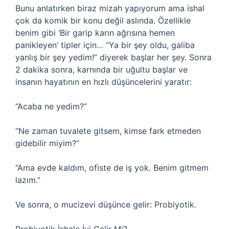
Bunu anlatırken biraz mizah yapıyorum ama ishal
çok da komik bir konu değil aslında. Özellikle
benim gibi ‘Bir garip karın ağrısına hemen
panikleyen’ tipler için… “Ya bir şey oldu, galiba
yanlış bir şey yedim!” diyerek başlar her şey. Sonra
2 dakika sonra, karnında bir uğultu başlar ve
insanın hayatının en hızlı düşüncelerini yaratır:
“Acaba ne yedim?”
“Ne zaman tuvalete gitsem, kimse fark etmeden
gidebilir miyim?”
“Ama evde kaldım, ofiste de iş yok. Benim gitmem
lazım.”
Ve sonra, o mucizevi düşünce gelir: Probiyotik.