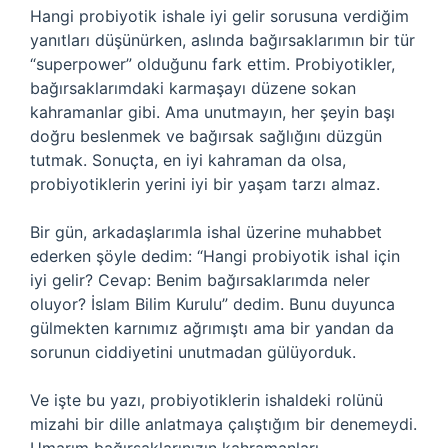
Hangi probiyotik ishale iyi gelir sorusuna verdiğim
yanıtları düşünürken, aslında bağırsaklarımın bir tür
“superpower” olduğunu fark ettim. Probiyotikler,
bağırsaklarımdaki karmaşayı düzene sokan
kahramanlar gibi. Ama unutmayın, her şeyin başı
doğru beslenmek ve bağırsak sağlığını düzgün
tutmak. Sonuçta, en iyi kahraman da olsa,
probiyotiklerin yerini iyi bir yaşam tarzı almaz.
Bir gün, arkadaşlarımla ishal üzerine muhabbet
ederken şöyle dedim: “Hangi probiyotik ishal için
iyi gelir? Cevap: Benim bağırsaklarımda neler
oluyor? İslam Bilim Kurulu” dedim. Bunu duyunca
gülmekten karnımız ağrımıştı ama bir yandan da
sorunun ciddiyetini unutmadan gülüyorduk.
Ve işte bu yazı, probiyotiklerin ishaldeki rolünü
mizahi bir dille anlatmaya çalıştığım bir denemeydi.