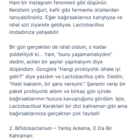
Hani bir Instagram fenomeni gibi düşünün.
Kendisini yoğurt, kefir gibi fermente ürünlerden
tanıyabilirsiniz. Eğer bağırsaklarınız karıştıysa ve
ishal sizi ziyarete geldiyse, Lactobacillus
imdadınıza yetişebilir.
Bir gün gerçekten de ishal oldum, o kadar
şiddetliydi ki… Yani, “bunu yaşamamalıydım”
dedim, acilen bir şeyler yapmalıyım diye
düşündüm. Google’a “Hangi probiyotik ishale iyi
gelir?” diye yazdım ve Lactobacillus çıktı. Dedim,
“Hadi bakalım, bir şans vereyim.” Şansımı verip bir
paket probiyotik aldım ve birkaç gün içinde
bağırsaklarımın huzura kavuştuğunu gördüm. İşte,
Lactobacillus! Karakteri bir dizi kahraman gibi ama
bağırsaklarınıza gerçekten çok faydalı!
2. Bifidobacterium – Yanlış Anlama, O Da Bir
Kahraman