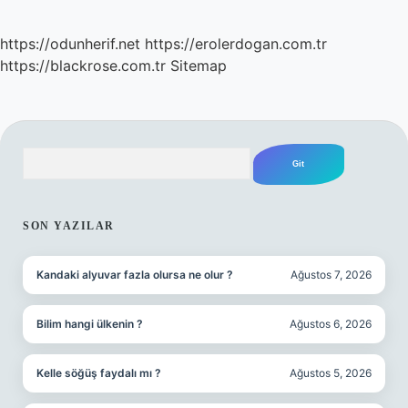
https://odunherif.net
https://erolerdogan.com.tr
https://blackrose.com.tr
Sitemap
Arama
SIDEBAR
SON YAZILAR
Kandaki alyuvar fazla olursa ne olur ?
Ağustos 7, 2026
Bilim hangi ülkenin ?
Ağustos 6, 2026
Kelle söğüş faydalı mı ?
Ağustos 5, 2026