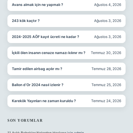
Avans almak için ne yapmalı ?
Ağustos 4, 2026
243 kök kaçtır ?
Ağustos 3, 2026
2024-2025 AÖF kayıt ücreti ne kadar ?
Ağustos 3, 2026
İçkili ölen insanın cenaze namazı kılınır mı ?
Temmuz 30, 2026
Tamir edilen airbag açılır mı ?
Temmuz 28, 2026
Ballon d’Or 2024 nasıl izlenir ?
Temmuz 25, 2026
Karekök Yayınları ne zaman kuruldu ?
Temmuz 24, 2026
SON YORUMLAR
11 Aylık Bebekler Nelerden Hoşlanır
için
admin