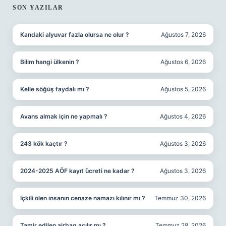
SON YAZILAR
Kandaki alyuvar fazla olursa ne olur ?
Ağustos 7, 2026
Bilim hangi ülkenin ?
Ağustos 6, 2026
Kelle söğüş faydalı mı ?
Ağustos 5, 2026
Avans almak için ne yapmalı ?
Ağustos 4, 2026
243 kök kaçtır ?
Ağustos 3, 2026
2024-2025 AÖF kayıt ücreti ne kadar ?
Ağustos 3, 2026
İçkili ölen insanın cenaze namazı kılınır mı ?
Temmuz 30, 2026
Tamir edilen airbag açılır mı ?
Temmuz 28, 2026