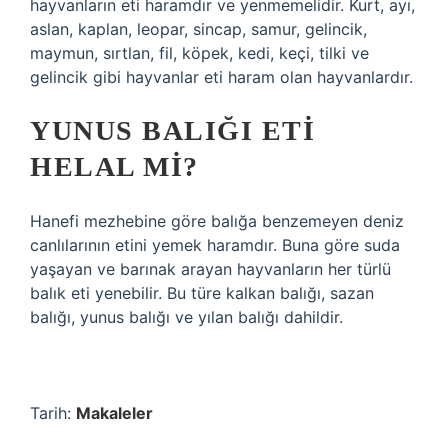
hayvanların eti haramdır ve yenmemelidir. Kurt, ayı,
aslan, kaplan, leopar, sincap, samur, gelincik,
maymun, sırtlan, fil, köpek, kedi, keçi, tilki ve
gelincik gibi hayvanlar eti haram olan hayvanlardır.
YUNUS BALIĞI ETI
HELAL MI?
Hanefi mezhebine göre balığa benzemeyen deniz
canlılarının etini yemek haramdır. Buna göre suda
yaşayan ve barınak arayan hayvanların her türlü
balık eti yenebilir. Bu türe kalkan balığı, sazan
balığı, yunus balığı ve yılan balığı dahildir.
Tarih:
Makaleler