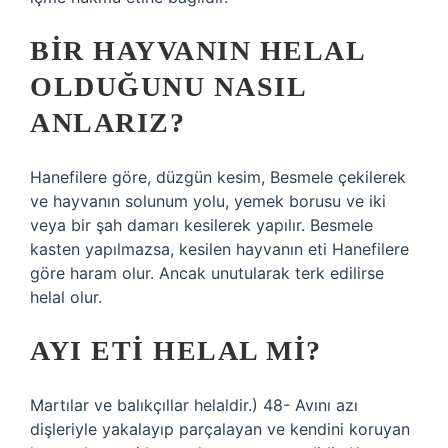
BIR HAYVANIN HELAL
OLDUĞUNU NASIL
ANLARIZ?
Hanefilere göre, düzgün kesim, Besmele çekilerek
ve hayvanın solunum yolu, yemek borusu ve iki
veya bir şah damarı kesilerek yapılır. Besmele
kasten yapılmazsa, kesilen hayvanın eti Hanefilere
göre haram olur. Ancak unutularak terk edilirse
helal olur.
AYI ETI HELAL MI?
Martılar ve balıkçıllar helaldir.) 48- Avını azı
dişleriyle yakalayıp parçalayan ve kendini koruyan