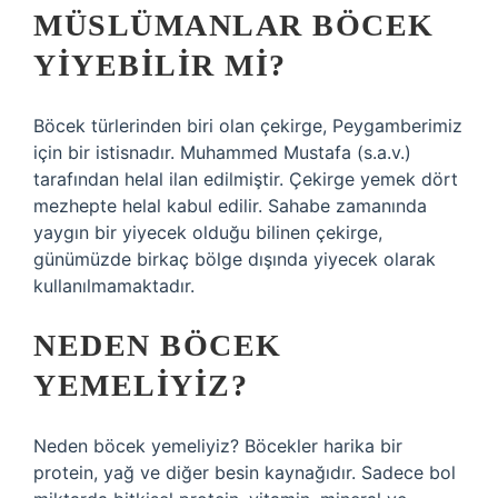
MÜSLÜMANLAR BÖCEK
YIYEBILIR MI?
Böcek türlerinden biri olan çekirge, Peygamberimiz
için bir istisnadır. Muhammed Mustafa (s.a.v.)
tarafından helal ilan edilmiştir. Çekirge yemek dört
mezhepte helal kabul edilir. Sahabe zamanında
yaygın bir yiyecek olduğu bilinen çekirge,
günümüzde birkaç bölge dışında yiyecek olarak
kullanılmamaktadır.
NEDEN BÖCEK
YEMELIYIZ?
Neden böcek yemeliyiz? Böcekler harika bir
protein, yağ ve diğer besin kaynağıdır. Sadece bol