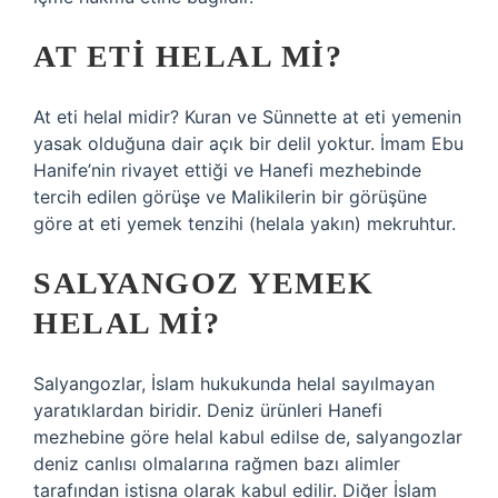
AT ETI HELAL MI?
At eti helal midir? Kuran ve Sünnette at eti yemenin
yasak olduğuna dair açık bir delil yoktur. İmam Ebu
Hanife’nin rivayet ettiği ve Hanefi mezhebinde
tercih edilen görüşe ve Malikilerin bir görüşüne
göre at eti yemek tenzihi (helala yakın) mekruhtur.
SALYANGOZ YEMEK
HELAL MI?
Salyangozlar, İslam hukukunda helal sayılmayan
yaratıklardan biridir. Deniz ürünleri Hanefi
mezhebine göre helal kabul edilse de, salyangozlar
deniz canlısı olmalarına rağmen bazı alimler
tarafından istisna olarak kabul edilir. Diğer İslam