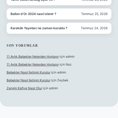
Ballon d’Or 2024 nasıl izlenir ?
Temmuz 25, 2026
Karekök Yayınları ne zaman kuruldu ?
Temmuz 24, 2026
SON YORUMLAR
11 Aylık Bebekler Nelerden Hoşlanır
için
admin
11 Aylık Bebekler Nelerden Hoşlanır
için
Naz
Bebekler Nasıl Iletişim Kurulur
için
admin
Bebekler Nasıl Iletişim Kurulur
için
Zeybek
Zengin Kafiye Nasıl Olur
için
admin