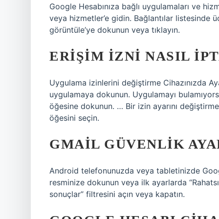
Google Hesabınıza bağlı uygulamaları ve hizm
veya hizmetler’e gidin. Bağlantılar listesinde 
görüntüle’ye dokunun veya tıklayın.
ERIŞIM IZNI NASIL IP
Uygulama izinlerini değiştirme Cihazınızda Aya
uygulamaya dokunun. Uygulamayı bulamıyorsa
öğesine dokunun. … Bir izin ayarını değiştirme
öğesini seçin.
GMAIL GÜVENLIK AYA
Android telefonunuzda veya tabletinizde Goog
resminize dokunun veya ilk ayarlarda “Rahats
sonuçlar” filtresini açın veya kapatın.