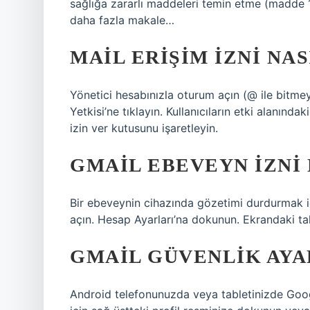
sağlığa zararlı maddeleri temin etme (madde
daha fazla makale…
MAIL ERIŞIM IZNI NAS
Yönetici hesabınızla oturum açın (@ ile bitmey
Yetkisi’ne tıklayın. Kullanıcıların etki alanında
izin ver kutusunu işaretleyin.
GMAIL EBEVEYN IZNI 
Bir ebeveynin cihazında gözetimi durdurmak 
açın. Hesap Ayarları’na dokunun. Ekrandaki tali
GMAIL GÜVENLIK AYA
Android telefonunuzda veya tabletinizde Goo