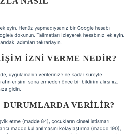
ZLA NASIL
 ekleyin. Henüz yapmadıysanız bir Google hesabı
ogle’a dokunun. Talimatları izleyerek hesabınızı ekleyin.
rıdaki adımları tekrarlayın.
IŞIM IZNI VERME NEDIR?
de, uygulamanın verilerinize ne kadar süreyle
rafın erişimi sona ermeden önce bir bildirim alırsınız.
ıza gidin.
I DURUMLARDA VERILIR?
eşvik etme (madde 84), çocukların cinsel istismarı
yarıcı madde kullanılmasını kolaylaştırma (madde 190),