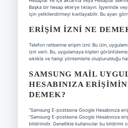
Hesaplar ve içe aktarma veya Hesaplar sekmes
Başka bir hesap ekle’ye tıklayın. İşyerinde ve
için yetkilendirmeyi kısıtlayabilir. Bu ayarı gö
ERIŞIM IZNI NE DEME
Telefon rehberine erişim izni: Bu izin, uygulama
izni verir. Bu, uygulamaya kişileri görüntüleme
sıklıkla ve hangi yöntemlerle oluşturulduğu hak
SAMSUNG MAIL UYGU
HESABINIZA ERIŞIMIN
DEMEK?
“Samsung E-postasına Google Hesabınıza erişim
“Samsung E-postasına Google Hesabınıza erişim 
bildirimdir. Genellikle kullanıcılar bu bildirim