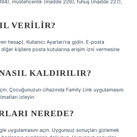
 194), müstehcenlik (madde 226), fuhuş (madde 227),
IL VERILIR?
en hesap). Kullanıcı Ayarları’na gidin. E-posta
ki diğer kişilere posta kutularına erişim izni vermesine
NASIL KALDIRILIR?
için: Çocuğunuzun cihazında Family Link uygulamasını
matları izleyin.
RLARI NEREDE?
gle uygulamasını açın. Uygunsuz sonuçları gizlemek