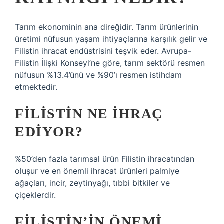
Tarım ekonominin ana direğidir. Tarım ürünlerinin
üretimi nüfusun yaşam ihtiyaçlarına karşılık gelir ve
Filistin ihracat endüstrisini teşvik eder. Avrupa-
Filistin İlişki Konseyi’ne göre, tarım sektörü resmen
nüfusun %13.4’ünü ve %90’ı resmen istihdam
etmektedir.
FILISTIN NE IHRAÇ
EDIYOR?
%50’den fazla tarımsal ürün Filistin ihracatından
oluşur ve en önemli ihracat ürünleri palmiye
ağaçları, incir, zeytinyağı, tıbbi bitkiler ve
çiçeklerdir.
FILISTIN’IN ÖNEMI