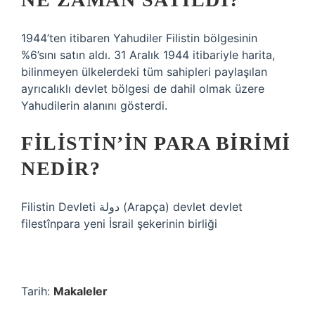
1944’ten itibaren Yahudiler Filistin bölgesinin
%6’sını satın aldı. 31 Aralık 1944 itibariyle harita,
bilinmeyen ülkelerdeki tüm sahipleri paylaşılan
ayrıcalıklı devlet bölgesi de dahil olmak üzere
Yahudilerin alanını gösterdi.
FILISTIN’IN PARA BIRIMI
NEDIR?
Filistin Devleti دولة (Arapça) devlet devlet
filestînpara yeni İsrail şekerinin birliği
Tarih:
Makaleler