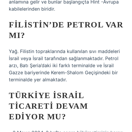
anlamına gelir ve bunlar başlangıçta Hint -Avrupa
kabilelerinden biridir.
FILISTIN’DE PETROL VAR
MI?
Yağ. Filistin topraklarında kullanılan sıvı maddeleri
İsrail veya İsrail tarafından sağlanmaktadır. Petrol
arzı, Batı Şeria’daki iki farklı terminalde ve İsrail
Gazze bariyerinde Kerem-Shalom Geçişindeki bir
terminalde yer almaktadır.
TÜRKIYE İSRAIL
TICARETI DEVAM
EDIYOR MU?