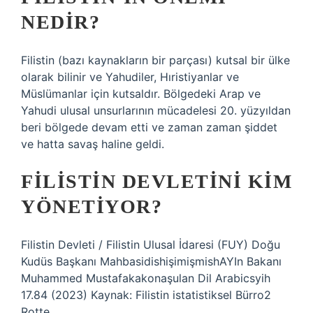
NEDIR?
Filistin (bazı kaynakların bir parçası) kutsal bir ülke
olarak bilinir ve Yahudiler, Hıristiyanlar ve
Müslümanlar için kutsaldır. Bölgedeki Arap ve
Yahudi ulusal unsurlarının mücadelesi 20. yüzyıldan
beri bölgede devam etti ve zaman zaman şiddet
ve hatta savaş haline geldi.
FILISTIN DEVLETINI KIM
YÖNETIYOR?
Filistin Devleti / Filistin Ulusal İdaresi (FUY) Doğu
Kudüs Başkanı MahbasidishişimişmishAYIn Bakanı
Muhammed Mustafakakonaşulan Dil Arabicsyih
17.84 (2023) Kaynak: Filistin istatistiksel Bürro2
Rotte.