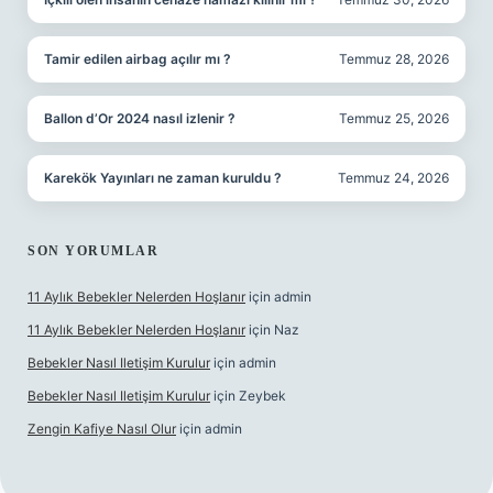
Tamir edilen airbag açılır mı ?
Temmuz 28, 2026
Ballon d’Or 2024 nasıl izlenir ?
Temmuz 25, 2026
Karekök Yayınları ne zaman kuruldu ?
Temmuz 24, 2026
SON YORUMLAR
11 Aylık Bebekler Nelerden Hoşlanır
için
admin
11 Aylık Bebekler Nelerden Hoşlanır
için
Naz
Bebekler Nasıl Iletişim Kurulur
için
admin
Bebekler Nasıl Iletişim Kurulur
için
Zeybek
Zengin Kafiye Nasıl Olur
için
admin