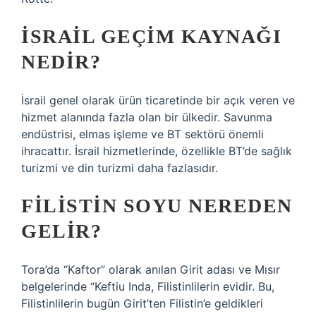
İSRAIL GEÇIM KAYNAĞI
NEDIR?
İsrail genel olarak ürün ticaretinde bir açık veren ve
hizmet alanında fazla olan bir ülkedir. Savunma
endüstrisi, elmas işleme ve BT sektörü önemli
ihracattır. İsrail hizmetlerinde, özellikle BT’de sağlık
turizmi ve din turizmi daha fazlasıdır.
FILISTIN SOYU NEREDEN
GELIR?
Tora’da “Kaftor” olarak anılan Girit adası ve Mısır
belgelerinde “Keftiu Inda, Filistinlilerin evidir. Bu,
Filistinlilerin bugün Girit’ten Filistin’e geldikleri