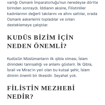
varlığı Osmanlı İmparatorluğu’nun neredeyse dörtte
birinden sonraydı. İddianın aksine, Filistinliler
kadınlarının değerli takılarını ve altını sattılar, orada
Osmanlı askerlerini topladılar ve onları
desteklemeye çalıştılar.
KUDÜS BIZIM IÇIN
NEDEN ÖNEMLI?
Kudüs’ün Müslümanların ilk qibla olması, İslam
dinindeki tanrısallığı ve anlamı gösterir. İlk Qibla,
İsrail ve Mirac’ın yeri olan bu kutsal şehir, İslam
dininin önemli bir ilkesidir. Seyahat yok.
FILISTIN MEZHEBI
NEDIR?