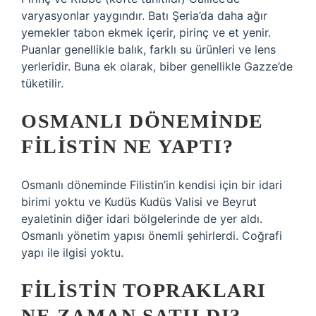
varyasyonlar yaygındır. Batı Şeria’da daha ağır
yemekler tabon ekmek içerir, pirinç ve et yenir.
Puanlar genellikle balık, farklı su ürünleri ve lens
yerleridir. Buna ek olarak, biber genellikle Gazze’de
tüketilir.
OSMANLI DÖNEMINDE
FILISTIN NE YAPTI?
Osmanlı döneminde Filistin’in kendisi için bir idari
birimi yoktu ve Kudüs Kudüs Valisi ve Beyrut
eyaletinin diğer idari bölgelerinde de yer aldı.
Osmanlı yönetim yapısı önemli şehirlerdi. Coğrafi
yapı ile ilgisi yoktu.
FILISTIN TOPRAKLARI
NE ZAMAN SATILDI?