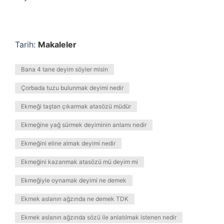
Tarih:
Makaleler
Bana 4 tane deyim söyler misin
Çorbada tuzu bulunmak deyimi nedir
Ekmeği taştan çıkarmak atasözü müdür
Ekmeğine yağ sürmek deyiminin anlamı nedir
Ekmeğini eline almak deyimi nedir
Ekmeğini kazanmak atasözü mü deyim mi
Ekmeğiyle oynamak deyimi ne demek
Ekmek aslanın ağzında ne demek TDK
Ekmek aslanın ağzında sözü ile anlatılmak istenen nedir