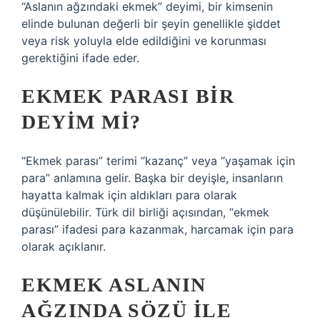
“Aslanın ağzındaki ekmek” deyimi, bir kimsenin
elinde bulunan değerli bir şeyin genellikle şiddet
veya risk yoluyla elde edildiğini ve korunması
gerektiğini ifade eder.
EKMEK PARASI BIR
DEYIM MI?
“Ekmek parası” terimi “kazanç” veya “yaşamak için
para” anlamına gelir. Başka bir deyişle, insanların
hayatta kalmak için aldıkları para olarak
düşünülebilir. Türk dil birliği açısından, “ekmek
parası” ifadesi para kazanmak, harcamak için para
olarak açıklanır.
EKMEK ASLANIN
AĞZINDA SÖZÜ ILE