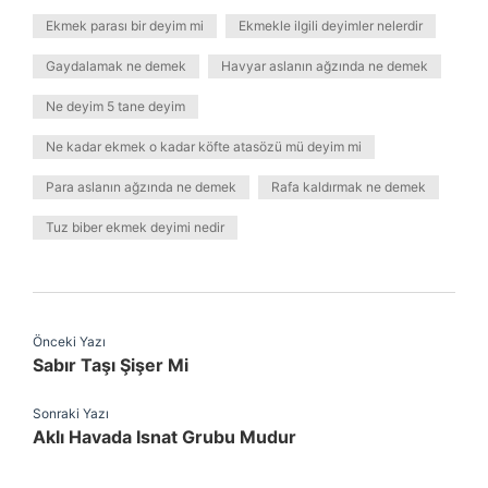
Ekmek parası bir deyim mi
Ekmekle ilgili deyimler nelerdir
Gaydalamak ne demek
Havyar aslanın ağzında ne demek
Ne deyim 5 tane deyim
Ne kadar ekmek o kadar köfte atasözü mü deyim mi
Para aslanın ağzında ne demek
Rafa kaldırmak ne demek
Tuz biber ekmek deyimi nedir
Önceki Yazı
Sabır Taşı Şişer Mi
Sonraki Yazı
Aklı Havada Isnat Grubu Mudur