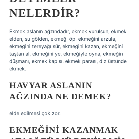
NELERDIR?
Ekmek aslanın ağzındadır, ekmek vurulsun, ekmek
elden, su gölden, ekmeği öp, ekmeğini arzula,
ekmeğini tereyağı sür, ekmeğini kazan, ekmeğini
taştan al, ekmeğini ye, ekmeğiyle oyna, ekmeğin
düşmanı, ekmek kapısı, ekmek parası, diz üstünde
ekmek.
HAVYAR ASLANIN
AĞZINDA NE DEMEK?
elde edilmesi çok zor.
EKMEĞINI KAZANMAK