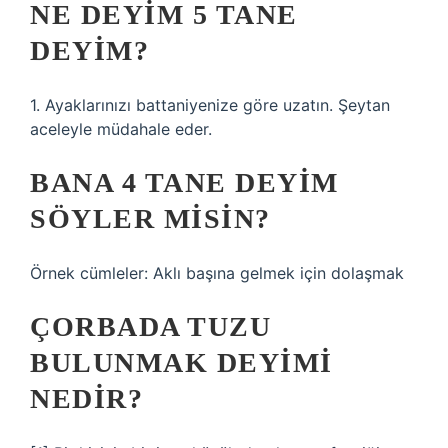
NE DEYIM 5 TANE
DEYIM?
1. Ayaklarınızı battaniyenize göre uzatın. Şeytan
aceleyle müdahale eder.
BANA 4 TANE DEYIM
SÖYLER MISIN?
Örnek cümleler: Aklı başına gelmek için dolaşmak
ÇORBADA TUZU
BULUNMAK DEYIMI
NEDIR?