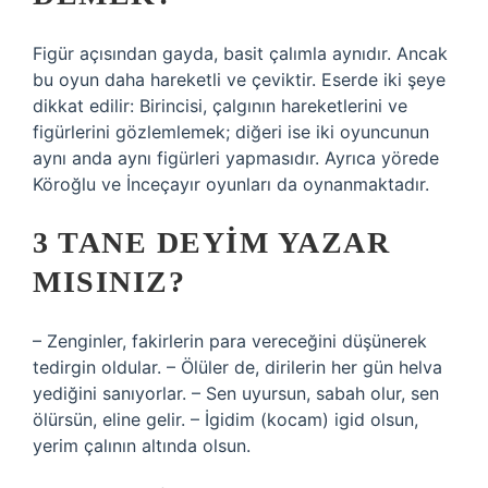
Figür açısından gayda, basit çalımla aynıdır. Ancak
bu oyun daha hareketli ve çeviktir. Eserde iki şeye
dikkat edilir: Birincisi, çalgının hareketlerini ve
figürlerini gözlemlemek; diğeri ise iki oyuncunun
aynı anda aynı figürleri yapmasıdır. Ayrıca yörede
Köroğlu ve İnceçayır oyunları da oynanmaktadır.
3 TANE DEYIM YAZAR
MISINIZ?
– Zenginler, fakirlerin para vereceğini düşünerek
tedirgin oldular. – Ölüler de, dirilerin her gün helva
yediğini sanıyorlar. – Sen uyursun, sabah olur, sen
ölürsün, eline gelir. – İgidim (kocam) igid olsun,
yerim çalının altında olsun.