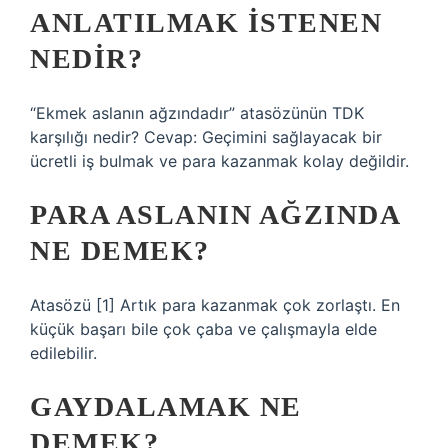
ANLATILMAK ISTENEN
NEDIR?
“Ekmek aslanın ağzındadır” atasözünün TDK
karşılığı nedir? Cevap: Geçimini sağlayacak bir
ücretli iş bulmak ve para kazanmak kolay değildir.
PARA ASLANIN AĞZINDA
NE DEMEK?
Atasözü [1] Artık para kazanmak çok zorlaştı. En
küçük başarı bile çok çaba ve çalışmayla elde
edilebilir.
GAYDALAMAK NE
DEMEK?