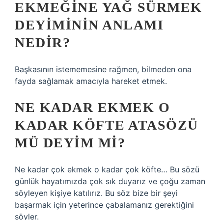
EKMEĞINE YAĞ SÜRMEK
DEYIMININ ANLAMI
NEDIR?
Başkasının istememesine rağmen, bilmeden ona
fayda sağlamak amacıyla hareket etmek.
NE KADAR EKMEK O
KADAR KÖFTE ATASÖZÜ
MÜ DEYIM MI?
Ne kadar çok ekmek o kadar çok köfte… Bu sözü
günlük hayatımızda çok sık duyarız ve çoğu zaman
söyleyen kişiye katılırız. Bu söz bize bir şeyi
başarmak için yeterince çabalamanız gerektiğini
söyler.