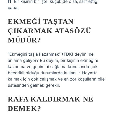
[1] Bir kişinin bir işte, küçük de olsa, sarf ettiği
çaba.
EKMEĞI TAŞTAN
ÇIKARMAK ATASÖZÜ
MÜDÜR?
“Ekmeğini taşla kazanmak” (TDK) deyimi ne
anlama geliyor? Bu deyim, bir kişinin ekmeğini
kazanma ve geçimini sağlama konusunda çok
becerikli olduğu durumlarda kullanılır. Hayatta
kalmak için çok çalışmak ve en zor koşulların bile
üstesinden gelmek gerekir.
RAFA KALDIRMAK NE
DEMEK?