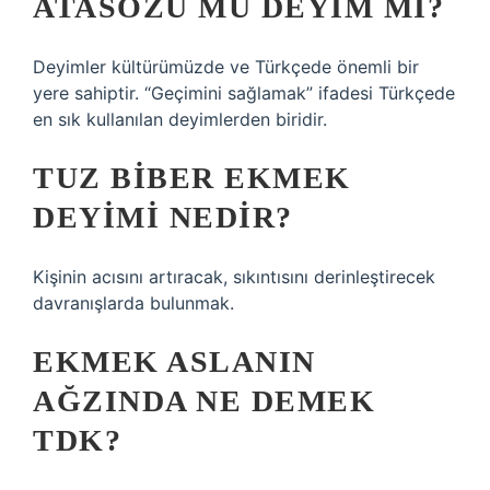
ATASÖZÜ MÜ DEYIM MI?
Deyimler kültürümüzde ve Türkçede önemli bir
yere sahiptir. “Geçimini sağlamak” ifadesi Türkçede
en sık kullanılan deyimlerden biridir.
TUZ BIBER EKMEK
DEYIMI NEDIR?
Kişinin acısını artıracak, sıkıntısını derinleştirecek
davranışlarda bulunmak.
EKMEK ASLANIN
AĞZINDA NE DEMEK
TDK?