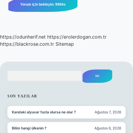
https://odunherif.net
https://erolerdogan.com.tr
https://blackrose.com.tr
Sitemap
Arama
SIDEBAR
SON YAZILAR
Kandaki alyuvar fazla olursa ne olur ?
Ağustos 7, 2026
Bilim hangi ülkenin ?
Ağustos 6, 2026