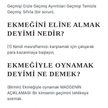
Geçmişi Gizle Geçmiş Ayrıntıları Geçmişi Temizle
Geçmiş: Sıfırla (bir sorun).
EKMEĞINI ELINE ALMAK
DEYIMI NEDIR?
[1] Kendi masraflarınızı karşılamak için çalışarak
para kazanmaya başlayın.
EKMEĞIYLE OYNAMAK
DEYIMI NE DEMEK?
(Birinin) Ekmeğiyle oynamak MADDENİN
AÇIKLAMASI: Bir kimsenin geçimini tehlikeye
sokmak.