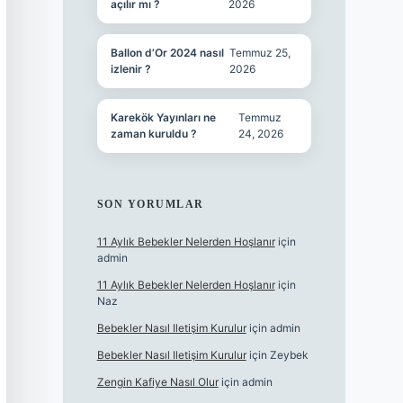
açılır mı ?
2026
Ballon d’Or 2024 nasıl
Temmuz 25,
izlenir ?
2026
Karekök Yayınları ne
Temmuz
zaman kuruldu ?
24, 2026
SON YORUMLAR
11 Aylık Bebekler Nelerden Hoşlanır
için
admin
11 Aylık Bebekler Nelerden Hoşlanır
için
Naz
Bebekler Nasıl Iletişim Kurulur
için
admin
Bebekler Nasıl Iletişim Kurulur
için
Zeybek
Zengin Kafiye Nasıl Olur
için
admin