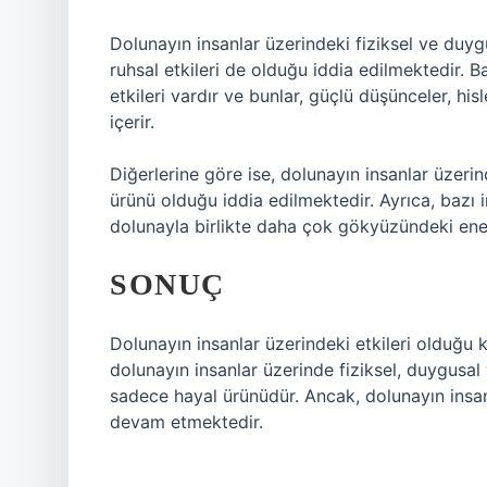
Dolunayın insanlar üzerindeki fiziksel ve duygu
ruhsal etkileri de olduğu iddia edilmektedir. B
etkileri vardır ve bunlar, güçlü düşünceler, his
içerir.
Diğerlerine göre ise, dolunayın insanlar üzerin
ürünü olduğu iddia edilmektedir. Ayrıca, bazı in
dolunayla birlikte daha çok gökyüzündeki ener
SONUÇ
Dolunayın insanlar üzerindeki etkileri olduğu 
dolunayın insanlar üzerinde fiziksel, duygusal v
sadece hayal ürünüdür. Ancak, dolunayın insan
devam etmektedir.