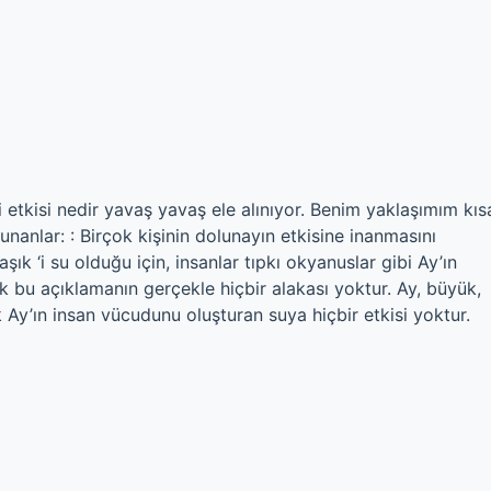
 etkisi nedir yavaş yavaş ele alınıyor. Benim yaklaşımım kıs
unanlar: : Birçok kişinin dolunayın etkisine inanmasını
ık ‘i su olduğu için, insanlar tıpkı okyanuslar gibi Ay’ın
k bu açıklamanın gerçekle hiçbir alakası yoktur. Ay, büyük,
ak Ay’ın insan vücudunu oluşturan suya hiçbir etkisi yoktur.