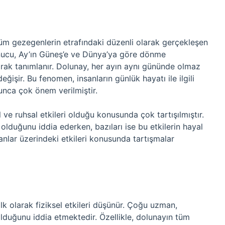
üm gezegenlerin etrafındaki düzenli olarak gerçekleşen
nucu, Ay’ın Güneş’e ve Dünya’ya göre dönme
arak tanımlanır. Dolunay, her ayın aynı gününde olmaz
ğişir. Bu fenomen, insanların günlük hayatı ile ilgili
yunca çok önem verilmiştir.
l ve ruhsal etkileri olduğu konusunda çok tartışılmıştır.
 olduğunu iddia ederken, bazıları ise bu etkilerin hayal
nlar üzerindeki etkileri konusunda tartışmalar
 olarak fiziksel etkileri düşünür. Çoğu uzman,
 olduğunu iddia etmektedir. Özellikle, dolunayın tüm