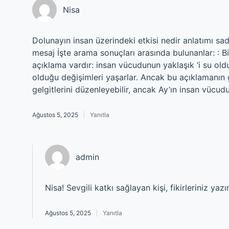
Nisa
Dolunayın insan üzerindeki etkisi nedir anlatımı sad
mesaj İşte arama sonuçları arasında bulunanlar: : B
açıklama vardır: insan vücudunun yaklaşık ‘i su oldu
olduğu değişimleri yaşarlar. Ancak bu açıklamanın ge
gelgitlerini düzenleyebilir, ancak Ay’ın insan vücud
Ağustos 5, 2025
Yanıtla
admin
Nisa! Sevgili katkı sağlayan kişi, fikirleriniz yaz
Ağustos 5, 2025
Yanıtla