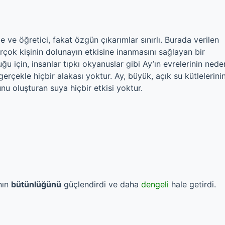
e ve öğretici, fakat özgün çıkarımlar sınırlı. Burada verilen
irçok kişinin dolunayın etkisine inanmasını sağlayan bir
ğu için, insanlar tıpkı okyanuslar gibi Ay’ın evrelerinin nede
rçekle hiçbir alakası yoktur. Ay, büyük, açık su kütlelerini
unu oluşturan suya hiçbir etkisi yoktur.
ının
bütünlüğünü
güçlendirdi ve daha
dengeli
hale getirdi.