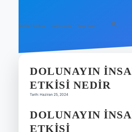
Gizlilik Politikası
Hakkımızda
Yasal Uyarı
DOLUNAYIN INSA
ETKISI NEDIR
Tarih: Haziran 25, 2024
DOLUNAYIN İNSA
ETKISI