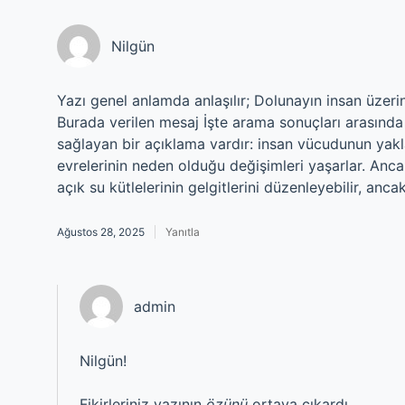
Nilgün
Yazı genel anlamda anlaşılır; Dolunayın insan üzerin
Burada verilen mesaj İşte arama sonuçları arasında 
sağlayan bir açıklama vardır: insan vücudunun yaklaş
evrelerinin neden olduğu değişimleri yaşarlar. Anca
açık su kütlelerinin gelgitlerini düzenleyebilir, anc
Ağustos 28, 2025
Yanıtla
admin
Nilgün!
Fikirleriniz yazının
özünü
ortaya çıkardı.