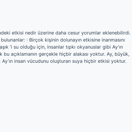
deki etkisi nedir üzerine daha cesur yorumlar eklenebilirdi.
bulunanlar: : Birçok kişinin dolunayın etkisine inanmasını
ık ‘i su olduğu için, insanlar tıpkı okyanuslar gibi Ay’ın
k bu açıklamanın gerçekle hiçbir alakası yoktur. Ay, büyük,
ak Ay’ın insan vücudunu oluşturan suya hiçbir etkisi yoktur.