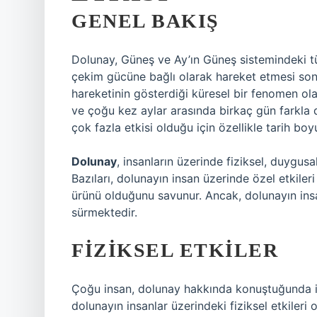
GENEL BAKIŞ
Dolunay, Güneş ve Ay’ın Güneş sistemindeki t
çekim gücüne bağlı olarak hareket etmesi so
hareketinin gösterdiği küresel bir fenomen ol
ve çoğu kez aylar arasında birkaç gün farkla de
çok fazla etkisi olduğu için özellikle tarih bo
Dolunay
, insanların üzerinde fiziksel, duygusa
Bazıları, dolunayın insan üzerinde özel etkileri
ürünü olduğunu savunur. Ancak, dolunayın insa
sürmektedir.
FIZIKSEL ETKILER
Çoğu insan, dolunay hakkında konuştuğunda ilk
dolunayın insanlar üzerindeki fiziksel etkileri