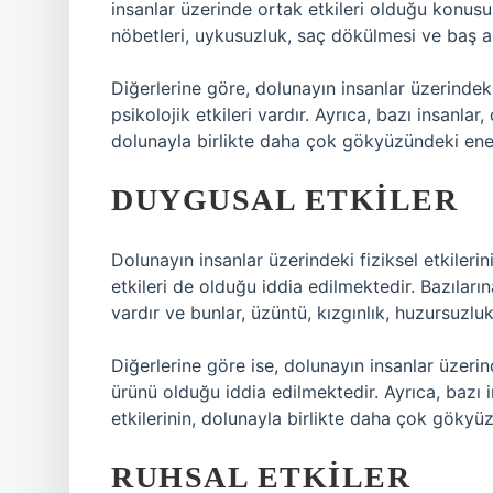
insanlar üzerinde ortak etkileri olduğu konusu
nöbetleri, uykusuzluk, saç dökülmesi ve baş ağrı
Diğerlerine göre, dolunayın insanlar üzerindeki
psikolojik etkileri vardır. Ayrıca, bazı insanlar,
dolunayla birlikte daha çok gökyüzündeki ener
DUYGUSAL ETKILER
Dolunayın insanlar üzerindeki fiziksel etkileri
etkileri de olduğu iddia edilmektedir. Bazıları
vardır ve bunlar, üzüntü, kızgınlık, huzursuzluk
Diğerlerine göre ise, dolunayın insanlar üzeri
ürünü olduğu iddia edilmektedir. Ayrıca, bazı 
etkilerinin, dolunayla birlikte daha çok gökyü
RUHSAL ETKILER