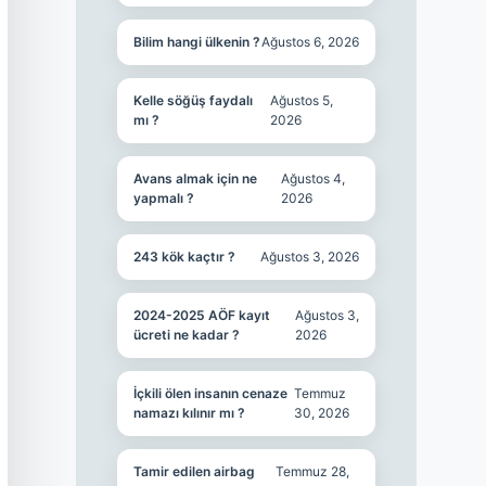
Bilim hangi ülkenin ?
Ağustos 6, 2026
Kelle söğüş faydalı
Ağustos 5,
mı ?
2026
Avans almak için ne
Ağustos 4,
yapmalı ?
2026
243 kök kaçtır ?
Ağustos 3, 2026
2024-2025 AÖF kayıt
Ağustos 3,
ücreti ne kadar ?
2026
İçkili ölen insanın cenaze
Temmuz
namazı kılınır mı ?
30, 2026
Tamir edilen airbag
Temmuz 28,