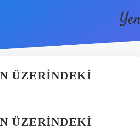
Yen
N ÜZERINDEKI
N ÜZERINDEKI