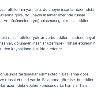
sal etkilerinin yanı sıra, dolunayın insanlar üzerindeki
azılarına göre, dolunayın insanlar üzerinde ruhsal
ler ve düşüncelerin yoğunlaşması gibi ruhsal etkileri
deki ruhsal etkileri yoktur ve bu etkilerin sadece hayal
sanlar, dolunayın insanlar üzerindeki ruhsal etkilerinin,
jiden kaynaklandığını iddia ederler.
konusunda tartışmalar sürmektedir. Bazılarına göre,
e ruhsal etkileri vardır. Bazılarına göre ise, bu etkiler
lar üzerindeki etkileri konusunda tartışmalar halen