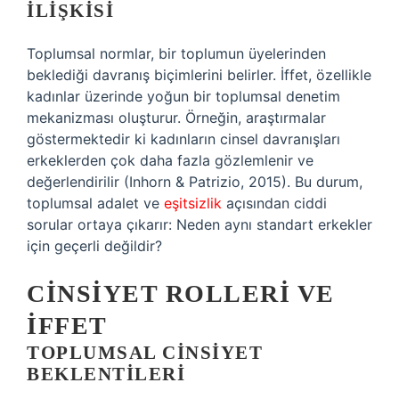
İLIŞKISI
Toplumsal normlar, bir toplumun üyelerinden
beklediği davranış biçimlerini belirler. İffet, özellikle
kadınlar üzerinde yoğun bir toplumsal denetim
mekanizması oluşturur. Örneğin, araştırmalar
göstermektedir ki kadınların cinsel davranışları
erkeklerden çok daha fazla gözlemlenir ve
değerlendirilir (Inhorn & Patrizio, 2015). Bu durum,
toplumsal adalet ve
eşitsizlik
açısından ciddi
sorular ortaya çıkarır: Neden aynı standart erkekler
için geçerli değildir?
CINSIYET ROLLERI VE
İFFET
TOPLUMSAL CINSIYET
BEKLENTILERI