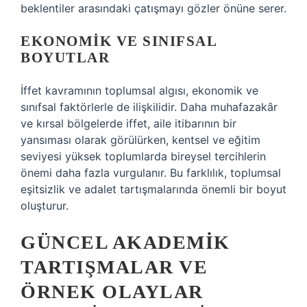
beklentiler arasındaki çatışmayı gözler önüne serer.
EKONOMIK VE SINIFSAL
BOYUTLAR
İffet kavramının toplumsal algısı, ekonomik ve
sınıfsal faktörlerle de ilişkilidir. Daha muhafazakâr
ve kırsal bölgelerde iffet, aile itibarının bir
yansıması olarak görülürken, kentsel ve eğitim
seviyesi yüksek toplumlarda bireysel tercihlerin
önemi daha fazla vurgulanır. Bu farklılık, toplumsal
eşitsizlik ve adalet tartışmalarında önemli bir boyut
oluşturur.
GÜNCEL AKADEMIK
TARTIŞMALAR VE
ÖRNEK OLAYLAR