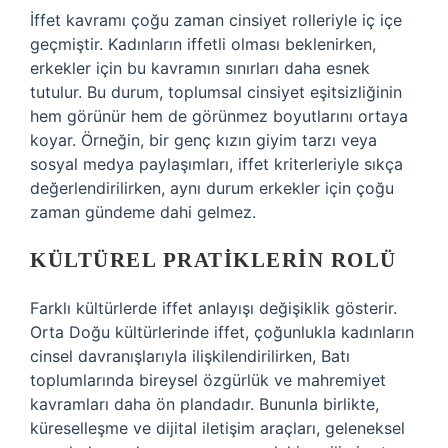
İffet kavramı çoğu zaman cinsiyet rolleriyle iç içe
geçmiştir. Kadınların iffetli olması beklenirken,
erkekler için bu kavramın sınırları daha esnek
tutulur. Bu durum, toplumsal cinsiyet eşitsizliğinin
hem görünür hem de görünmez boyutlarını ortaya
koyar. Örneğin, bir genç kızın giyim tarzı veya
sosyal medya paylaşımları, iffet kriterleriyle sıkça
değerlendirilirken, aynı durum erkekler için çoğu
zaman gündeme dahi gelmez.
KÜLTÜREL PRATIKLERIN ROLÜ
Farklı kültürlerde iffet anlayışı değişiklik gösterir.
Orta Doğu kültürlerinde iffet, çoğunlukla kadınların
cinsel davranışlarıyla ilişkilendirilirken, Batı
toplumlarında bireysel özgürlük ve mahremiyet
kavramları daha ön plandadır. Bununla birlikte,
küreselleşme ve dijital iletişim araçları, geleneksel