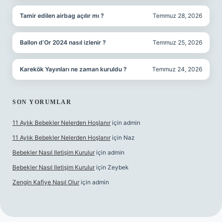
Tamir edilen airbag açılır mı ?
Temmuz 28, 2026
Ballon d’Or 2024 nasıl izlenir ?
Temmuz 25, 2026
Karekök Yayınları ne zaman kuruldu ?
Temmuz 24, 2026
SON YORUMLAR
11 Aylık Bebekler Nelerden Hoşlanır
için
admin
11 Aylık Bebekler Nelerden Hoşlanır
için
Naz
Bebekler Nasıl Iletişim Kurulur
için
admin
Bebekler Nasıl Iletişim Kurulur
için
Zeybek
Zengin Kafiye Nasıl Olur
için
admin