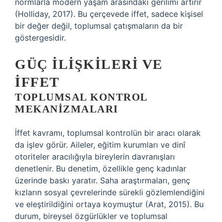
normlarla modern yaşam arasındaki gerilimi artırır
(Holliday, 2017). Bu çerçevede iffet, sadece kişisel
bir değer değil, toplumsal çatışmaların da bir
göstergesidir.
GÜÇ İLIŞKILERI VE
İFFET
TOPLUMSAL KONTROL
MEKANIZMALARI
İffet kavramı, toplumsal kontrolün bir aracı olarak
da işlev görür. Aileler, eğitim kurumları ve dinî
otoriteler aracılığıyla bireylerin davranışları
denetlenir. Bu denetim, özellikle genç kadınlar
üzerinde baskı yaratır. Saha araştırmaları, genç
kızların sosyal çevrelerinde sürekli gözlemlendiğini
ve eleştirildiğini ortaya koymuştur (Arat, 2015). Bu
durum, bireysel özgürlükler ve toplumsal