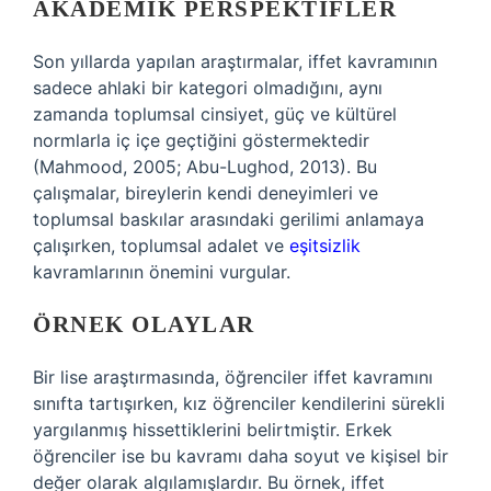
AKADEMIK PERSPEKTIFLER
Son yıllarda yapılan araştırmalar, iffet kavramının
sadece ahlaki bir kategori olmadığını, aynı
zamanda toplumsal cinsiyet, güç ve kültürel
normlarla iç içe geçtiğini göstermektedir
(Mahmood, 2005; Abu-Lughod, 2013). Bu
çalışmalar, bireylerin kendi deneyimleri ve
toplumsal baskılar arasındaki gerilimi anlamaya
çalışırken, toplumsal adalet ve
eşitsizlik
kavramlarının önemini vurgular.
ÖRNEK OLAYLAR
Bir lise araştırmasında, öğrenciler iffet kavramını
sınıfta tartışırken, kız öğrenciler kendilerini sürekli
yargılanmış hissettiklerini belirtmiştir. Erkek
öğrenciler ise bu kavramı daha soyut ve kişisel bir
değer olarak algılamışlardır. Bu örnek, iffet