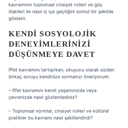
kavramının toplumsal cinsiyet rolleri ve güç
ilişkileri ile nasıl iç içe geçtiğini somut bir şekilde
gösterir.
KENDI SOSYOLOJIK
DENEYIMLERINIZI
DÜŞÜNMEYE DAVET
İffet kavramını tartışırken, okuyucu olarak sizden
birkaç soruyu kendinize sormanızı öneriyorum:
– İffet kavramını kendi yaşamınızda veya
çevrenizde nasıl gözlemlediniz?
– Toplumsal normlar, cinsiyet rolleri ve kültürel
pratikler bu kavramı nasıl şekillendirdi?