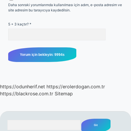
Daha sonraki yorumlarımda kullanılması için adım, e-posta adresim ve
site adresim bu tarayıcıya kaydedilsin.
5 + 3 kaçtır?
*
https://odunherif.net
https://erolerdogan.com.tr
https://blackrose.com.tr
Sitemap
Arama
SIDEBAR