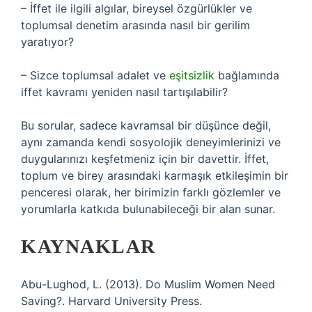
– İffet ile ilgili algılar, bireysel özgürlükler ve
toplumsal denetim arasında nasıl bir gerilim
yaratıyor?
– Sizce toplumsal adalet ve
eşitsizlik
bağlamında
iffet kavramı yeniden nasıl tartışılabilir?
Bu sorular, sadece kavramsal bir düşünce değil,
aynı zamanda kendi sosyolojik deneyimlerinizi ve
duygularınızı keşfetmeniz için bir davettir. İffet,
toplum ve birey arasındaki karmaşık etkileşimin bir
penceresi olarak, her birimizin farklı gözlemler ve
yorumlarla katkıda bulunabileceği bir alan sunar.
KAYNAKLAR
Abu-Lughod, L. (2013). Do Muslim Women Need
Saving?. Harvard University Press.