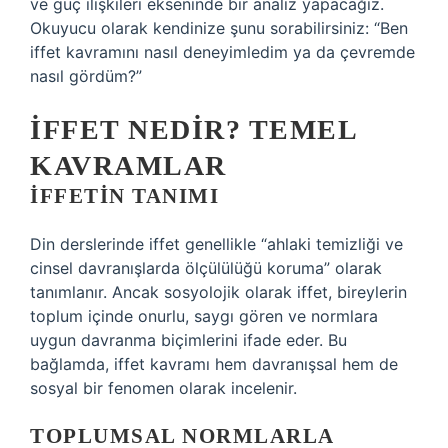
ve güç ilişkileri ekseninde bir analiz yapacağız.
Okuyucu olarak kendinize şunu sorabilirsiniz: “Ben
iffet kavramını nasıl deneyimledim ya da çevremde
nasıl gördüm?”
İFFET NEDIR? TEMEL
KAVRAMLAR
İFFETIN TANIMI
Din derslerinde iffet genellikle “ahlaki temizliği ve
cinsel davranışlarda ölçülülüğü koruma” olarak
tanımlanır. Ancak sosyolojik olarak iffet, bireylerin
toplum içinde onurlu, saygı gören ve normlara
uygun davranma biçimlerini ifade eder. Bu
bağlamda, iffet kavramı hem davranışsal hem de
sosyal bir fenomen olarak incelenir.
TOPLUMSAL NORMLARLA