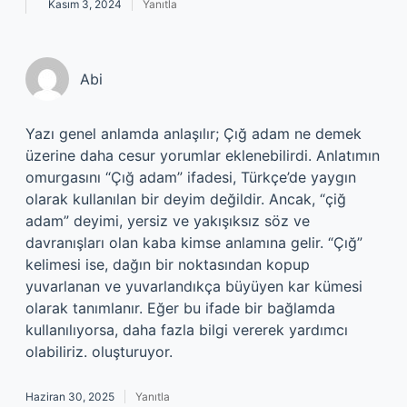
Kasım 3, 2024
Yanıtla
Abi
Yazı genel anlamda anlaşılır; Çığ adam ne demek
üzerine daha cesur yorumlar eklenebilirdi. Anlatımın
omurgasını “Çığ adam” ifadesi, Türkçe’de yaygın
olarak kullanılan bir deyim değildir. Ancak, “çiğ
adam” deyimi, yersiz ve yakışıksız söz ve
davranışları olan kaba kimse anlamına gelir. “Çığ”
kelimesi ise, dağın bir noktasından kopup
yuvarlanan ve yuvarlandıkça büyüyen kar kümesi
olarak tanımlanır. Eğer bu ifade bir bağlamda
kullanılıyorsa, daha fazla bilgi vererek yardımcı
olabiliriz. oluşturuyor.
Haziran 30, 2025
Yanıtla