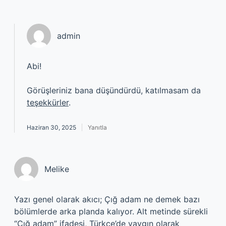
admin
Abi!
Görüşleriniz bana düşündürdü, katılmasam da
teşekkürler
.
Haziran 30, 2025
Yanıtla
Melike
Yazı genel olarak akıcı; Çığ adam ne demek bazı
bölümlerde arka planda kalıyor. Alt metinde sürekli
“Çığ adam” ifadesi, Türkçe’de yaygın olarak