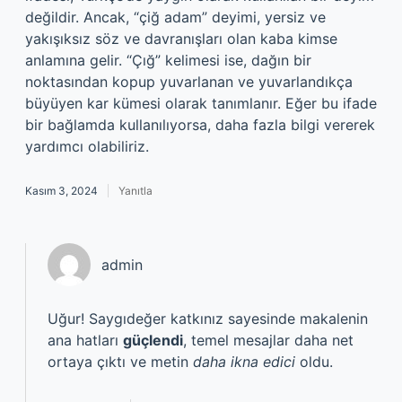
değildir. Ancak, “çiğ adam” deyimi, yersiz ve
yakışıksız söz ve davranışları olan kaba kimse
anlamına gelir. “Çığ” kelimesi ise, dağın bir
noktasından kopup yuvarlanan ve yuvarlandıkça
büyüyen kar kümesi olarak tanımlanır. Eğer bu ifade
bir bağlamda kullanılıyorsa, daha fazla bilgi vererek
yardımcı olabiliriz.
Kasım 3, 2024
Yanıtla
admin
Uğur! Saygıdeğer katkınız sayesinde makalenin
ana hatları
güçlendi
, temel mesajlar daha net
ortaya çıktı ve metin
daha ikna edici
oldu.