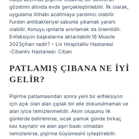
gözetimi altında evde gerçekleştirilebilir. İlk olarak,
uygulama iltihabı azaltmaya yardımcı olabilir.
Furden antibakteriyel sabunla yıkamak yararlı
olabilir. Konuyu ışınlarla sınırlamak da önemlidir.
Enfeksiyon başkalarına aktarılabilir.16 Muscle
2023çihan nedir? – Liv Hospitalliv Hastanesi
›Cibanliv Hastanesi› Ciban
PATLAMIŞ ÇIBANA NE IYI
GELIR?
Pişirme patlamasından sonra yeni bir enfeksiyon
için açık olan alan çıplak bir elle dokunulmamalı ve
alan iyice temizlenmelidir. Akım oluşumu ilk
günlerde belirlenirse, sıcak pamuk günde birkaç
kez kaynatır ve alan aşırı baskı olmadan
temizlenirse, pişirme büyümesini iyileştirebilir.