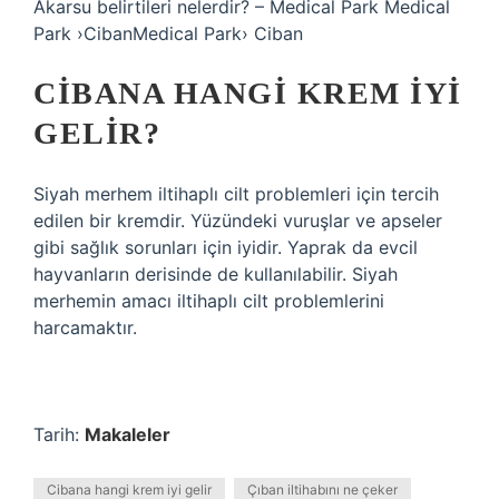
Akarsu belirtileri nelerdir? – Medical Park Medical
Park ›CibanMedical Park› Ciban
CIBANA HANGI KREM IYI
GELIR?
Siyah merhem iltihaplı cilt problemleri için tercih
edilen bir kremdir. Yüzündeki vuruşlar ve apseler
gibi sağlık sorunları için iyidir. Yaprak da evcil
hayvanların derisinde de kullanılabilir. Siyah
merhemin amacı iltihaplı cilt problemlerini
harcamaktır.
Tarih:
Makaleler
Cibana hangi krem iyi gelir
Çıban iltihabını ne çeker