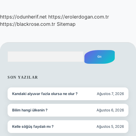
https://odunherif.net
https://erolerdogan.com.tr
https://blackrose.com.tr
Sitemap
Arama
SIDEBAR
SON YAZILAR
Kandaki alyuvar fazla olursa ne olur ?
Ağustos 7, 2026
Bilim hangi ülkenin ?
Ağustos 6, 2026
Kelle söğüş faydalı mı ?
Ağustos 5, 2026