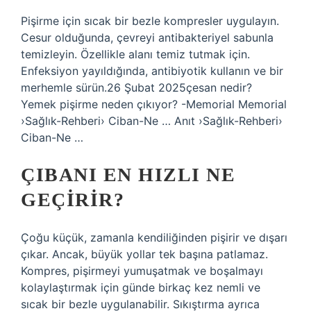
Pişirme için sıcak bir bezle kompresler uygulayın.
Cesur olduğunda, çevreyi antibakteriyel sabunla
temizleyin. Özellikle alanı temiz tutmak için.
Enfeksiyon yayıldığında, antibiyotik kullanın ve bir
merhemle sürün.26 Şubat 2025çesan nedir?
Yemek pişirme neden çıkıyor? -Memorial Memorial
›Sağlık-Rehberi› Ciban-Ne … Anıt ›Sağlık-Rehberi›
Ciban-Ne …
ÇIBANI EN HIZLI NE
GEÇIRIR?
Çoğu küçük, zamanla kendiliğinden pişirir ve dışarı
çıkar. Ancak, büyük yollar tek başına patlamaz.
Kompres, pişirmeyi yumuşatmak ve boşalmayı
kolaylaştırmak için günde birkaç kez nemli ve
sıcak bir bezle uygulanabilir. Sıkıştırma ayrıca