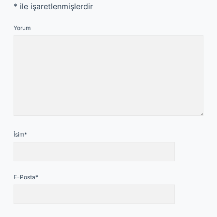
*
ile işaretlenmişlerdir
Yorum
İsim*
E-Posta*