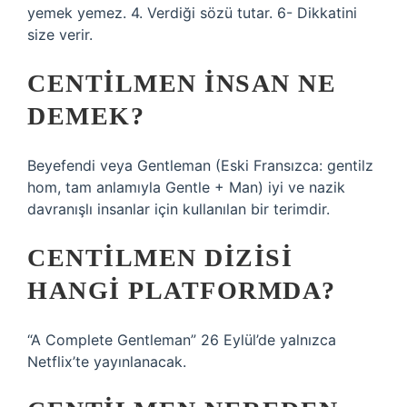
yemek yemez. 4. Verdiği sözü tutar. 6- Dikkatini
size verir.
CENTILMEN INSAN NE
DEMEK?
Beyefendi veya Gentleman (Eski Fransızca: gentilz
hom, tam anlamıyla Gentle + Man) iyi ve nazik
davranışlı insanlar için kullanılan bir terimdir.
CENTILMEN DIZISI
HANGI PLATFORMDA?
“A Complete Gentleman” 26 Eylül’de yalnızca
Netflix’te yayınlanacak.