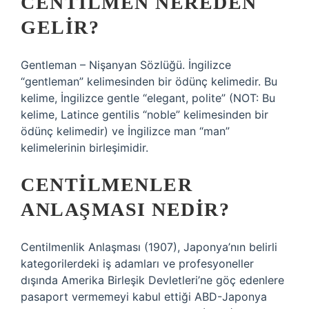
CENTILMEN NEREDEN
GELIR?
Gentleman – Nişanyan Sözlüğü. İngilizce
“gentleman” kelimesinden bir ödünç kelimedir. Bu
kelime, İngilizce gentle “elegant, polite” (NOT: Bu
kelime, Latince gentilis “noble” kelimesinden bir
ödünç kelimedir) ve İngilizce man “man”
kelimelerinin birleşimidir.
CENTILMENLER
ANLAŞMASI NEDIR?
Centilmenlik Anlaşması (1907), Japonya’nın belirli
kategorilerdeki iş adamları ve profesyoneller
dışında Amerika Birleşik Devletleri’ne göç edenlere
pasaport vermemeyi kabul ettiği ABD-Japonya