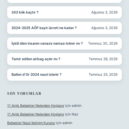
243 kök kaçtır ?
Ağustos 3, 2026
2024-2025 AÖF kayıt ücreti ne kadar ?
Ağustos 3, 2026
İçkili ölen insanın cenaze namazı kılınır mı ?
Temmuz 30, 2026
Tamir edilen airbag açılır mı ?
Temmuz 28, 2026
Ballon d’Or 2024 nasıl izlenir ?
Temmuz 25, 2026
SON YORUMLAR
11 Aylık Bebekler Nelerden Hoşlanır
için
admin
11 Aylık Bebekler Nelerden Hoşlanır
için
Naz
Bebekler Nasıl Iletişim Kurulur
için
admin