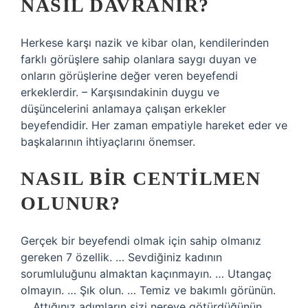
NASIL DAVRANIR?
Herkese karşı nazik ve kibar olan, kendilerinden
farklı görüşlere sahip olanlara saygı duyan ve
onların görüşlerine değer veren beyefendi
erkeklerdir. – Karşısındakinin duygu ve
düşüncelerini anlamaya çalışan erkekler
beyefendidir. Her zaman empatiyle hareket eder ve
başkalarının ihtiyaçlarını önemser.
NASIL BIR CENTILMEN
OLUNUR?
Gerçek bir beyefendi olmak için sahip olmanız
gereken 7 özellik. … Sevdiğiniz kadının
sorumluluğunu almaktan kaçınmayın. … Utangaç
olmayın. … Şık olun. … Temiz ve bakımlı görünün.
… Attığınız adımların sizi nereye götürdüğünün