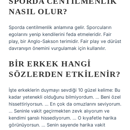
SPORDA CENTILMENLIK
NASIL OLUR?
Sporda centilmenlik anlamına gelir. Sporcuların
egolarını yenip kendilerini feda etmeleridir. Fair
play, bir Anglo-Sakson terimidir. Fair play ve dürüst
davranışın önemini vurgulamak için kullanılır.
BIR ERKEK HANGI
SÖZLERDEN ETKILENIR?
İşte erkeklerin duymayı sevdiği 10 güzel kelime: Bu
kadar yetenekli olduğunu bilmiyordum. … Beni özel
hissettiriyorsun. … En çok da omuzlarını seviyorum.
… Seninle vakit geçirmekten zevk alıyorum ve
kendimi şanslı hissediyorum. … O kıyafetle harika
görünüyorsun. … Senin sayende harika vakit