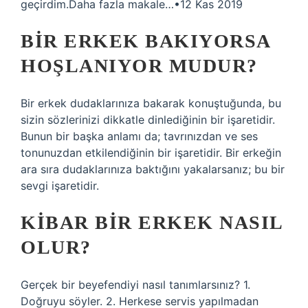
geçirdim.Daha fazla makale…•12 Kas 2019
BIR ERKEK BAKIYORSA
HOŞLANIYOR MUDUR?
Bir erkek dudaklarınıza bakarak konuştuğunda, bu
sizin sözlerinizi dikkatle dinlediğinin bir işaretidir.
Bunun bir başka anlamı da; tavrınızdan ve ses
tonunuzdan etkilendiğinin bir işaretidir. Bir erkeğin
ara sıra dudaklarınıza baktığını yakalarsanız; bu bir
sevgi işaretidir.
KIBAR BIR ERKEK NASIL
OLUR?
Gerçek bir beyefendiyi nasıl tanımlarsınız? 1.
Doğruyu söyler. 2. Herkese servis yapılmadan