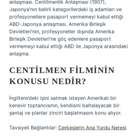
anlaşması. Centilmenlik Anlaşması (1907),
Japonya’nın belirli kategorilerdeki iş adamları ve
profesyonellere pasaport vermemeyi kabul ettiği
ABD-Japonya anlaşması. Amerika Birleşik
Devletleri’nin, profesyoneller dışında Amerika
Birleşik Devletleri’ne göç edenlere pasaport
vermemeyi kabul ettiği ABD ile Japonya arasındaki
anlaşma.
CENTILMEN FILMININ
KONUSU NEDIR?
İngiltere’deki işini satmak isteyen Amerikalı bir
kenevir toptancısının, kendisini baltalayacak bir
şantaj ve planlar zinciri başlatmasını konu alıyor.
Tavsiyeli Bağlantılar:
Çerkeslerin Ana Yurdu Neresi