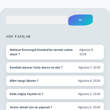
Arama
SIDEBAR
SON YAZILAR
Mahsun Kırmızıgül İstanbul’da nerede sahne
Ağustos 9,
alıyor ?
2026
Kandaki alyuvar fazla olursa ne olur ?
Ağustos 7, 2026
Bilim hangi ülkenin ?
Ağustos 6, 2026
Kelle söğüş faydalı mı ?
Ağustos 5, 2026
Avans almak için ne yapmalı ?
Ağustos 4, 2026