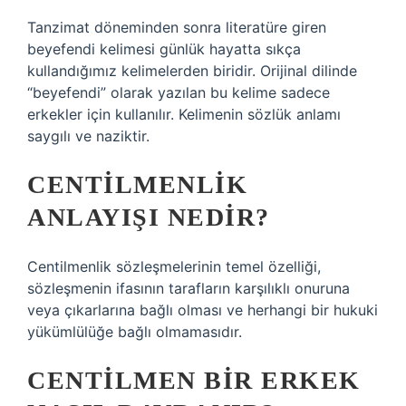
Tanzimat döneminden sonra literatüre giren
beyefendi kelimesi günlük hayatta sıkça
kullandığımız kelimelerden biridir. Orijinal dilinde
“beyefendi” olarak yazılan bu kelime sadece
erkekler için kullanılır. Kelimenin sözlük anlamı
saygılı ve naziktir.
CENTILMENLIK
ANLAYIŞI NEDIR?
Centilmenlik sözleşmelerinin temel özelliği,
sözleşmenin ifasının tarafların karşılıklı onuruna
veya çıkarlarına bağlı olması ve herhangi bir hukuki
yükümlülüğe bağlı olmamasıdır.
CENTILMEN BIR ERKEK