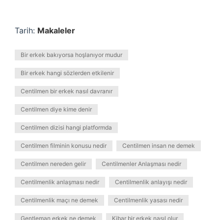
Tarih:
Makaleler
Bir erkek bakıyorsa hoşlanıyor mudur
Bir erkek hangi sözlerden etkilenir
Centilmen bir erkek nasıl davranır
Centilmen diye kime denir
Centilmen dizisi hangi platformda
Centilmen filminin konusu nedir
Centilmen insan ne demek
Centilmen nereden gelir
Centilmenler Anlaşması nedir
Centilmenlik anlaşması nedir
Centilmenlik anlayışı nedir
Centilmenlik maçı ne demek
Centilmenlik yasası nedir
Gentleman erkek ne demek
Kibar bir erkek nasıl olur