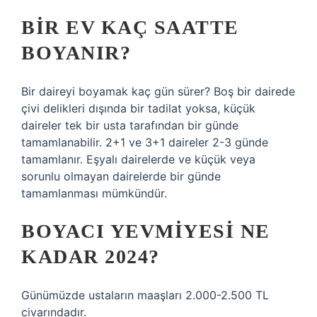
BIR EV KAÇ SAATTE
BOYANIR?
Bir daireyi boyamak kaç gün sürer? Boş bir dairede
çivi delikleri dışında bir tadilat yoksa, küçük
daireler tek bir usta tarafından bir günde
tamamlanabilir. 2+1 ve 3+1 daireler 2-3 günde
tamamlanır. Eşyalı dairelerde ve küçük veya
sorunlu olmayan dairelerde bir günde
tamamlanması mümkündür.
BOYACI YEVMIYESI NE
KADAR 2024?
Günümüzde ustaların maaşları 2.000-2.500 TL
civarındadır.