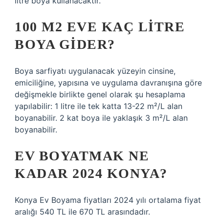
litre boya kullanacaktır.
100 M2 EVE KAÇ LITRE
BOYA GIDER?
Boya sarfiyatı uygulanacak yüzeyin cinsine,
emiciliğine, yapısına ve uygulama davranışına göre
değişmekle birlikte genel olarak şu hesaplama
yapılabilir: 1 litre ile tek katta 13-22 m²/L alan
boyanabilir. 2 kat boya ile yaklaşık 3 m²/L alan
boyanabilir.
EV BOYATMAK NE
KADAR 2024 KONYA?
Konya Ev Boyama fiyatları 2024 yılı ortalama fiyat
aralığı 540 TL ile 670 TL arasındadır.