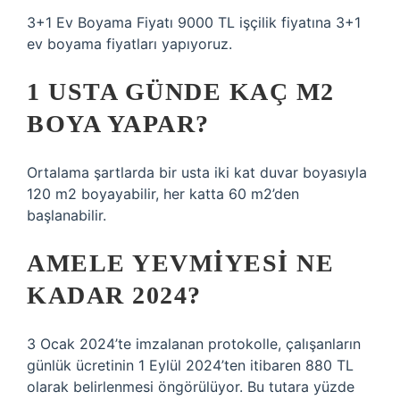
3+1 Ev Boyama Fiyatı 9000 TL işçilik fiyatına 3+1
ev boyama fiyatları yapıyoruz.
1 USTA GÜNDE KAÇ M2
BOYA YAPAR?
Ortalama şartlarda bir usta iki kat duvar boyasıyla
120 m2 boyayabilir, her katta 60 m2’den
başlanabilir.
AMELE YEVMIYESI NE
KADAR 2024?
3 Ocak 2024’te imzalanan protokolle, çalışanların
günlük ücretinin 1 Eylül 2024’ten itibaren 880 TL
olarak belirlenmesi öngörülüyor. Bu tutara yüzde