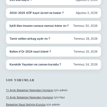
2024-2025 AÖF kayıt ücreti ne kadar ?
Ağustos 3, 2026
İçkili ölen insanın cenaze namazı kılınır mı ?
Temmuz 30, 2026
Tamir edilen airbag açılır mı ?
Temmuz 28, 2026
Ballon d’Or 2024 nasıl izlenir ?
Temmuz 25, 2026
Karekök Yayınları ne zaman kuruldu ?
Temmuz 24, 2026
SON YORUMLAR
11 Aylık Bebekler Nelerden Hoşlanır
için
admin
11 Aylık Bebekler Nelerden Hoşlanır
için
Naz
Bebekler Nasıl Iletişim Kurulur
için
admin