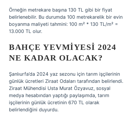
Örneğin metrekare başına 130 TL gibi bir fiyat
belirlenebilir. Bu durumda 100 metrekarelik bir evin
boyanma maliyeti tahmini: 100 m² * 130 TL/m² =
13.000 TL olur.
BAHÇE YEVMIYESI 2024
NE KADAR OLACAK?
Şanlıurfa’da 2024 yaz sezonu için tarım işçilerinin
günlük ücretleri Ziraat Odaları tarafından belirlendi.
Ziraat Mühendisi Usta Murat Özyavuz, sosyal
medya hesabından yaptığı paylaşımda, tarım
işçilerinin günlük ücretinin 670 TL olarak
belirlendiğini duyurdu.