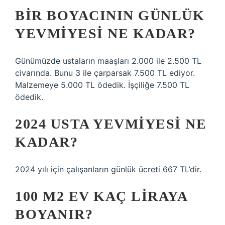
BIR BOYACININ GÜNLÜK
YEVMIYESI NE KADAR?
Günümüzde ustaların maaşları 2.000 ile 2.500 TL
civarında. Bunu 3 ile çarparsak 7.500 TL ediyor.
Malzemeye 5.000 TL ödedik. İşçiliğe 7.500 TL
ödedik.
2024 USTA YEVMIYESI NE
KADAR?
2024 yılı için çalışanların günlük ücreti 667 TL’dir.
100 M2 EV KAÇ LIRAYA
BOYANIR?