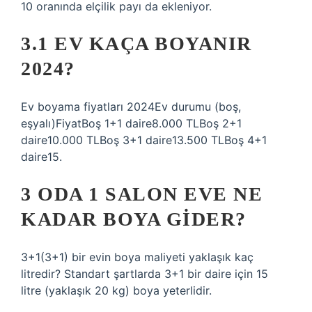
10 oranında elçilik payı da ekleniyor.
3.1 EV KAÇA BOYANIR
2024?
Ev boyama fiyatları 2024Ev durumu (boş,
eşyalı)FiyatBoş 1+1 daire8.000 TLBoş 2+1
daire10.000 TLBoş 3+1 daire13.500 TLBoş 4+1
daire15.
3 ODA 1 SALON EVE NE
KADAR BOYA GIDER?
3+1(3+1) bir evin boya maliyeti yaklaşık kaç
litredir? Standart şartlarda 3+1 bir daire için 15
litre (yaklaşık 20 kg) boya yeterlidir.