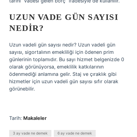
tarihi “vadesi gelen borç” ifadesiyle de kullanılır.
UZUN VADE GÜN SAYISI
NEDIR?
Uzun vadeli gün sayısı nedir? Uzun vadeli gün
sayısı, sigortalının emekliliği için ödenen prim
günlerinin toplamıdır. Bu sayı hizmet belgenizde 0
olarak görünüyorsa, emeklilik katkılarının
ödenmediği anlamına gelir. Staj ve çıraklık gibi
hizmetler için uzun vadeli gün sayısı sıfır olarak
görünebilir.
Tarih:
Makaleler
3 ay vade ne demek
6 ay vade ne demek