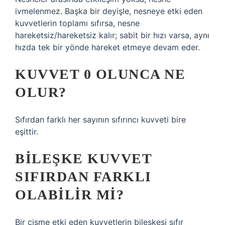
ivmelenmez. Başka bir deyişle, nesneye etki eden
kuvvetlerin toplamı sıfırsa, nesne
hareketsiz/hareketsiz kalır; sabit bir hızı varsa, aynı
hızda tek bir yönde hareket etmeye devam eder.
KUVVET 0 OLUNCA NE
OLUR?
Sıfırdan farklı her sayının sıfırıncı kuvveti bire
eşittir.
BILEŞKE KUVVET
SIFIRDAN FARKLI
OLABILIR MI?
Bir cisme etki eden kuvvetlerin bileşkesi sıfır