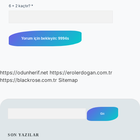
6 + 2 kaçtır?
*
https://odunherif.net
https://erolerdogan.com.tr
https://blackrose.com.tr
Sitemap
Arama
SIDEBAR
SON YAZILAR