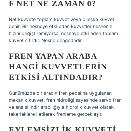
F NET NE ZAMAN 0?
Net kuvvete toplam kuvvet veya bileşke kuvvet
denir. Bir nesneye etki eden kuvvetler nesnenin
hızını değiştiremiyorsa, nesneye etki eden toplam
kuvvet sıfırdır. Nesne dengededir.
FREN YAPAN ARABA
HANGI KUVVETLERIN
ETKISI ALTINDADIR?
Günümüzde bir aracın fren pedalına uygulanan
mekanik kuvvet, fren hidroliği sayesinde servo fren
ve ana silindir aracılığıyla hidrolik kuvvet olarak
tekerleklere iletilerek frenleme gerçekleşir.
EYLEMSIZLIK KUVVETI