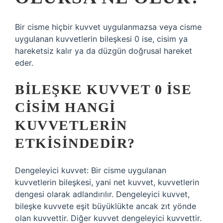
Bir cisme hiçbir kuvvet uygulanmazsa veya cisme
uygulanan kuvvetlerin bileşkesi 0 ise, cisim ya
hareketsiz kalır ya da düzgün doğrusal hareket
eder.
BILEŞKE KUVVET 0 ISE
CISIM HANGI
KUVVETLERIN
ETKISINDEDIR?
Dengeleyici kuvvet: Bir cisme uygulanan
kuvvetlerin bileşkesi, yani net kuvvet, kuvvetlerin
dengesi olarak adlandırılır. Dengeleyici kuvvet,
bileşke kuvvete eşit büyüklükte ancak zıt yönde
olan kuvvettir. Diğer kuvvet dengeleyici kuvvettir.