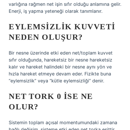
varlığına rağmen net işin sıfır olduğu anlamına gelir.
Enerji, iş yapma yeteneği olarak tanımlanır.
EYLEMSIZLIK KUVVETI
NEDEN OLUŞUR?
Bir nesne üzerinde etki eden net/toplam kuvvet
sıfır olduğunda, hareketsiz bir nesne hareketsiz
kalır ve hareket halindeki bir nesne aynı yön ve
hızla hareket etmeye devam eder. Fizikte buna
“eylemsizlik” veya “kütle eylemsizliği” denir.
NET TORK 0 ISE NE
OLUR?
Sistemin toplam açısal momentumundaki zamana
bağlı değişim, sisteme etki eden net torka eşittir.