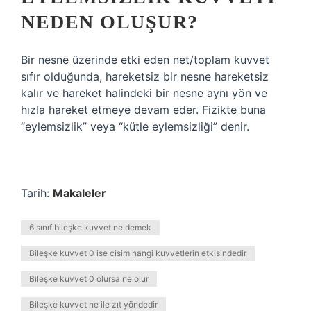
NEDEN OLUŞUR?
Bir nesne üzerinde etki eden net/toplam kuvvet
sıfır olduğunda, hareketsiz bir nesne hareketsiz
kalır ve hareket halindeki bir nesne aynı yön ve
hızla hareket etmeye devam eder. Fizikte buna
“eylemsizlik” veya “kütle eylemsizliği” denir.
Tarih:
Makaleler
6 sınıf bileşke kuvvet ne demek
Bileşke kuvvet 0 ise cisim hangi kuvvetlerin etkisindedir
Bileşke kuvvet 0 olursa ne olur
Bileşke kuvvet ne ile zıt yöndedir