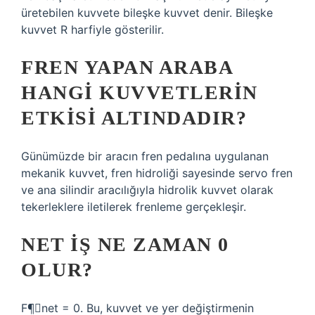
üretebilen kuvvete bileşke kuvvet denir. Bileşke
kuvvet R harfiyle gösterilir.
FREN YAPAN ARABA
HANGI KUVVETLERIN
ETKISI ALTINDADIR?
Günümüzde bir aracın fren pedalına uygulanan
mekanik kuvvet, fren hidroliği sayesinde servo fren
ve ana silindir aracılığıyla hidrolik kuvvet olarak
tekerleklere iletilerek frenleme gerçekleşir.
NET IŞ NE ZAMAN 0
OLUR?
F¶⃗net = 0. Bu, kuvvet ve yer değiştirmenin