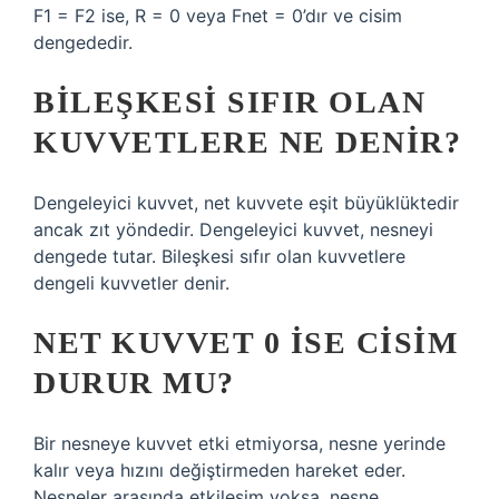
F1 = F2 ise, R = 0 veya Fnet = 0’dır ve cisim
dengededir.
BILEŞKESI SIFIR OLAN
KUVVETLERE NE DENIR?
Dengeleyici kuvvet, net kuvvete eşit büyüklüktedir
ancak zıt yöndedir. Dengeleyici kuvvet, nesneyi
dengede tutar. Bileşkesi sıfır olan kuvvetlere
dengeli kuvvetler denir.
NET KUVVET 0 ISE CISIM
DURUR MU?
Bir nesneye kuvvet etki etmiyorsa, nesne yerinde
kalır veya hızını değiştirmeden hareket eder.
Nesneler arasında etkileşim yoksa, nesne