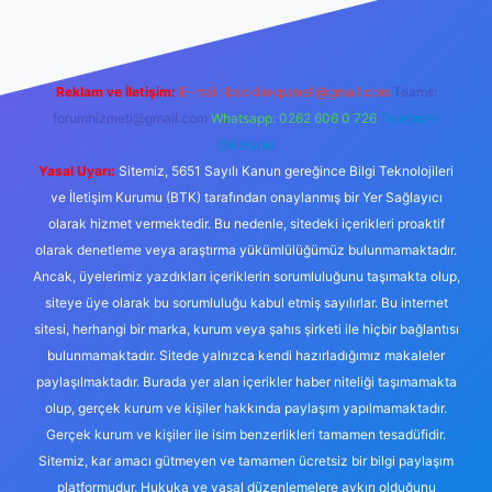
Reklam ve İletişim:
E-mail:
backlinkpaneli@gmail.com
Teams:
forumhizmeti@gmail.com
Whatsapp: 0262 606 0 726
Telegram:
@karabul
Yasal Uyarı:
Sitemiz, 5651 Sayılı Kanun gereğince Bilgi Teknolojileri
ve İletişim Kurumu (BTK) tarafından onaylanmış bir Yer Sağlayıcı
olarak hizmet vermektedir. Bu nedenle, sitedeki içerikleri proaktif
olarak denetleme veya araştırma yükümlülüğümüz bulunmamaktadır.
Ancak, üyelerimiz yazdıkları içeriklerin sorumluluğunu taşımakta olup,
siteye üye olarak bu sorumluluğu kabul etmiş sayılırlar. Bu internet
sitesi, herhangi bir marka, kurum veya şahıs şirketi ile hiçbir bağlantısı
bulunmamaktadır. Sitede yalnızca kendi hazırladığımız makaleler
paylaşılmaktadır. Burada yer alan içerikler haber niteliği taşımamakta
olup, gerçek kurum ve kişiler hakkında paylaşım yapılmamaktadır.
Gerçek kurum ve kişiler ile isim benzerlikleri tamamen tesadüfidir.
Sitemiz, kar amacı gütmeyen ve tamamen ücretsiz bir bilgi paylaşım
platformudur. Hukuka ve yasal düzenlemelere aykırı olduğunu