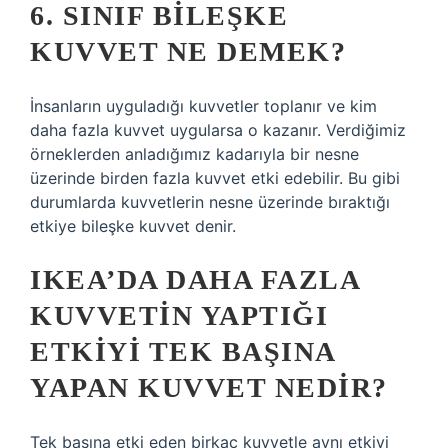
6. SINIF BILEŞKE
KUVVET NE DEMEK?
İnsanların uyguladığı kuvvetler toplanır ve kim
daha fazla kuvvet uygularsa o kazanır. Verdiğimiz
örneklerden anladığımız kadarıyla bir nesne
üzerinde birden fazla kuvvet etki edebilir. Bu gibi
durumlarda kuvvetlerin nesne üzerinde bıraktığı
etkiye bileşke kuvvet denir.
IKEA’DA DAHA FAZLA
KUVVETIN YAPTIĞI
ETKIYI TEK BAŞINA
YAPAN KUVVET NEDIR?
Tek başına etki eden birkaç kuvvetle aynı etkiyi