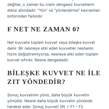
değilse, o zaman bu cisim dengesiz kuvvetlerin
etkisi altındadır. “Yön” ve “yönlendirme” kavramları
birbirinden farklıdır.
F NET NE ZAMAN 0?
Net kuvvete toplam kuvvet veya bileşke kuvvet
denir. Bir nesneye etki eden kuvvetler nesnenin
hızını değiştiremiyorsa, nesneye etki eden toplam
kuvvet sıfırdır. Nesne dengededir.
BILEŞKE KUVVET NE ILE
ZIT YÖNDEDIR?
Sonuç kuvvetinin yönü, daha büyük kuvvetin
yönüdür. Nesne daha büyük kuvvetin yönünde
hareket eder. Sonuç kuvveti (R) = F1 – F2