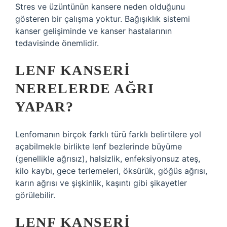
Stres ve üzüntünün kansere neden olduğunu
gösteren bir çalışma yoktur. Bağışıklık sistemi
kanser gelişiminde ve kanser hastalarının
tedavisinde önemlidir.
LENF KANSERI
NERELERDE AĞRI
YAPAR?
Lenfomanın birçok farklı türü farklı belirtilere yol
açabilmekle birlikte lenf bezlerinde büyüme
(genellikle ağrısız), halsizlik, enfeksiyonsuz ateş,
kilo kaybı, gece terlemeleri, öksürük, göğüs ağrısı,
karın ağrısı ve şişkinlik, kaşıntı gibi şikayetler
görülebilir.
LENF KANSERI