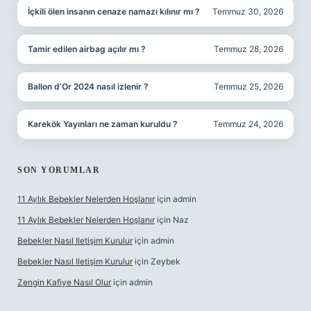
İçkili ölen insanın cenaze namazı kılınır mı ?
Temmuz 30, 2026
Tamir edilen airbag açılır mı ?
Temmuz 28, 2026
Ballon d’Or 2024 nasıl izlenir ?
Temmuz 25, 2026
Karekök Yayınları ne zaman kuruldu ?
Temmuz 24, 2026
SON YORUMLAR
11 Aylık Bebekler Nelerden Hoşlanır
için
admin
11 Aylık Bebekler Nelerden Hoşlanır
için
Naz
Bebekler Nasıl Iletişim Kurulur
için
admin
Bebekler Nasıl Iletişim Kurulur
için
Zeybek
Zengin Kafiye Nasıl Olur
için
admin