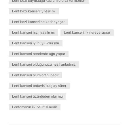
Lenf bezi büyüklüğü kaç cm olursa tehlikelidir
Lenf bezi kanseri iyileşir mi
Lenf bezi kanseri ne kadar yaşar
Lenf kanseri hızlı yayılır mı
Lenf kanseri ilk nereye sıçrar
Lenf kanseri iyi huylu olur mu
Lenf kanseri nerelerde ağrı yapar
Lenf kanseri olduğunuzu nasıl anladınız
Lenf kanseri ölüm oranı nedir
Lenf kanseri tedavisi kaç ay sürer
Lenf kanseri üzüntüden olur mu
Lenfomanın ilk belirtisi nedir