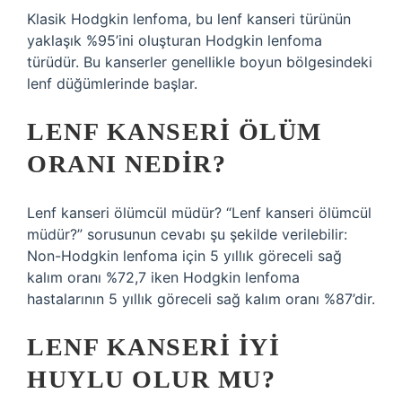
Klasik Hodgkin lenfoma, bu lenf kanseri türünün
yaklaşık %95’ini oluşturan Hodgkin lenfoma
türüdür. Bu kanserler genellikle boyun bölgesindeki
lenf düğümlerinde başlar.
LENF KANSERI ÖLÜM
ORANI NEDIR?
Lenf kanseri ölümcül müdür? “Lenf kanseri ölümcül
müdür?” sorusunun cevabı şu şekilde verilebilir:
Non-Hodgkin lenfoma için 5 yıllık göreceli sağ
kalım oranı %72,7 iken Hodgkin lenfoma
hastalarının 5 yıllık göreceli sağ kalım oranı %87’dir.
LENF KANSERI IYI
HUYLU OLUR MU?