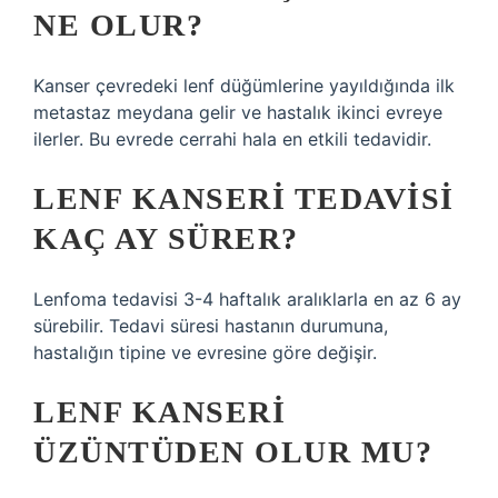
NE OLUR?
Kanser çevredeki lenf düğümlerine yayıldığında ilk
metastaz meydana gelir ve hastalık ikinci evreye
ilerler. Bu evrede cerrahi hala en etkili tedavidir.
LENF KANSERI TEDAVISI
KAÇ AY SÜRER?
Lenfoma tedavisi 3-4 haftalık aralıklarla en az 6 ay
sürebilir. Tedavi süresi hastanın durumuna,
hastalığın tipine ve evresine göre değişir.
LENF KANSERI
ÜZÜNTÜDEN OLUR MU?