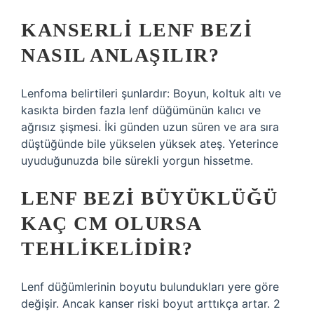
KANSERLI LENF BEZI
NASIL ANLAŞILIR?
Lenfoma belirtileri şunlardır: Boyun, koltuk altı ve
kasıkta birden fazla lenf düğümünün kalıcı ve
ağrısız şişmesi. İki günden uzun süren ve ara sıra
düştüğünde bile yükselen yüksek ateş. Yeterince
uyuduğunuzda bile sürekli yorgun hissetme.
LENF BEZI BÜYÜKLÜĞÜ
KAÇ CM OLURSA
TEHLIKELIDIR?
Lenf düğümlerinin boyutu bulundukları yere göre
değişir. Ancak kanser riski boyut arttıkça artar. 2