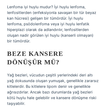
Lenfoma iyi huylu mudur? İyi huylu lenfoma,
lenfositlerden (enfeksiyonla savaşan bir tür beyaz
kan hücresi) gelişen bir tümördür. İyi huylu
lenfoma, psödolenfoma veya iyi huylu lenfatik
hiperplazi olarak da adlandırılır, lenfositlerden
oluşan nadir görülen iyi huylu (kanserli olmayan)
bir tümördür.
BEZE KANSERE
DÖNÜŞÜR MÜ?
Yağ bezleri, vücudun çeşitli yerlerindeki deri altı
yağ dokusunda oluşan yumuşak, genellikle zararsız
kitlelerdir. Bu kitlelere lipom denir ve genellikle
ağrısızdırlar. Ancak bazı durumlarda yağ bezleri
kötü huylu hale gelebilir ve kansere dönüşme riski
taşıyabilir.