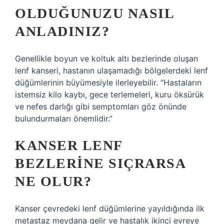
OLDUĞUNUZU NASIL
ANLADINIZ?
Genellikle boyun ve koltuk altı bezlerinde oluşan
lenf kanseri, hastanın ulaşamadığı bölgelerdeki lenf
düğümlerinin büyümesiyle ilerleyebilir. “Hastaların
istemsiz kilo kaybı, gece terlemeleri, kuru öksürük
ve nefes darlığı gibi semptomları göz önünde
bulundurmaları önemlidir.”
KANSER LENF
BEZLERINE SIÇRARSA
NE OLUR?
Kanser çevredeki lenf düğümlerine yayıldığında ilk
metastaz meydana gelir ve hastalık ikinci evreye