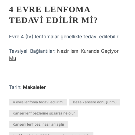
4 EVRE LENFOMA
TEDAVI EDILIR MI?
Evre 4 (IV) lenfomalar genellikle tedavi edilebilir.
Tavsiyeli Bağlantılar:
Nezir Ismi Kuranda Geçiyor
Mu
Tarih:
Makaleler
4 evre lenfoma tedavi edilir mi
Beze kansere dönüşür mü
Kanser lenf bezlerine sıçrarsa ne olur
Kanserli lenf bezi nasıl anlaşılır