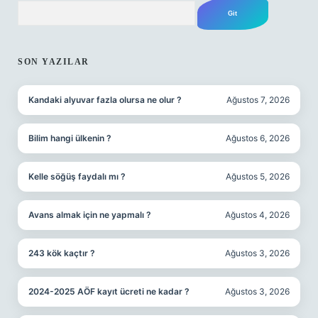
Arama
SIDEBAR
SON YAZILAR
Kandaki alyuvar fazla olursa ne olur ?
Ağustos 7, 2026
Bilim hangi ülkenin ?
Ağustos 6, 2026
Kelle söğüş faydalı mı ?
Ağustos 5, 2026
Avans almak için ne yapmalı ?
Ağustos 4, 2026
243 kök kaçtır ?
Ağustos 3, 2026
2024-2025 AÖF kayıt ücreti ne kadar ?
Ağustos 3, 2026