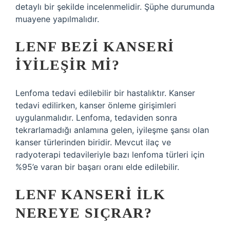
detaylı bir şekilde incelenmelidir. Şüphe durumunda
muayene yapılmalıdır.
LENF BEZI KANSERI
IYILEŞIR MI?
Lenfoma tedavi edilebilir bir hastalıktır. Kanser
tedavi edilirken, kanser önleme girişimleri
uygulanmalıdır. Lenfoma, tedaviden sonra
tekrarlamadığı anlamına gelen, iyileşme şansı olan
kanser türlerinden biridir. Mevcut ilaç ve
radyoterapi tedavileriyle bazı lenfoma türleri için
%95’e varan bir başarı oranı elde edilebilir.
LENF KANSERI ILK
NEREYE SIÇRAR?