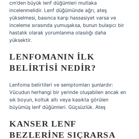
cm’den büyük lenf düğümleri mutlaka
incelenmelidir. Lenf düğümünde ağrı, ateş
yükselmesi, basınca karşı hassasiyet varsa ve
inceleme sırasında yumuşaksa, bunun bulaşıcı bir
hastalık olarak yorumlanma olasılığı daha
yüksektir.
LENFOMANIN ILK
BELIRTISI NEDIR?
Lenfoma belirtileri ve semptomları şunlardır:
Vücudun herhangi bir yerinde oluşabilen ancak en
sık boyun, koltuk altı veya kasıkta görülen
büyümüş lenf düğümleri. Güçsüzlük. Ateş
KANSER LENF
BEZLERINE SIÇRARSA