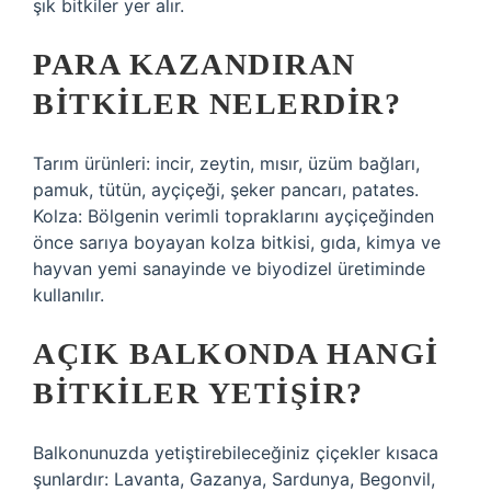
şık bitkiler yer alır.
PARA KAZANDIRAN
BITKILER NELERDIR?
Tarım ürünleri: incir, zeytin, mısır, üzüm bağları,
pamuk, tütün, ayçiçeği, şeker pancarı, patates.
Kolza: Bölgenin verimli topraklarını ayçiçeğinden
önce sarıya boyayan kolza bitkisi, gıda, kimya ve
hayvan yemi sanayinde ve biyodizel üretiminde
kullanılır.
AÇIK BALKONDA HANGI
BITKILER YETIŞIR?
Balkonunuzda yetiştirebileceğiniz çiçekler kısaca
şunlardır: Lavanta, Gazanya, Sardunya, Begonvil,