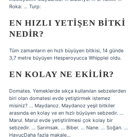
Roka: … Turp:
EN HIZLI YETIŞEN BITKI
NEDIR?
Tüm zamanların en hızlı büyüyen bitkisi, 14 günde
3,7 metre büyüyen Hesperoyucca Whipplei oldu.
EN KOLAY NE EKILIR?
Domates. Yemeklerde sıkça kullanılan sebzelerden
biri olan domatesi evde yetiştirmek istemez
misiniz? … Maydanoz. Maydanoz yeşil bitkiler
arasında en kolay ve en hızlı büyüyen sebzedir. …
Marul. Marul evde yetiştirilmesi çok kolay bir
sebzedir. … Sarımsak. … Biber. … Nane. … Soğan. …
HavuçDaha fazla makale…