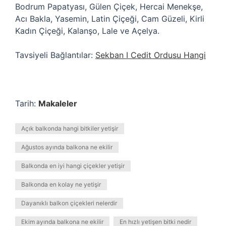
Bodrum Papatyası, Gülen Çiçek, Hercai Menekşe,
Acı Bakla, Yasemin, Latin Çiçeği, Cam Güzeli, Kirli
Kadın Çiçeği, Kalanşo, Lale ve Açelya.
Tavsiyeli Bağlantılar:
Sekban I Cedit Ordusu Hangi
Tarih:
Makaleler
Açık balkonda hangi bitkiler yetişir
Ağustos ayında balkona ne ekilir
Balkonda en iyi hangi çiçekler yetişir
Balkonda en kolay ne yetişir
Dayanıklı balkon çiçekleri nelerdir
Ekim ayında balkona ne ekilir
En hızlı yetişen bitki nedir