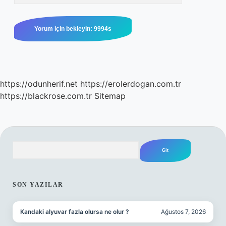
https://odunherif.net
https://erolerdogan.com.tr
https://blackrose.com.tr
Sitemap
Arama
SIDEBAR
SON YAZILAR
Kandaki alyuvar fazla olursa ne olur ?
Ağustos 7, 2026