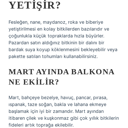
YETIŞIR?
Fesleğen, nane, maydanoz, roka ve biberiye
yetiştirilmesi en kolay bitkilerden bazılarıdır ve
çoğunlukla küçük topraklarda hızla büyürler.
Pazardan satın aldığınız bitkinin bir dalını bir
bardak suya koyup köklenmesini bekleyebilir veya
pakette satılan tohumları kullanabilirsiniz.
MART AYINDA BALKONA
NE EKILIR?
Mart, bahçeye bezelye, havuç, pancar, pırasa,
ıspanak, taze soğan, bakla ve lahana ekmeye
başlamak için iyi bir zamandır. Mart ayından
itibaren çilek ve kuşkonmaz gibi çok yıllık bitkilerin
fideleri artık toprağa ekilebilir.