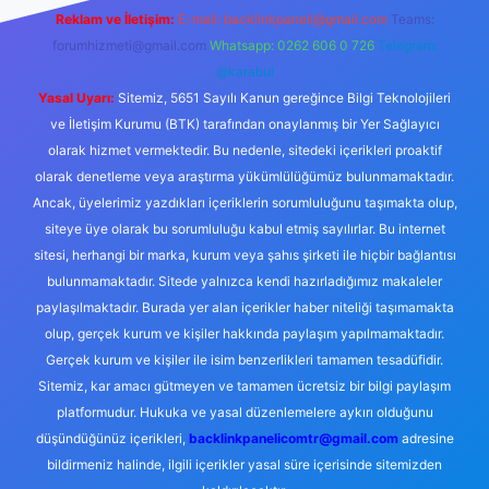
Reklam ve İletişim:
E-mail:
backlinkpaneli@gmail.com
Teams:
forumhizmeti@gmail.com
Whatsapp: 0262 606 0 726
Telegram:
@karabul
Yasal Uyarı:
Sitemiz, 5651 Sayılı Kanun gereğince Bilgi Teknolojileri
ve İletişim Kurumu (BTK) tarafından onaylanmış bir Yer Sağlayıcı
olarak hizmet vermektedir. Bu nedenle, sitedeki içerikleri proaktif
olarak denetleme veya araştırma yükümlülüğümüz bulunmamaktadır.
Ancak, üyelerimiz yazdıkları içeriklerin sorumluluğunu taşımakta olup,
siteye üye olarak bu sorumluluğu kabul etmiş sayılırlar. Bu internet
sitesi, herhangi bir marka, kurum veya şahıs şirketi ile hiçbir bağlantısı
bulunmamaktadır. Sitede yalnızca kendi hazırladığımız makaleler
paylaşılmaktadır. Burada yer alan içerikler haber niteliği taşımamakta
olup, gerçek kurum ve kişiler hakkında paylaşım yapılmamaktadır.
Gerçek kurum ve kişiler ile isim benzerlikleri tamamen tesadüfidir.
Sitemiz, kar amacı gütmeyen ve tamamen ücretsiz bir bilgi paylaşım
platformudur. Hukuka ve yasal düzenlemelere aykırı olduğunu
düşündüğünüz içerikleri,
backlinkpanelicomtr@gmail.com
adresine
bildirmeniz halinde, ilgili içerikler yasal süre içerisinde sitemizden