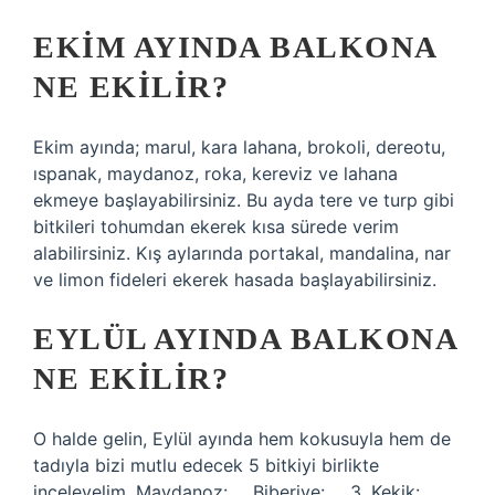
EKIM AYINDA BALKONA
NE EKILIR?
Ekim ayında; marul, kara lahana, brokoli, dereotu,
ıspanak, maydanoz, roka, kereviz ve lahana
ekmeye başlayabilirsiniz. Bu ayda tere ve turp gibi
bitkileri tohumdan ekerek kısa sürede verim
alabilirsiniz. Kış aylarında portakal, mandalina, nar
ve limon fideleri ekerek hasada başlayabilirsiniz.
EYLÜL AYINDA BALKONA
NE EKILIR?
O halde gelin, Eylül ayında hem kokusuyla hem de
tadıyla bizi mutlu edecek 5 bitkiyi birlikte
inceleyelim. Maydanoz: … Biberiye: … 3. Kekik: …