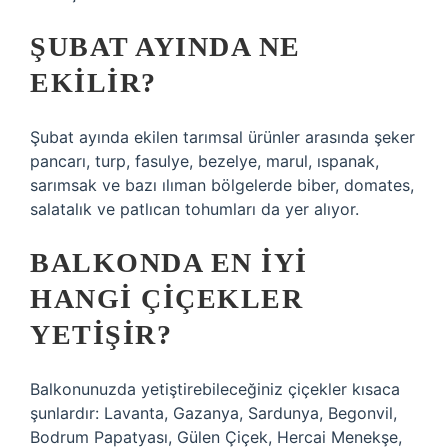
ŞUBAT AYINDA NE
EKILIR?
Şubat ayında ekilen tarımsal ürünler arasında şeker
pancarı, turp, fasulye, bezelye, marul, ıspanak,
sarımsak ve bazı ılıman bölgelerde biber, domates,
salatalık ve patlıcan tohumları da yer alıyor.
BALKONDA EN IYI
HANGI ÇIÇEKLER
YETIŞIR?
Balkonunuzda yetiştirebileceğiniz çiçekler kısaca
şunlardır: Lavanta, Gazanya, Sardunya, Begonvil,
Bodrum Papatyası, Gülen Çiçek, Hercai Menekşe,