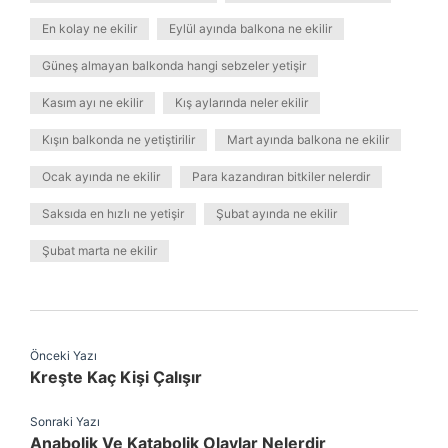
En kolay ne ekilir
Eylül ayında balkona ne ekilir
Güneş almayan balkonda hangi sebzeler yetişir
Kasım ayı ne ekilir
Kış aylarında neler ekilir
Kışın balkonda ne yetiştirilir
Mart ayında balkona ne ekilir
Ocak ayında ne ekilir
Para kazandıran bitkiler nelerdir
Saksıda en hızlı ne yetişir
Şubat ayında ne ekilir
Şubat marta ne ekilir
Önceki Yazı
Kreşte Kaç Kişi Çalışır
Sonraki Yazı
Anabolik Ve Katabolik Olaylar Nelerdir