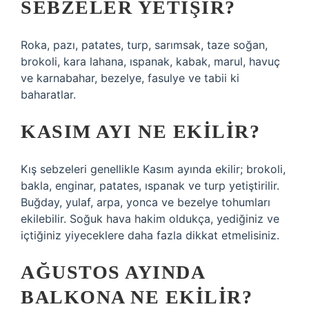
SEBZELER YETIŞIR?
Roka, pazı, patates, turp, sarımsak, taze soğan,
brokoli, kara lahana, ıspanak, kabak, marul, havuç
ve karnabahar, bezelye, fasulye ve tabii ki
baharatlar.
KASIM AYI NE EKILIR?
Kış sebzeleri genellikle Kasım ayında ekilir; brokoli,
bakla, enginar, patates, ıspanak ve turp yetiştirilir.
Buğday, yulaf, arpa, yonca ve bezelye tohumları
ekilebilir. Soğuk hava hakim oldukça, yediğiniz ve
içtiğiniz yiyeceklere daha fazla dikkat etmelisiniz.
AĞUSTOS AYINDA
BALKONA NE EKILIR?