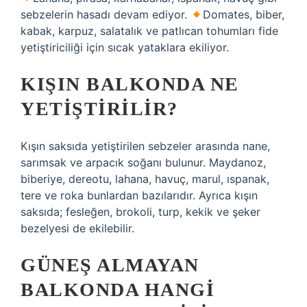
sebzelerin hasadı devam ediyor.
Domates, biber,
kabak, karpuz, salatalık ve patlıcan tohumları fide
yetiştiriciliği için sıcak yataklara ekiliyor.
KIŞIN BALKONDA NE
YETIŞTIRILIR?
Kışın saksıda yetiştirilen sebzeler arasında nane,
sarımsak ve arpacık soğanı bulunur. Maydanoz,
biberiye, dereotu, lahana, havuç, marul, ıspanak,
tere ve roka bunlardan bazılarıdır. Ayrıca kışın
saksıda; fesleğen, brokoli, turp, kekik ve şeker
bezelyesi de ekilebilir.
GÜNEŞ ALMAYAN
BALKONDA HANGI