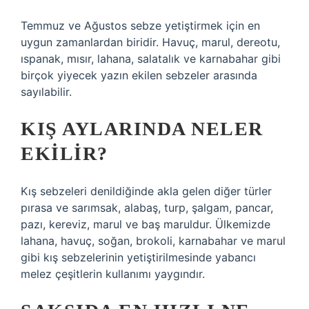
Temmuz ve Ağustos sebze yetiştirmek için en
uygun zamanlardan biridir. Havuç, marul, dereotu,
ıspanak, mısır, lahana, salatalık ve karnabahar gibi
birçok yiyecek yazın ekilen sebzeler arasında
sayılabilir.
KIŞ AYLARINDA NELER
EKILIR?
Kış sebzeleri denildiğinde akla gelen diğer türler
pırasa ve sarımsak, alabaş, turp, şalgam, pancar,
pazı, kereviz, marul ve baş maruldur. Ülkemizde
lahana, havuç, soğan, brokoli, karnabahar ve marul
gibi kış sebzelerinin yetiştirilmesinde yabancı
melez çeşitlerin kullanımı yaygındır.