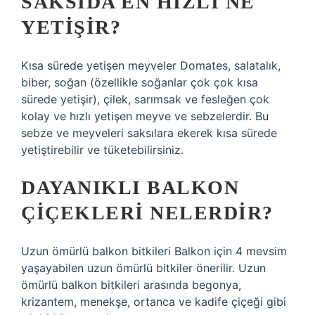
SAKSIDA EN HIZLI NE
YETIŞIR?
Kısa sürede yetişen meyveler Domates, salatalık,
biber, soğan (özellikle soğanlar çok çok kısa
sürede yetişir), çilek, sarımsak ve fesleğen çok
kolay ve hızlı yetişen meyve ve sebzelerdir. Bu
sebze ve meyveleri saksılara ekerek kısa sürede
yetiştirebilir ve tüketebilirsiniz.
DAYANIKLI BALKON
ÇIÇEKLERI NELERDIR?
Uzun ömürlü balkon bitkileri Balkon için 4 mevsim
yaşayabilen uzun ömürlü bitkiler önerilir. Uzun
ömürlü balkon bitkileri arasında begonya,
krizantem, menekşe, ortanca ve kadife çiçeği gibi