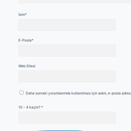
İsim*
E-Posta*
Web Sitesi
Daha sonraki yorumlarımda kullanılması için adım, e-posta adresi
10 - 4 kaçtır?
*