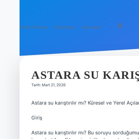
Gizlilik Politikası
Hakkımızda
Yasal Uyarı
ASTARA SU KARIŞ
Tarih: Mart 21, 2026
Astara su karıştırılır mı? Küresel ve Yerel Açı
Giriş
Astara su karıştırılır mı? Bu soruyu sorduğum