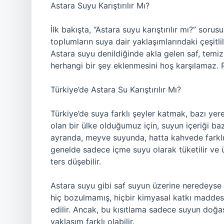
Astara Suyu Karıştırılır Mı?
İlk bakışta, “Astara suyu karıştırılır mı?” sorus
toplumların suya dair yaklaşımlarındaki çeşitlil
Astara suyu denildiğinde akla gelen saf, temi
herhangi bir şey eklenmesini hoş karşılamaz. 
Türkiye’de Astara Su Karıştırılır Mı?
Türkiye’de suya farklı şeyler katmak, bazı yere
olan bir ülke olduğumuz için, suyun içeriği baz
ayranda, meyve suyunda, hatta kahvede farklı
genelde sadece içme suyu olarak tüketilir ve ü
ters düşebilir.
Astara suyu gibi saf suyun üzerine neredeyse h
hiç bozulmamış, hiçbir kimyasal katkı maddes
edilir. Ancak, bu kısıtlama sadece suyun doğası
yaklaşım farklı olabilir.