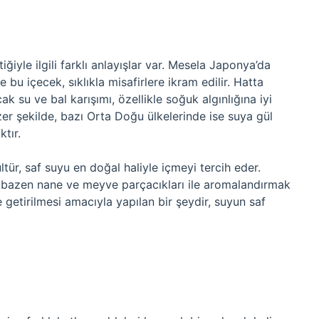
iyle ilgili farklı anlayışlar var. Mesela Japonya’da
e bu içecek, sıklıkla misafirlere ikram edilir. Hatta
cak su ve bal karışımı, özellikle soğuk algınlığına iyi
zer şekilde, bazı Orta Doğu ülkelerinde ise suya gül
tır.
tür, saf suyu en doğal haliyle içmeyi tercih eder.
a bazen nane ve meyve parçacıkları ile aromalandırmak
e getirilmesi amacıyla yapılan bir şeydir, suyun saf