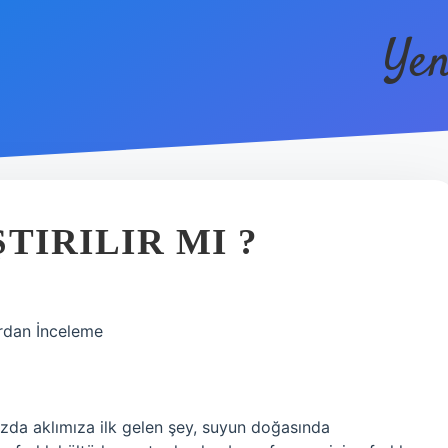
Yen
TIRILIR MI ?
lardan İnceleme
uzda aklımıza ilk gelen şey, suyun doğasında