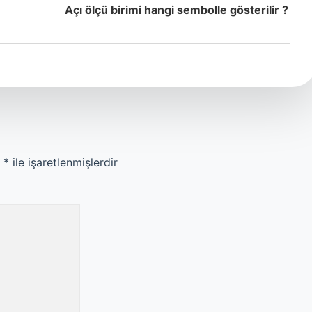
Açı ölçü birimi hangi sembolle gösterilir ?
r
*
ile işaretlenmişlerdir