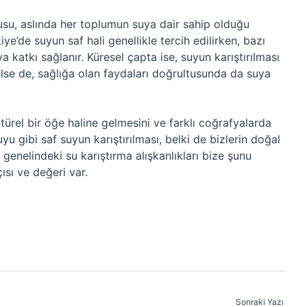
orusu, aslında her toplumun suya dair sahip olduğu
iye’de suyun saf hali genellikle tercih edilirken, bazı
a katkı sağlanır. Küresel çapta ise, suyun karıştırılması
ülse de, sağlığa olan faydaları doğrultusunda da suya
ürel bir öğe haline gelmesini ve farklı coğrafyalarda
yu gibi saf suyun karıştırılması, belki de bizlerin doğal
 genelindeki su karıştırma alışkanlıkları bize şunu
çısı ve değeri var.
Sonraki Yazı