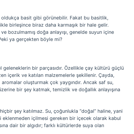
u oldukça basit gibi görünebilir. Fakat bu basitlik,
ikle birleşince biraz daha karmaşık bir hale gelir.
z ve bozulmamış doğa anlayışı, genelde suyun içine
Peki ya gerçekten böyle mi?
l geleneklerin bir parçasıdır. Özellikle çay kültürü güçlü
en içerik ve katılan malzemelerle şekillenir. Çayda,
 aromalar oluşturmak çok yaygındır. Ancak saf su,
zerine bir şey katmak, temizlik ve doğallık anlayışına
içbir şey katılmaz. Su, çoğunlukla “doğal” haline, yani
i eklenmeden içilmesi gereken bir içecek olarak kabul
na dair bir algıdır; farklı kültürlerde suya olan