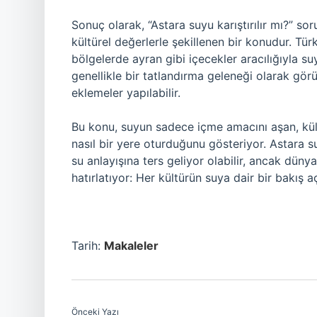
Sonuç olarak, “Astara suyu karıştırılır mı?” s
kültürel değerlerle şekillenen bir konudur. Türk
bölgelerde ayran gibi içecekler aracılığıyla suy
genellikle bir tatlandırma geleneği olarak gör
eklemeler yapılabilir.
Bu konu, suyun sadece içme amacını aşan, kült
nasıl bir yere oturduğunu gösteriyor. Astara su
su anlayışına ters geliyor olabilir, ancak dünya
hatırlatıyor: Her kültürün suya dair bir bakış a
Tarih:
Makaleler
Önceki Yazı