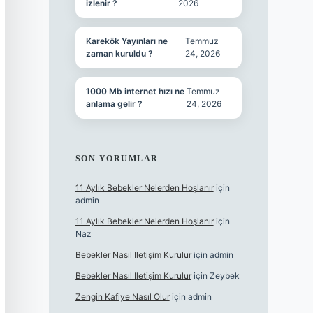
izlenir ?
2026
Karekök Yayınları ne
Temmuz
zaman kuruldu ?
24, 2026
1000 Mb internet hızı ne
Temmuz
anlama gelir ?
24, 2026
SON YORUMLAR
11 Aylık Bebekler Nelerden Hoşlanır
için
admin
11 Aylık Bebekler Nelerden Hoşlanır
için
Naz
Bebekler Nasıl Iletişim Kurulur
için
admin
Bebekler Nasıl Iletişim Kurulur
için
Zeybek
Zengin Kafiye Nasıl Olur
için
admin