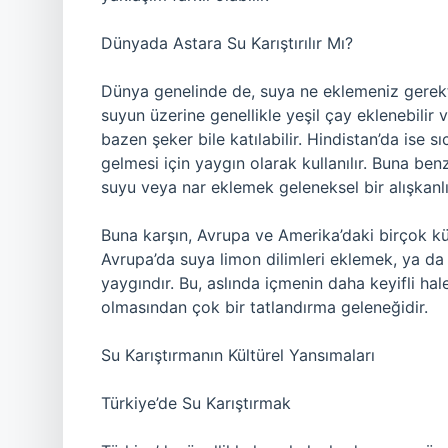
Dünyada Astara Su Karıştırılır Mı?
Dünya genelinde de, suya ne eklemeniz gerektiğ
suyun üzerine genellikle yeşil çay eklenebilir v
bazen şeker bile katılabilir. Hindistan’da ise sı
gelmesi için yaygın olarak kullanılır. Buna ben
suyu veya nar eklemek geleneksel bir alışkanlık
Buna karşın, Avrupa ve Amerika’daki birçok kül
Avrupa’da suya limon dilimleri eklemek, ya d
yaygındır. Bu, aslında içmenin daha keyifli hal
olmasından çok bir tatlandırma geleneğidir.
Su Karıştırmanın Kültürel Yansımaları
Türkiye’de Su Karıştırmak