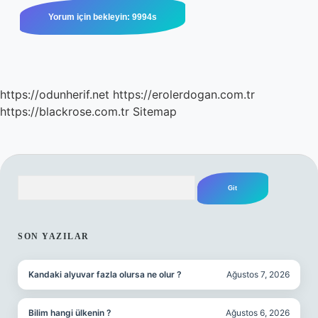
https://odunherif.net
https://erolerdogan.com.tr
https://blackrose.com.tr
Sitemap
Arama
SIDEBAR
SON YAZILAR
Kandaki alyuvar fazla olursa ne olur ?
Ağustos 7, 2026
Bilim hangi ülkenin ?
Ağustos 6, 2026