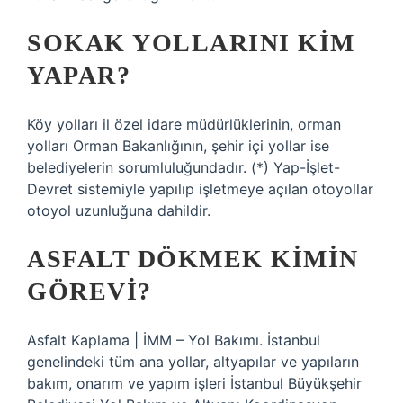
SOKAK YOLLARINI KIM
YAPAR?
Köy yolları il özel idare müdürlüklerinin, orman
yolları Orman Bakanlığının, şehir içi yollar ise
belediyelerin sorumluluğundadır. (*) Yap-İşlet-
Devret sistemiyle yapılıp işletmeye açılan otoyollar
otoyol uzunluğuna dahildir.
ASFALT DÖKMEK KIMIN
GÖREVI?
Asfalt Kaplama | İMM – Yol Bakımı. İstanbul
genelindeki tüm ana yollar, altyapılar ve yapıların
bakım, onarım ve yapım işleri İstanbul Büyükşehir