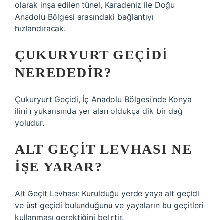
olarak inşa edilen tünel, Karadeniz ile Doğu
Anadolu Bölgesi arasındaki bağlantıyı
hızlandıracak.
ÇUKURYURT GEÇIDI
NEREDEDIR?
Çukuryurt Geçidi, İç Anadolu Bölgesi’nde Konya
ilinin yukarısında yer alan oldukça dik bir dağ
yoludur.
ALT GEÇIT LEVHASI NE
IŞE YARAR?
Alt Geçit Levhası: Kurulduğu yerde yaya alt geçidi
ve üst geçidi bulunduğunu ve yayaların bu geçitleri
kullanması gerektiğini belirtir.