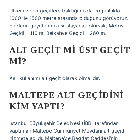
Ülkemizdeki geçitlere baktığımızda çoğunlukla
1000 ile 1500 metre arasında olduğunu görüyoruz.
En derin geçitlerimizi sıralayacak olursak; Metris
Geçidi – 110 m. Belkahve Geçidi – 260 m.
ALT GEÇIT MI ÜST GEÇIT
MI?
Asıl kullanımı alt geçit olarak olmalıdır.
MALTEPE ALT GEÇIDINI
KIM YAPTI?
İstanbul Büyükşehir Belediyesi (İBB) tarafından
yaptırılan Maltepe Cumhuriyet Meydanı alt geçidi
hizmete açıldı. Maltepe’de Bağdat Caddesi’nin