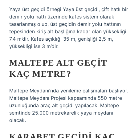
Yaya üst geçidi örneği Yaya üst geçidi, çift hatlı bir
demir yolu hattı üzerinde kafes sistem olarak
tasarlanmış olup, üst geçidin demir yolu hattının
tepesinden kiriş alt başlığına kadar olan yüksekliği
7,4 m’dir. Kafes açıklığı 35 m, genişliği 2,5 m,
yüksekliği ise 3 m’dir.
MALTEPE ALT GEÇIT
KAÇ METRE?
Maltepe Meydanı’nda yenileme çalışmaları başlıyor.
Maltepe Meydanı Projesi kapsamında 550 metre
uzunluğunda araç alt geçidi yapılacak. Maltepe
semtinde 25.000 metrekarelik yaya meydanı
olacak.
KARABET GEÇIDI KAÇ