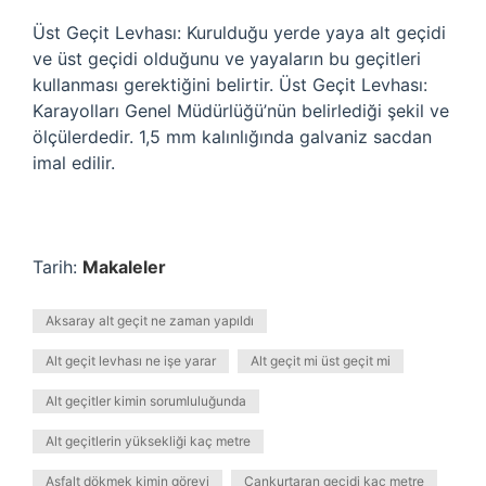
Üst Geçit Levhası: Kurulduğu yerde yaya alt geçidi
ve üst geçidi olduğunu ve yayaların bu geçitleri
kullanması gerektiğini belirtir. Üst Geçit Levhası:
Karayolları Genel Müdürlüğü’nün belirlediği şekil ve
ölçülerdedir. 1,5 mm kalınlığında galvaniz sacdan
imal edilir.
Tarih:
Makaleler
Aksaray alt geçit ne zaman yapıldı
Alt geçit levhası ne işe yarar
Alt geçit mi üst geçit mi
Alt geçitler kimin sorumluluğunda
Alt geçitlerin yüksekliği kaç metre
Asfalt dökmek kimin görevi
Cankurtaran geçidi kaç metre