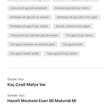
Çukuryurt geçidi nerededir
Karabet geçidi kaç metre
Maltepe alt geçidi ne zaman
Maltepe alt geçidini kim yaptı
Maltepe alt geçit kaç metre
Sokak yollarını kim yapar
Türkiyenin en yüksek geçidi neresi
Üst geçit kaç metre
Üst geçit levhası ne anlama gelir
Üst geçit nedir
Üst geçit talebi nedir
Yaya geçidi kaç metre
Önceki Yazı
Kaç Çeşit Mafya Var
Sonraki Yazı
Hanefi Mezhebi Esari Mi Maturidi Mi