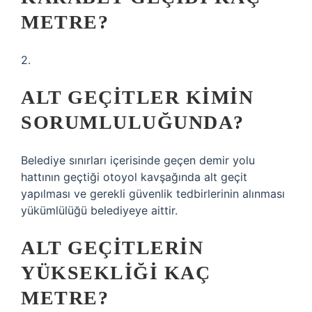
METRE?
2.
ALT GEÇITLER KIMIN
SORUMLULUĞUNDA?
Belediye sınırları içerisinde geçen demir yolu
hattının geçtiği otoyol kavşağında alt geçit
yapılması ve gerekli güvenlik tedbirlerinin alınması
yükümlülüğü belediyeye aittir.
ALT GEÇITLERIN
YÜKSEKLIĞI KAÇ
METRE?